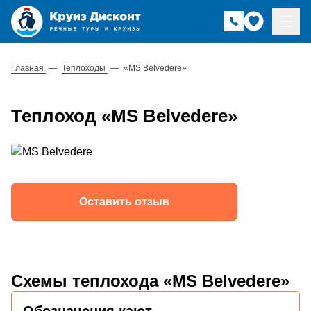
Главная
—
Теплоходы
—
«MS Belvedere»
Теплоход «MS Belvedere»
Оставить отзыв
Схемы теплохода «MS Belvedere»
Обозначения кают