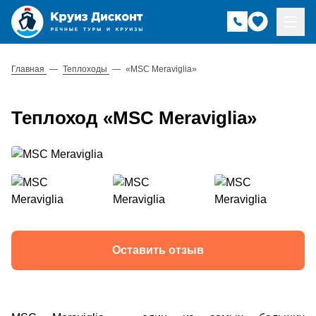
Главная
—
Теплоходы
—
«MSC Meraviglia»
Теплоход «MSC Meraviglia»
Оставить отзыв