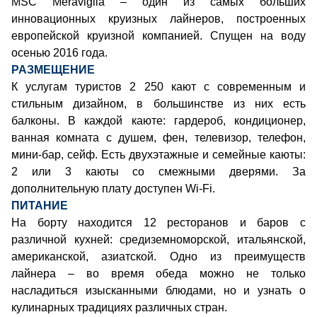
MSC Meraviglia – один из самых больших
инновационных круизных лайнеров, построенных
европейской круизной компанией. Спущен на воду
осенью 2016 года.
РАЗМЕЩЕНИЕ
К услугам туристов 2 250 кают с современным и
стильным дизайном, в большинстве из них есть
балконы. В каждой каюте: гардероб, кондиционер,
ванная комната с душем, фен, телевизор, телефон,
мини-бар, сейф. Есть двухэтажные и семейные каюты:
2 или 3 каюты со смежными дверями. За
дополнительную плату доступен Wi-Fi.
ПИТАНИЕ
На борту находится 12 ресторанов и баров с
различной кухней: средиземноморской, итальянской,
американской, азиатской. Одно из преимуществ
лайнера – во время обеда можно не только
насладиться изысканными блюдами, но и узнать о
кулинарных традициях различных стран.