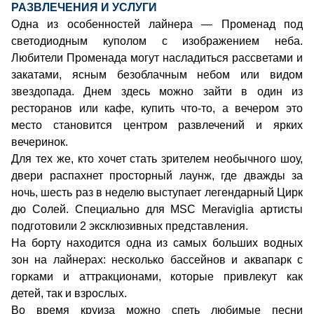
РАЗВЛЕЧЕНИЯ И УСЛУГИ
Одна из особенностей лайнера — Променад под
светодиодным куполом с изображением неба.
Любители Променада могут насладиться рассветами и
закатами, ясным безоблачным небом или видом
звездопада. Днем здесь можно зайти в один из
ресторанов или кафе, купить что-то, а вечером это
место становится центром развлечений и ярких
вечеринок.
Для тех же, кто хочет стать зрителем необычного шоу,
двери распахнет просторный лаунж, где дважды за
ночь, шесть раз в неделю выступает легендарный Цирк
дю Солей. Специально для MSC Meraviglia артисты
подготовили 2 эксклюзивных представления.
На борту находится одна из самых больших водных
зон на лайнерах: несколько бассейнов и аквапарк с
горками и аттракционами, которые привлекут как
детей, так и взрослых.
Во время круиза можно спеть любимые песни