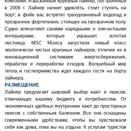
компании. Изысканный круизный лайнер, построенный
в 2006 г. Лайнер начнет удивлять, стоит ступить на
борт: в фойе вас встретят трехуровневый водопад и
прозрачное фортепиано, стоящее на прозрачном полу.
Судно впечатляет своими нарядными и элегантными
интерьерами, которые украшает золотая
лестница. MSC Musica запустила новый класс
экологически чистых круизных лайнеров, отличие их в
инновационной системаме энергосбережения,
обработки и переработки отходов. Волшебный мир
тепла и гостеприимства ждет каждого гостя на борту
лайнера.
РАЗМЕЩЕНИЕ
Лайнер предлагает широкий выбор кают и люксов,
отвечающих вашему бюджету и потребностям. От
экономичных удобных внутренних кают до просторных
люксов с собственным балконом. Все они оснащены
современными удобствами, чтобы вы чувствовали
себя как дома, пока вы на отдыхе. К услугам туристов