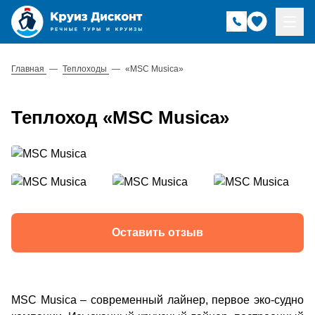
Главная
—
Теплоходы
—
«MSC Musica»
Теплоход «MSC Musica»
Оставить отзыв
MSC Musica – современный лайнер, первое эко-судно