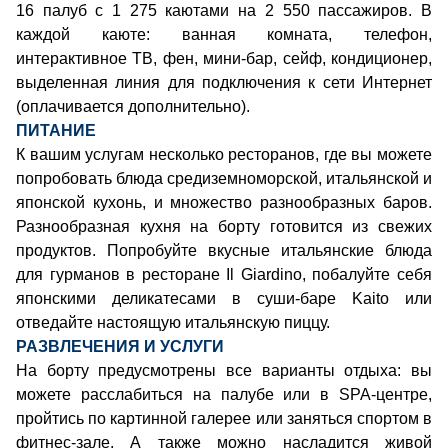
16 палуб с 1 275 каютами на 2 550 пассажиров. В
каждой каюте: ванная комната, телефон,
интерактивное ТВ, фен, мини-бар, сейф, кондиционер,
выделенная линия для подключения к сети Интернет
(оплачивается дополнительно).
ПИТАНИЕ
К вашим услугам несколько ресторанов, где вы можете
попробовать блюда средиземноморской, итальянской и
японской кухонь, и множество разнообразных баров.
Разнообразная кухня на борту готовится из свежих
продуктов. Попробуйте вкусные итальянские блюда
для гурманов в ресторане Il Giardino, побалуйте себя
японскими деликатесами в суши-баре Kaito или
отведайте настоящую итальянскую пиццу.
РАЗВЛЕЧЕНИЯ И УСЛУГИ
На борту предусмотрены все варианты отдыха: вы
можете расслабиться на палубе или в SPA-центре,
пройтись по картинной галерее или заняться спортом в
фитнес-зале. А также можно насладится живой