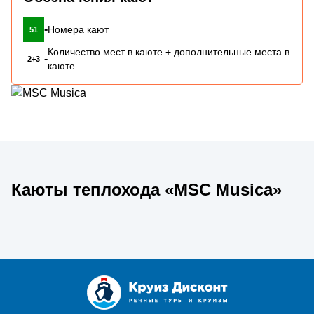
-
Номера кают
51
Количество мест в каюте + дополнительные места в
-
2+3
каюте
Каюты теплохода «MSC Musica»