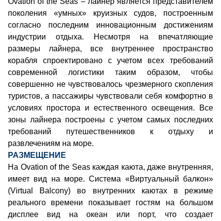
Ovation of the Seas – лайнер является представителем
поколения «умных» круизных судов, построенным
согласно последним инновационным достижениям
индустрии отдыха. Несмотря на впечатляющие
размеры лайнера, все внутреннее пространство
корабля спроектировано с учетом всех требований
современной логистики таким образом, чтобы
совершенно не чувствовалось чрезмерного скопления
туристов, а пассажиры чувствовали себя комфортно в
условиях простора и естественного освещения. Все
зоны лайнера построены с учетом самых последних
требований путешественников к отдыху и
развлечениям на море.
РАЗМЕЩЕНИЕ
На Ovation of the Seas каждая каюта, даже внутренняя,
имеет вид на море. Система «Виртуальный балкон»
(Virtual Balcony) во внутренних каютах в режиме
реального времени показывает гостям на большом
дисплее вид на океан или порт, что создает