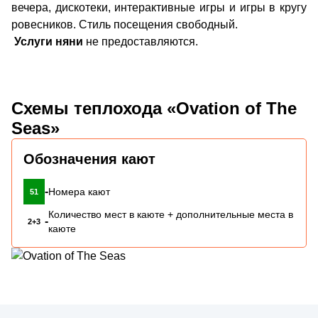
вечера, дискотеки, интерактивные игры и игры в кругу
ровесников. Стиль посещения свободный.
Услуги няни
не предоставляются.
Схемы теплохода «Ovation of The
Seas»
Обозначения кают
-
Номера кают
51
Количество мест в каюте + дополнительные места в
-
2+3
каюте