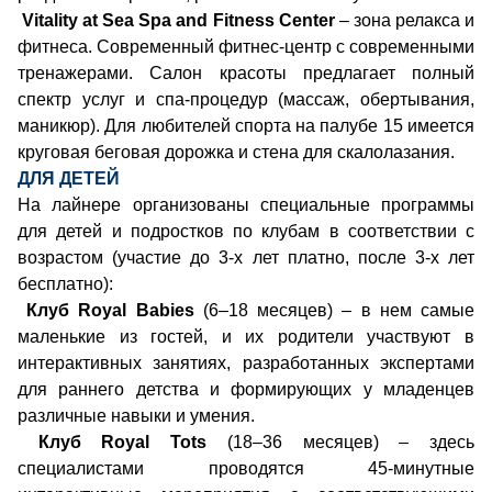
Vitality at Sea Spa and Fitness Center
– зона релакса и
фитнеса. Современный фитнес-центр с современными
тренажерами. Салон красоты предлагает полный
спектр услуг и спа-процедур (массаж, обертывания,
маникюр). Для любителей спорта на палубе 15 имеется
круговая беговая дорожка и стена для скалолазания.
ДЛЯ ДЕТЕЙ
На лайнере организованы специальные программы
для детей и подростков по клубам в соответствии с
возрастом (участие до 3-х лет платно, после 3-х лет
бесплатно):
Клуб Royal Babies
(6–18 месяцев) – в нем самые
маленькие из гостей, и их родители участвуют в
интерактивных занятиях, разработанных экспертами
для раннего детства и формирующих у младенцев
различные навыки и умения.
Клуб Royal Tots
(18–36 месяцев) – здесь
специалистами проводятся 45-минутные