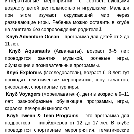
интерактивные мероприятия с соответствующими
возрасту детей деятельностью и игрушками. Малыши
при этом изучают окружающий мир через
развивающие игры. Ребенка можно оставить в клубе
на занятиях без сопровождения родителей.
Клуб Adventure Ocean
– программа для детей от 3 до
11 лет.
Клуб Aquanauts
(Акванавты), возраст 3–5 лет:
проводятся занятия музыкой, ролевые игры,
обучающие и познавательные программы.
Клуб Explorers
(Исследователи), возраст 6–8 лет: тут
проходят тематические мероприятия, шоу талантов,
рисование, спортивные турниры.
Клуб Voyagers
(мореплаватели), дети в возрасте 9–11
лет: разнообразные обучающие программы, игры,
караоке, вечерний кинопоказ.
Клуб Tween & Teen Programs
– это программа для
подростков – тинэйджеров от 12 до 17 лет. В клубе
проводятся спортивные мероприятия, тематические