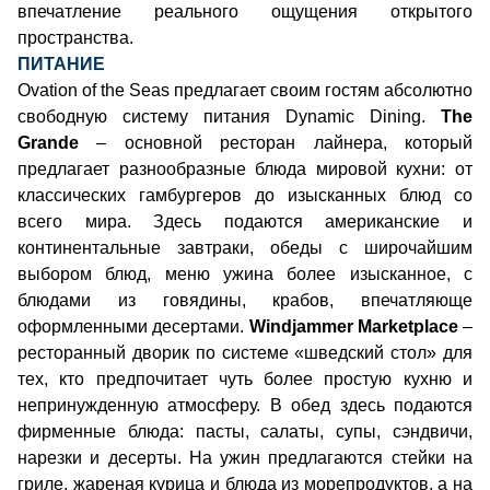
впечатление реального ощущения открытого
пространства.
ПИТАНИЕ
Ovation of the Seas предлагает своим гостям абсолютно
свободную систему питания Dynamic Dining.
The
Grande
– основной ресторан лайнера, который
предлагает разнообразные блюда мировой кухни: от
классических гамбургеров до изысканных блюд со
всего мира. Здесь подаются американские и
континентальные завтраки, обеды с широчайшим
выбором блюд, меню ужина более изысканное, с
блюдами из говядины, крабов, впечатляюще
оформленными десертами.
Windjammer Marketplace
–
ресторанный дворик по системе «шведский стол» для
тех, кто предпочитает чуть более простую кухню и
непринужденную атмосферу. В обед здесь подаются
фирменные блюда: пасты, салаты, супы, сэндвичи,
нарезки и десерты. На ужин предлагаются стейки на
гриле, жареная курица и блюда из морепродуктов, а на