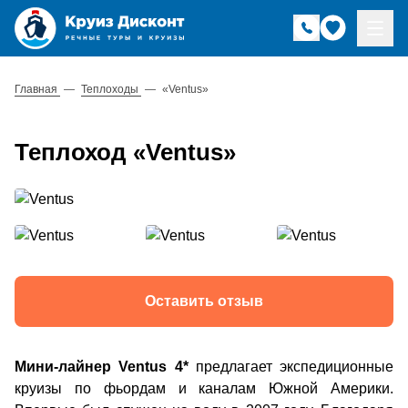
Главная
—
Теплоходы
—
«Ventus»
Теплоход «Ventus»
Оставить отзыв
Мини-лайнер Ventus 4*
предлагает экспедиционные
круизы по фьордам и каналам Южной Америки.