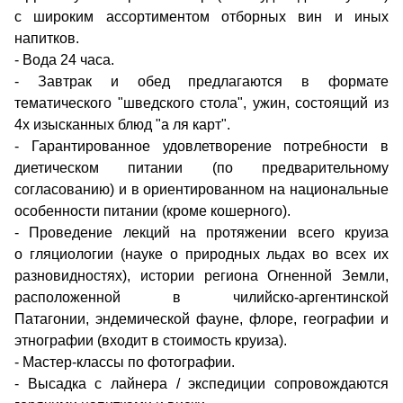
с широким ассортиментом отборных вин и иных
напитков.
- Вода 24 часа.
- Завтрак и обед предлагаются в формате
тематического "шведского стола", ужин, состоящий из
4х изысканных блюд "а ля карт".
- Гарантированное удовлетворение потребности в
диетическом питании (по предварительному
согласованию) и в ориентированном на национальные
особенности питании (кроме кошерного).
- Проведение лекций на протяжении всего круиза
о гляциологии (науке о природных льдах во всех их
разновидностях), истории региона Огненной Земли,
расположенной в чилийско-аргентинской
Патагонии, эндемической фауне, флоре, географии и
этнографии (входит в стоимость круиза).
- Мастер-классы по фотографии.
- Высадка с лайнера / экспедиции сопровождаются