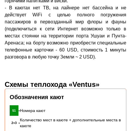
горячими напитками и виски.
- В каютах нет ТВ, на лайнере нет бассейна и не
действует WiFi с целью полного погружения
пассажиров в первозданный мир флоры и фауны
(подключиться к сети Интернет возможно только в
местах стоянки на территории порта Ушуаи и Пунта-
Аренаса; на борту возможно приобрести специальные
телефонные карточки - 60 USD, стоимость 1 минуты
разговора в любую точку Земли ~ 2 USD).
Схемы теплохода «Ventus»
Обозначения кают
-
Номера кают
51
Количество мест в каюте + дополнительные места в
-
2+3
каюте