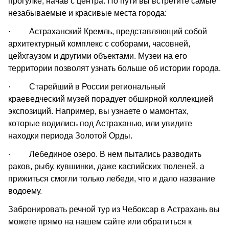
прогулке, начав с центра. По пути вы встретите самые
незабываемые и красивые места города:
· Астраханский Кремль, представляющий собой
архитектурный комплекс с соборами, часовней,
цейхгаузом и другими объектами. Музеи на его
территории позволят узнать больше об истории города.
· Старейший в России региональный
краеведческий музей порадует обширной коллекцией
экспозиций. Например, вы узнаете о мамонтах,
которые водились под Астраханью, или увидите
находки периода Золотой Орды.
· Лебединое озеро. В нем пытались разводить
раков, рыбу, кувшинки, даже каспийских тюленей, а
прижиться смогли только лебеди, что и дало название
водоему.
Забронировать речной тур из Чебоксар в Астрахань вы
можете прямо на нашем сайте или обратиться к