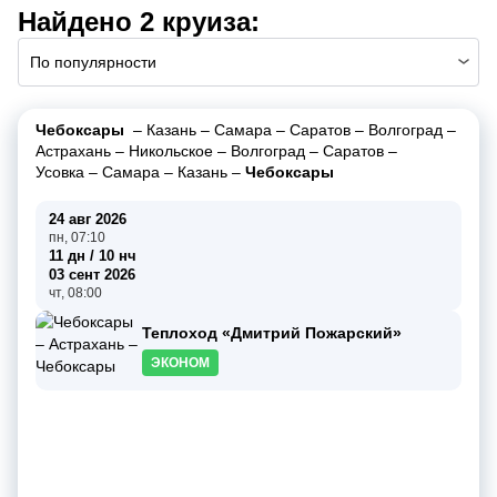
Найдено 2 круиза:
По популярности
Чебоксары
–
Казань
–
Самара
–
Саратов
–
Волгоград
–
Астрахань
–
Никольское
–
Волгоград
–
Саратов
–
Усовка
–
Самара
–
Казань
–
Чебоксары
24 авг 2026
пн, 07:10
11 дн / 10 нч
03 сент 2026
чт, 08:00
Теплоход «Дмитрий Пожарский»
ЭКОНОМ