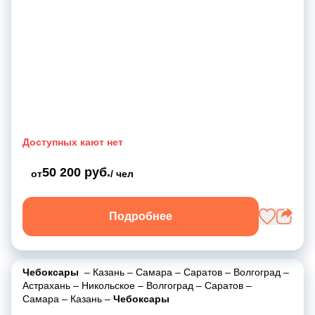
Доступных кают нет
50 200 руб.
от
/ чел
Подробнее
Чебоксары
–
Казань
–
Самара
–
Саратов
–
Волгоград
–
Астрахань
–
Никольское
–
Волгоград
–
Саратов
–
Самара
–
Казань
–
Чебоксары