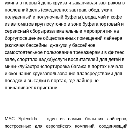
ужина в первый день круиза и заканчивая завтраком в
последний день (ежедневно: завтрак, обед, ужин,
полуденный и полуночный буфеты), вода, чай и кофе
из автоматов круглосуточно в зоне буфетапортовый и
сервисный сборыразвлекательные мероприятия на
бортупосещение общественных помещений лайнера
(включая бассейны, джакузи у бассейнов,
самостоятельное пользование тренажерами в фитнес
зале, спортплощадки)услуги воспитателей для детей в
мини-клубахтранспортировка багажа в портах начала
и окончания круизапользование плавсредствами для
посадки и высадки в портах, где лайнер не
причаливает к пристани
MSC Splendida – один из самых больших лайнеров,
построенных для европейских компаний, соединяющий