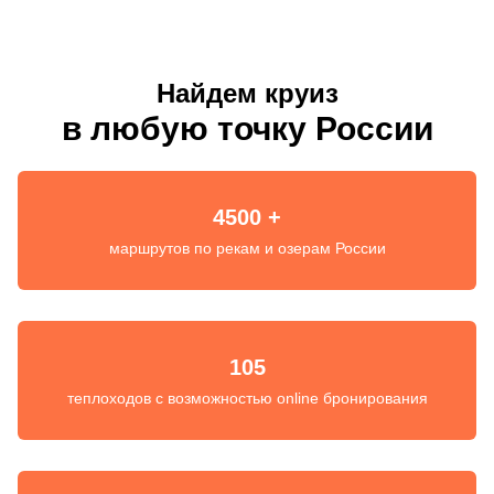
Найдем круиз
в любую точку России
4500 +
маршрутов по рекам и озерам России
105
теплоходов с возможностью online бронирования