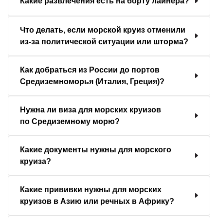
Какие развлечения есть на борту лайнера?
Что делать, если морской круиз отменили
из-за политической ситуации или шторма?
Как добраться из России до портов
Средиземноморья (Италия, Греция)?
Нужна ли виза для морских круизов
по Средиземному морю?
Какие документы нужны для морского
круиза?
Какие прививки нужны для морских
круизов в Азию или речных в Африку?