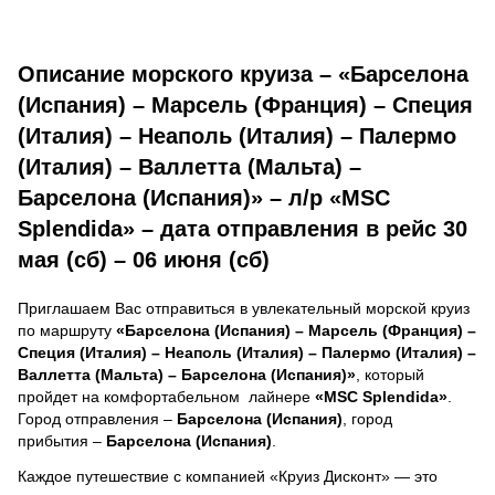
Описание морского круиза – «Барселона
(Испания) – Марсель (Франция) – Специя
(Италия) – Неаполь (Италия) – Палермо
(Италия) – Валлетта (Мальта) –
Барселона (Испания)» – л/р «MSC
Splendida» – дата отправления в рейс 30
мая (сб) – 06 июня (сб)
Приглашаем Вас отправиться в увлекательный морской круиз
по маршруту
«Барселона (Испания) – Марсель (Франция) –
Специя (Италия) – Неаполь (Италия) – Палермо (Италия) –
Валлетта (Мальта) – Барселона (Испания)»
, который
пройдет на комфортабельном лайнере
«MSC Splendida»
.
Город отправления –
Барселона (Испания)
, город
прибытия –
Барселона (Испания)
.
Каждое путешествие с компанией «Круиз Дисконт» — это