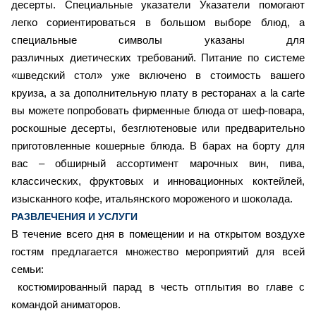
десерты. Специальные указатели Указатели помогают
легко сориентироваться в большом выборе блюд, а
специальные символы указаны для
различных диетических требований. Питание по системе
«шведский стол» уже включено в стоимость вашего
круиза, а за дополнительную плату в ресторанах a la carte
вы можете попробовать фирменные блюда от шеф-повара,
роскошные десерты, безглютеновые или предварительно
приготовленные кошерные блюда. В барах на борту для
вас – обширный ассортимент марочных вин, пива,
классических, фруктовых и инновационных коктейлей,
изысканного кофе, итальянского мороженого и шоколада.
РАЗВЛЕЧЕНИЯ И УСЛУГИ
В течение всего дня в помещении и на открытом воздухе
гостям предлагается множество мероприятий для всей
семьи:
костюмированный парад в честь отплытия во главе с
командой аниматоров.