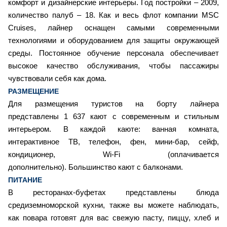
комфорт и дизайнерские интерьеры. Год постройки – 2009,
количество палуб – 18. Как и весь флот компании MSC
Cruises, лайнер оснащен самыми современными
технологиями и оборудованием для защиты окружающей
среды. Постоянное обучение персонала обеспечивает
высокое качество обслуживания, чтобы пассажиры
чувствовали себя как дома.
РАЗМЕЩЕНИЕ
Для размещения туристов на борту лайнера
представлены 1 637 кают с современным и стильным
интерьером. В каждой каюте: ванная комната,
интерактивное ТВ, телефон, фен, мини-бар, сейф,
кондиционер, Wi-Fi (оплачивается
дополнительно). Большинство кают с балконами.
ПИТАНИЕ
В ресторанах-буфетах представлены блюда
средиземноморской кухни, также вы можете наблюдать,
как повара готовят для вас свежую пасту, пиццу, хлеб и