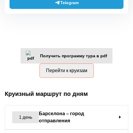
Telegram
Получить программу тура в pdf
Перейти к круизам
Круизный маршрут по дням
Барселона
– город
1 день
отправления