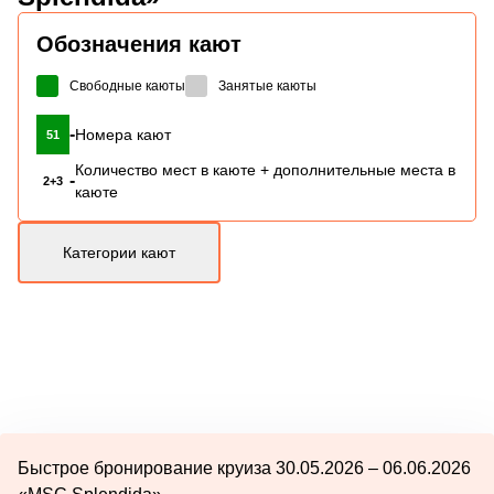
Обозначения кают
Свободные каюты
Занятые каюты
-
Номера кают
51
Количество мест в каюте + дополнительные места в
-
2+3
каюте
Категории кают
Быстрое бронирование круиза 30.05.2026 – 06.06.2026