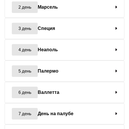
2 день
Марсель
3 день
Специя
4 день
Неаполь
5 день
Палермо
6 день
Валлетта
7 день
День на палубе