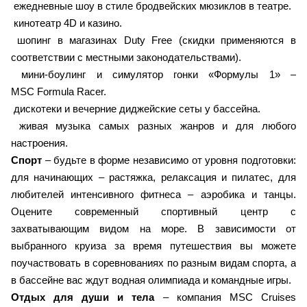
ежедневные шоу в стиле бродвейских мюзиклов в театре.
кинотеатр 4D и казино.
шопинг в магазинах Duty Free (скидки применяются в
соответствии с местными законодательствами).
мини-боулинг и симулятор гонки «Формулы 1» –
MSC Formula Racer.
дискотеки и вечерние диджейские сеты у бассейна.
живая музыка самых разных жанров и для любого
настроения.
Спорт
– будьте в форме независимо от уровня подготовки:
для начинающих – растяжка, релаксация и пилатес, для
любителей интенсивного фитнеса – аэробика и танцы.
Оцените современный спортивный центр с
захватывающим видом на море. В зависимости от
выбранного круиза за время путешествия вы можете
поучаствовать в соревнованиях по разным видам спорта, а
в бассейне вас ждут водная олимпиада и командные игры.
Отдых для души и тела
– компания MSC Cruises