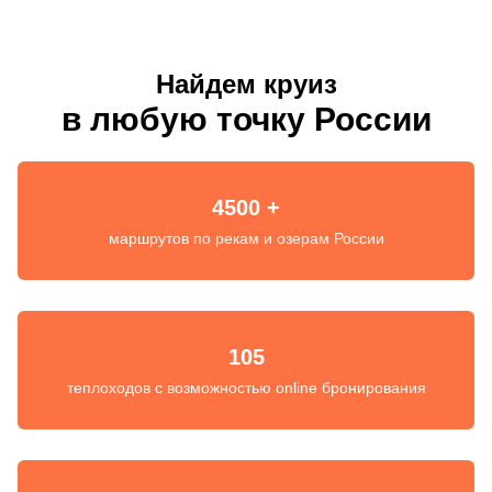
Найдем круиз
в любую точку России
4500 +
маршрутов по рекам и озерам России
105
теплоходов с возможностью online бронирования