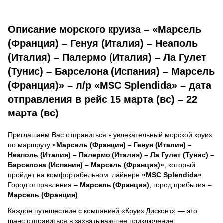
Описание морского круиза – «Марсель
(Франция) – Генуя (Италия) – Неаполь
(Италия) – Палермо (Италия) – Ла Гулет
(Тунис) – Барселона (Испания) – Марсель
(Франция)» – л/р «MSC Splendida» – дата
отправления в рейс 15 марта (вс) – 22
марта (вс)
Приглашаем Вас отправиться в увлекательный морской круиз
по маршруту
«Марсель (Франция) – Генуя (Италия) –
Неаполь (Италия) – Палермо (Италия) – Ла Гулет (Тунис) –
Барселона (Испания) – Марсель (Франция)»
, который
пройдет на комфортабельном лайнере
«MSC Splendida»
.
Город отправления –
Марсель (Франция)
, город прибытия –
Марсель (Франция)
.
Каждое путешествие с компанией «Круиз Дисконт» — это
шанс отправиться в захватывающее приключение