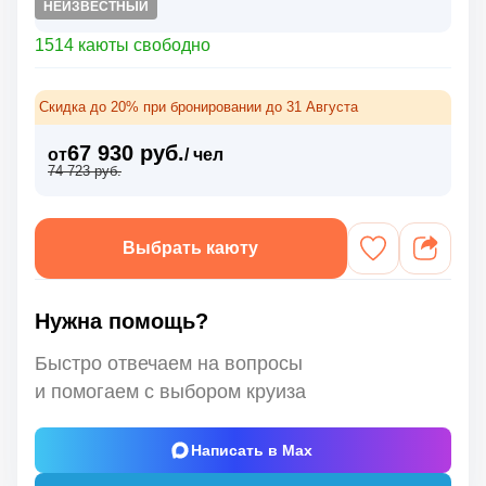
НЕИЗВЕСТНЫЙ
1514 каюты свободно
Скидка до 20% при бронировании до 31 Августа
67 930 руб.
от
/ чел
74 723 руб.
Выбрать каюту
Нужна помощь?
Быстро отвечаем на вопросы
и помогаем с выбором круиза
Написать в Max