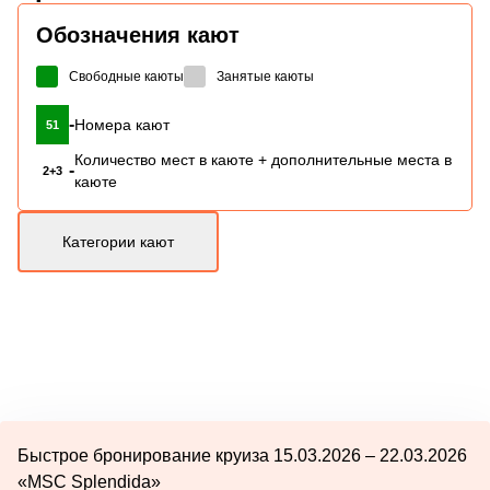
Обозначения кают
Свободные каюты
Занятые каюты
-
Номера кают
51
Количество мест в каюте + дополнительные места в
-
2+3
каюте
Категории кают
Быстрое бронирование круиза 15.03.2026 – 22.03.2026
«MSC Splendida»