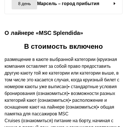
8 день
Марсель
– город прибытия
О лайнере «MSC Splendida»
В стоимость включено
размещение в каюте выбранной категории (круизная
компания оставляет за собой право предоставить
другую каюту той же категории или категории выше, в
том числе это касается случая, когда круизный билет с
номером каюты уже выписан)• стандартные условия
бронирования (ознакомиться)• возможности разных
категорий кают (ознакомиться)• расположение и
оснащение кают на лайнере (ознакомиться)• общая
памятка для пассажиров MSC
Cruises (ознакомиться) питание на борту, начиная с