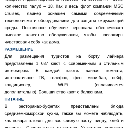
количество палуб – 18. Как и весь флот компании MSC
Cruises, лайнер оснащен самыми современными
технологиями и оборудованием для защиты окружающей
среды. Постоянное обучение персонала обеспечивает
высокое качество обслуживания, чтобы пассажиры
чувствовали себя как дома.
РАЗМЕЩЕНИЕ
Для размещения туристов на борту лайнера
представлены 1 637 кают с современным и стильным
интерьером. В каждой каюте: ванная комната,
интерактивное ТВ, телефон, фен, мини-бар, сейф,
кондиционер, Wi-Fi (оплачивается
дополнительно). Большинство кают с балконами.
ПИТАНИЕ
В ресторанах-буфетах представлены блюда
средиземноморской кухни, также вы можете наблюдать,
как повара готовят для вас свежую пасту, пиццу, хлеб и
десерты. Специальные указатели Указатели помогают