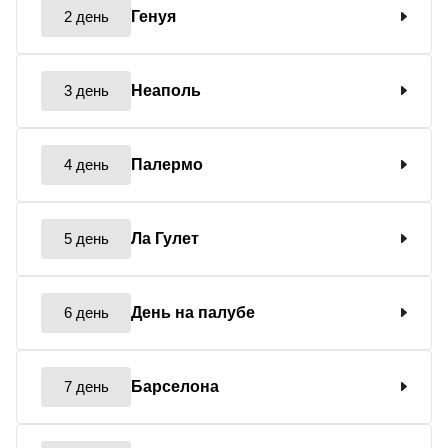
2 день
Генуя
3 день
Неаполь
4 день
Палермо
5 день
Ла Гулет
6 день
День на палубе
7 день
Барселона