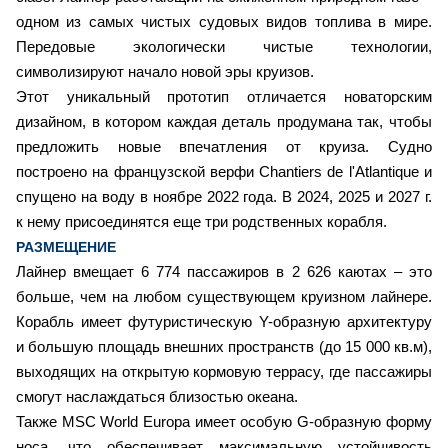
одном из самых чистых судовых видов топлива в мире.
Передовые экологически чистые технологии,
символизируют начало новой эры круизов.
Этот уникальный прототип отличается новаторским
дизайном, в котором каждая деталь продумана так, чтобы
предложить новые впечатления от круиза. Судно
построено на французской верфи Chantiers de l'Atlantique и
спущено на воду в ноябре 2022 года. В 2024, 2025 и 2027 г.
к нему присоединятся еще три родственных корабля.
РАЗМЕЩЕНИЕ
Лайнер вмещает 6 774 пассажиров в 2 626 каютах – это
больше, чем на любом существующем круизном лайнере.
Корабль имеет футуристическую Y-образную архитектуру
и большую площадь внешних пространств (до 15 000 кв.м),
выходящих на открытую кормовую террасу, где пассажиры
смогут наслаждаться близостью океана.
Также MSC World Europa имеет особую G-образную форму
носа, что обеспечивает максимальную устойчивость