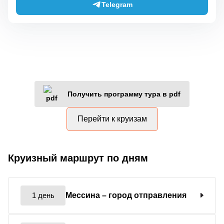
Telegram
Получить программу тура в pdf
Перейти к круизам
Круизный маршрут по дням
1 день
Мессина
– город отправления