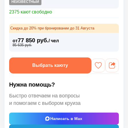
НЕИЗВЕСТНЫЙ
2375 кают свободно
Скидка до 20% при бронировании до 31 Августа
77 850 руб.
от
/ чел
85 635 руб.
Выбрать каюту
Нужна помощь?
Быстро отвечаем на вопросы
и помогаем с выбором круиза
Написать в Max