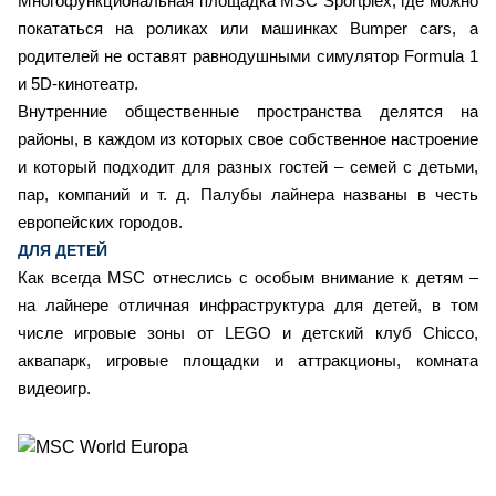
Многофункциональная площадка MSC Sportplex, где можно
покататься на роликах или машинках Bumper cars, а
родителей не оставят равнодушными симулятор Formula 1
и 5D-кинотеатр.
Внутренние общественные пространства делятся на
районы, в каждом из которых свое собственное настроение
и который подходит для разных гостей – семей с детьми,
пар, компаний и т. д. Палубы лайнера названы в честь
европейских городов.
ДЛЯ ДЕТЕЙ
Как всегда MSC отнеслись с особым внимание к детям –
на лайнере отличная инфраструктура для детей, в том
числе игровые зоны от LEGO и детский клуб Chicco,
аквапарк, игровые площадки и аттракционы, комната
видеоигр.