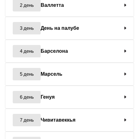
2 день
Валлетта
3 день
День на палубе
4 день
Барселона
5 день
Марсель
6 день
Генуя
7 день
Чивитавеккья