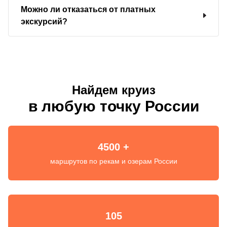
Можно ли отказаться от платных
экскурсий?
Найдем круиз
в любую точку России
4500 +
маршрутов по рекам и озерам России
105