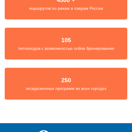
4500 +
маршрутов по рекам и озерам России
105
теплоходов с возможностью online бронирования
250
экскурсионных программ во всех городах