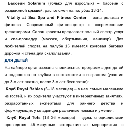
Бассейн Solarium
(только для взрослых) – бассейн с
раздвижной крышей, расположен на палубах 13-14.
Vitality at Sea Spa and Fitness Center
– зона релакса и
фитнеса. Современный фитнес-центр с современными
тренажерами. Салон красоты предлагает полный спектр услуг
и спа-процедур (массаж, обертывания, маникюр). Для
любителей спорта на палубе 15 имеется круговая беговая
дорожка и стена для скалолазания.
ДЛЯ ДЕТЕЙ
На лайнере организованы специальные программы для детей
и подростков по клубам в соответствии с возрастом (участие
до 3-х лет платно, после 3-х лет бесплатно):
Клуб Royal Babies
(6–18 месяцев) – в нем самые маленькие
из гостей, и их родители участвуют в интерактивных занятиях,
разработанных экспертами для раннего детства и
формирующих у младенцев различные навыки и умения.
Клуб Royal Tots
(18–36 месяцев) – здесь специалистами
проводятся 45-минутные интерактивные мероприятия с