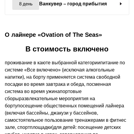
8 день
Ванкувер
– город прибытия
О лайнере «Ovation of The Seas»
В стоимость включено
проживание в каюте выбранной категориипитание по
системе «Все включено» (исключая алкогольные
напитки), на борту применяется система свободной
посадки во время завтрака и обеда, посменная
система во время ужинапортовые
сборыразвлекательные мероприятия на
бортупосещение общественных помещений лайнера
(включая бассейны, джакузи у бассейнов,
самостоятельное пользование тренажерами в фитнес
зале, спортплощадки)для детей: посещение детских