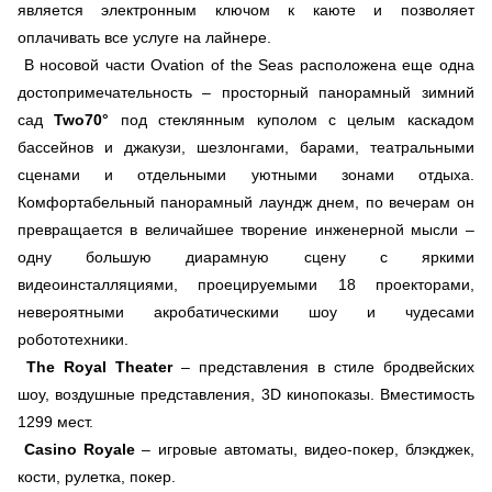
является электронным ключом к каюте и позволяет
оплачивать все услуге на лайнере.
В носовой части Ovation of the Seas расположена еще одна
достопримечательность – просторный панорамный зимний
сад
Two70°
под стеклянным куполом с целым каскадом
бассейнов и джакузи, шезлонгами, барами, театральными
сценами и отдельными уютными зонами отдыха.
Комфортабельный панорамный лаундж днем, по вечерам он
превращается в величайшее творение инженерной мысли –
одну большую диарамную сцену с яркими
видеоинсталляциями, проецируемыми 18 проекторами,
невероятными акробатическими шоу и чудесами
робототехники.
The Royal Theater
– представления в стиле бродвейских
шоу, воздушные представления, 3D кинопоказы. Вместимость
1299 мест.
Casino Royale
– игровые автоматы, видео-покер, блэкджек,
кости, рулетка, покер.