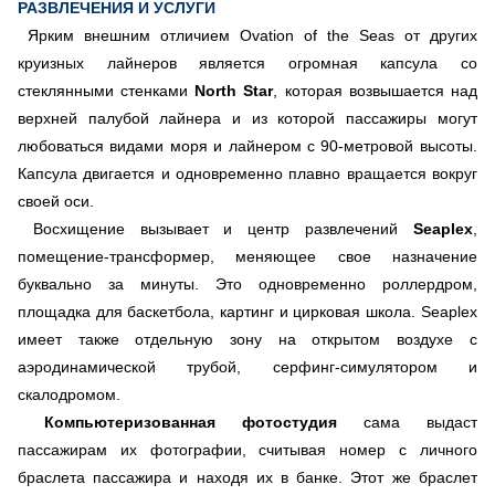
РАЗВЛЕЧЕНИЯ И УСЛУГИ
Ярким внешним отличием Ovation of the Seas от других
круизных лайнеров является огромная капсула со
стеклянными стенками
North Star
, которая возвышается над
верхней палубой лайнера и из которой пассажиры могут
любоваться видами моря и лайнером с 90-метровой высоты.
Капсула двигается и одновременно плавно вращается вокруг
своей оси.
Восхищение вызывает и центр развлечений
Seaplex
,
помещение-трансформер, меняющее свое назначение
буквально за минуты. Это одновременно роллердром,
площадка для баскетбола, картинг и цирковая школа. Seaplex
имеет также отдельную зону на открытом воздухе с
аэродинамической трубой, серфинг-симулятором и
скалодромом.
Компьютеризованная фотостудия
сама выдаст
пассажирам их фотографии, считывая номер с личного
браслета пассажира и находя их в банке. Этот же браслет