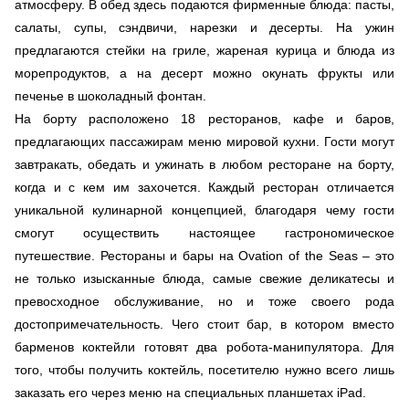
атмосферу. В обед здесь подаются фирменные блюда: пасты,
салаты, супы, сэндвичи, нарезки и десерты. На ужин
предлагаются стейки на гриле, жареная курица и блюда из
морепродуктов, а на десерт можно окунать фрукты или
печенье в шоколадный фонтан.
На борту расположено 18 ресторанов, кафе и баров,
предлагающих пассажирам меню мировой кухни. Гости могут
завтракать, обедать и ужинать в любом ресторане на борту,
когда и с кем им захочется. Каждый ресторан отличается
уникальной кулинарной концепцией, благодаря чему гости
смогут осуществить настоящее гастрономическое
путешествие. Рестораны и бары на Ovation of the Seas – это
не только изысканные блюда, самые свежие деликатесы и
превосходное обслуживание, но и тоже своего рода
достопримечательность. Чего стоит бар, в котором вместо
барменов коктейли готовят два робота-манипулятора. Для
того, чтобы получить коктейль, посетителю нужно всего лишь
заказать его через меню на специальных планшетах iPad.