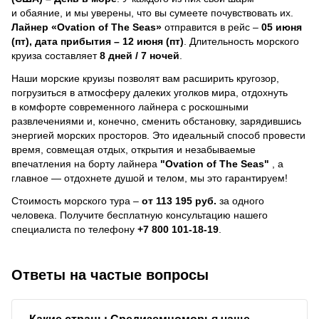
и обаяние, и мы уверены, что вы сумеете почувствовать их.
Лайнер
«Ovation of The Seas»
отправится в рейс –
05 июня
(пт), дата прибытия – 12 июня (пт)
. Длительность морского
круиза составляет
8 дней / 7 ночей
.
Наши морские круизы позволят вам расширить кругозор,
погрузиться в атмосферу далеких уголков мира, отдохнуть
в комфорте современного лайнера с роскошными
развлечениями и, конечно, сменить обстановку, зарядившись
энергией морских просторов. Это идеальный способ провести
время, совмещая отдых, открытия и незабываемые
впечатления на борту лайнера
"Ovation of The Seas"
, a
главное — отдохнете душой и телом, мы это гарантируем!
Стоимость морского тура –
от 113 195 руб.
за одного
человека.
Получите бесплатную консультацию нашего
специалиста по телефону
+7 800 101-18-19
.
Ответы на частые вопросы