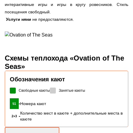
интерактивные игры и игры в кругу ровесников. Стиль
посещения свободный.
Услуги няни
не предоставляются.
Схемы
теплохода «Ovation of The
Seas»
Обозначения кают
Свободные каюты
Занятые каюты
-
Номера кают
51
Количество мест в каюте + дополнительные места в
-
2+3
каюте