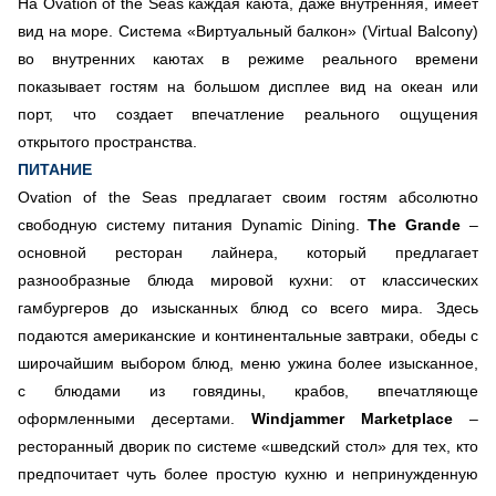
На Ovation of the Seas каждая каюта, даже внутренняя, имеет
вид на море. Система «Виртуальный балкон» (Virtual Balcony)
во внутренних каютах в режиме реального времени
показывает гостям на большом дисплее вид на океан или
порт, что создает впечатление реального ощущения
открытого пространства.
ПИТАНИЕ
Ovation of the Seas предлагает своим гостям абсолютно
свободную систему питания Dynamic Dining.
The Grande
–
основной ресторан лайнера, который предлагает
разнообразные блюда мировой кухни: от классических
гамбургеров до изысканных блюд со всего мира. Здесь
подаются американские и континентальные завтраки, обеды с
широчайшим выбором блюд, меню ужина более изысканное,
с блюдами из говядины, крабов, впечатляюще
оформленными десертами.
Windjammer Marketplace
–
ресторанный дворик по системе «шведский стол» для тех, кто
предпочитает чуть более простую кухню и непринужденную