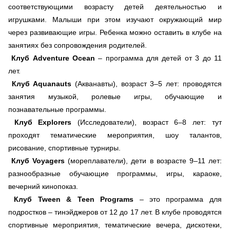
соответствующими возрасту детей деятельностью и
игрушками. Малыши при этом изучают окружающий мир
через развивающие игры. Ребенка можно оставить в клубе на
занятиях без сопровождения родителей.
Клуб Adventure Ocean
– программа для детей от 3 до 11
лет.
Клуб Aquanauts
(Акванавты), возраст 3–5 лет: проводятся
занятия музыкой, ролевые игры, обучающие и
познавательные программы.
Клуб Explorers
(Исследователи), возраст 6–8 лет: тут
проходят тематические мероприятия, шоу талантов,
рисование, спортивные турниры.
Клуб Voyagers
(мореплаватели), дети в возрасте 9–11 лет:
разнообразные обучающие программы, игры, караоке,
вечерний кинопоказ.
Клуб Tween & Teen Programs
– это программа для
подростков – тинэйджеров от 12 до 17 лет. В клубе проводятся
спортивные мероприятия, тематические вечера, дискотеки,