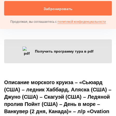
Забронировать
Продолжая, вы соглашаетесь с
политикой конфиденциальности
Получить программу тура в pdf
Описание морского круиза – «Сьюард
(США) – ледник Хаббард, Аляска (США) –
Джуно (США) – Скагуэй (США) – Ледяной
пролив Пойнт (США) – День в море –
Ванкувер (2 дня, Канада)» – л/р «Ovation