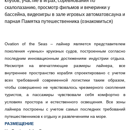
клубов, участие в играх, соревнования по
скалолазанию, просмотр фильмов и вечеринки у
бассейна, видеоигры в зале игровых автоматовсауна и
парная Памятка путешественника (ознакомиться)
Ovation of the Seas – лайнер является представителем
поколения «умных» круизных судов, построенным согласно
последним инновационным достижениям индустрии отдыха.
Несмотря на впечатляющие размеры лайнера, все
внутреннее пространство корабля спроектировано с учетом
всех требований современной логистики таким образом,
чтобы совершенно не чувствовалось чрезмерного скопления
туристов, а пассажиры чувствовали себя комфортно в
условиях простора и естественного освещения. Все зоны
лайнера построены с учетом самых последних требований
путешественников к отдыху и развлечениям на море.
РАЗМЕЩЕНИЕ