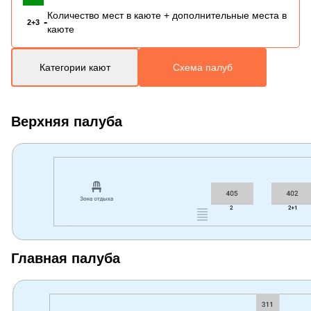
Количество мест в каюте + дополнительные места в
-
2+3
каюте
Категории кают
Схема палуб
Верхняя палуба
Главная палуба