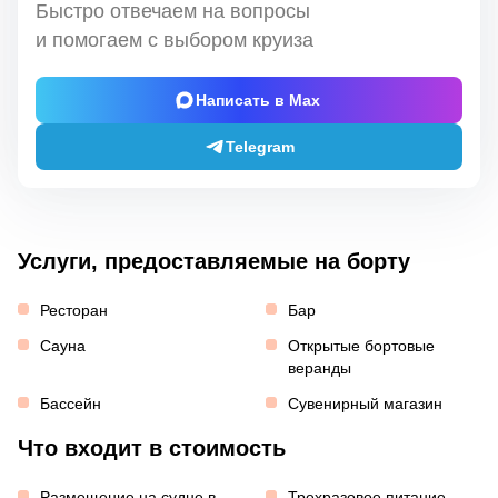
Быстро отвечаем на вопросы
и помогаем с выбором круиза
Написать в Max
Telegram
Услуги, предоставляемые на борту
Ресторан
Бар
Сауна
Открытые бортовые
веранды
Бассейн
Сувенирный магазин
Что входит в стоимость
Размещение на судне в
Трехразовое питание