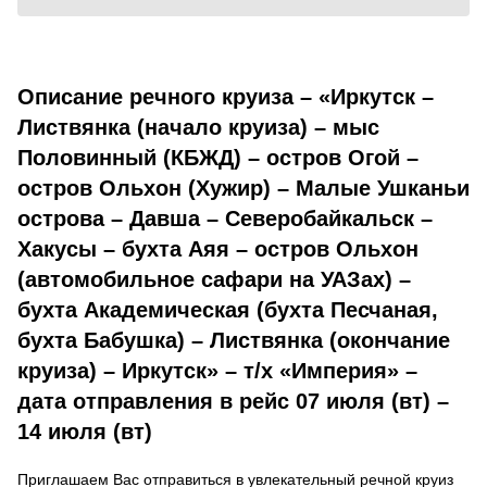
Описание речного круиза – «Иркутск –
Листвянка (начало круиза) – мыс
Половинный (КБЖД) – остров Огой –
остров Ольхон (Хужир) – Малые Ушканьи
острова – Давша – Северобайкальск –
Хакусы – бухта Аяя – остров Ольхон
(автомобильное сафари на УАЗах) –
бухта Академическая (бухта Песчаная,
бухта Бабушка) – Листвянка (окончание
круиза) – Иркутск» – т/х «Империя» –
дата отправления в рейс 07 июля (вт) –
14 июля (вт)
Приглашаем Вас отправиться в увлекательный речной круиз