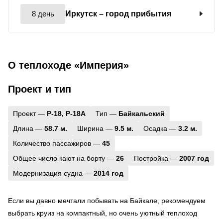
8 день
Иркутск
– город прибытия
О теплоходе «Империя»
Проект и тип
Проект —
Р-18, Р-18А
Тип —
Байкальский
Длина —
58.7 м.
Ширина —
9.5 м.
Осадка —
3.2 м.
Количество пассажиров —
45
Общее число кают на борту —
26
Постройка —
2007 год
Модернизация судна —
2014 год
Если вы давно мечтали побывать на Байкале, рекомендуем
выбрать круиз на компактный, но очень уютный теплоход