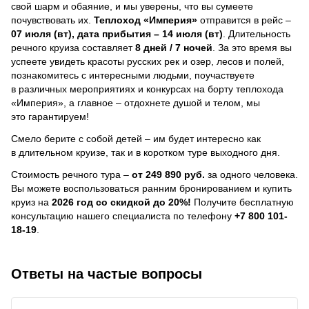
свой шарм и обаяние, и мы уверены, что вы сумеете
почувствовать их.
Теплоход
«Империя»
отправится в рейс –
07 июля (вт), дата прибытия – 14 июля (вт)
. Длительность
речного круиза составляет
8 дней / 7 ночей
.
За это время вы
успеете увидеть красоты русских рек и озер, лесов и полей,
познакомитесь с интересными людьми, поучаствуете
в различных мероприятиях и конкурсах на борту теплохода
«Империя», а главное – отдохнете душой и телом, мы
это гарантируем!
Смело берите с собой детей – им будет интересно как
в длительном круизе, так и в коротком туре выходного дня.
Стоимость речного тура –
от 249 890 руб.
за одного человека.
Вы можете воспользоваться ранним бронированием и купить
круиз на
2026 год со скидкой до 20%!
Получите бесплатную
консультацию нашего специалиста по телефону
+7 800 101-
18-19
.
Ответы на частые вопросы