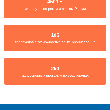
4500 +
маршрутов по рекам и озерам России
105
теплоходов с возможностью online бронирования
250
экскурсионных программ во всех городах