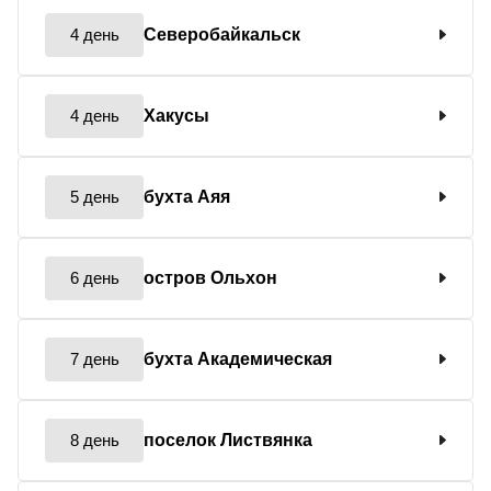
4 день
Северобайкальск
4 день
Хакусы
5 день
бухта Аяя
6 день
остров Ольхон
7 день
бухта Академическая
8 день
поселок Листвянка