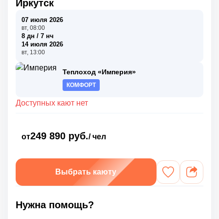
Иркутск
07 июля 2026
вт, 08:00
8 дн / 7 нч
14 июля 2026
вт, 13:00
Теплоход «Империя»
КОМФОРТ
Доступных кают нет
249 890 руб.
от
/ чел
Выбрать каюту
Нужна помощь?