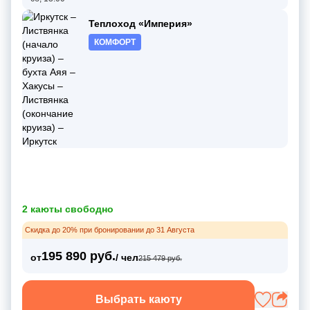
Теплоход «Империя»
КОМФОРТ
2 каюты свободно
Скидка до 20% при бронировании до 31 Августа
195 890 руб.
от
/ чел
215 479 руб.
Выбрать каюту