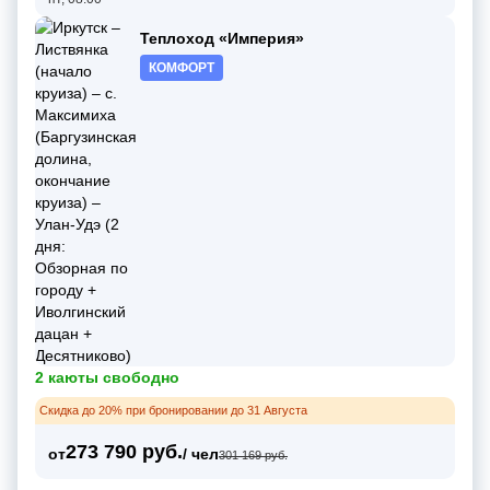
Теплоход «Империя»
КОМФОРТ
2 каюты свободно
Скидка до 20% при бронировании до 31 Августа
273 790 руб.
от
/ чел
301 169 руб.