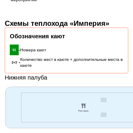
Схемы теплохода «Империя»
Обозначения кают
-
Номера кают
51
Количество мест в каюте + дополнительные места в
-
2+3
каюте
Нижняя палуба