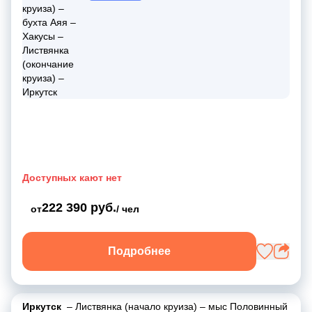
Доступных кают нет
222 390 руб.
от
/ чел
Подробнее
Иркутск
–
Листвянка (начало круиза)
–
мыс Половинный