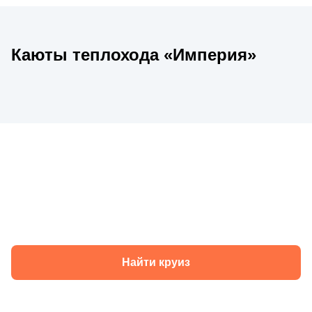
Каюты теплохода «Империя»
Круизы теплохода «Империя» в 2026
году
Найти круиз