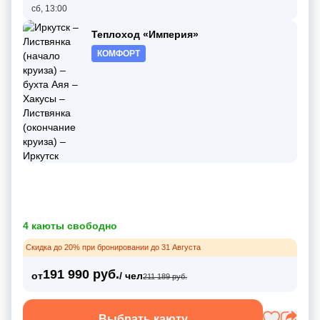
сб, 13:00
Теплоход «Империя»
КОМФОРТ
4 каюты свободно
Скидка до 20% при бронировании до 31 Августа
191 990 руб.
от
/ чел
211 189 руб.
Выбрать каюту