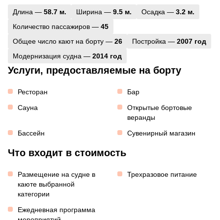
Длина —
58.7 м.
Ширина —
9.5 м.
Осадка —
3.2 м.
Количество пассажиров —
45
Общее число кают на борту —
26
Постройка —
2007 год
Модернизация судна —
2014 год
Услуги, предоставляемые на борту
Ресторан
Бар
Сауна
Открытые бортовые
веранды
Бассейн
Сувенирный магазин
Что входит в стоимость
Размещение на судне в
Трехразовое питание
каюте выбранной
категории
Ежедневная программа
мероприятий