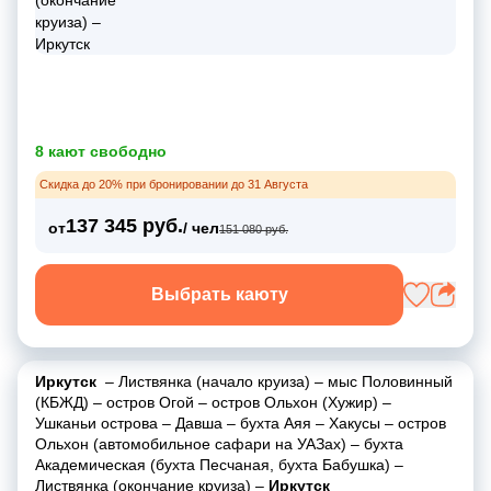
8 кают свободно
Скидка до 20% при бронировании до 31 Августа
137 345 руб.
от
/ чел
151 080 руб.
Выбрать каюту
Иркутск
–
Листвянка (начало круиза)
–
мыс Половинный
(КБЖД)
–
остров Огой
–
остров Ольхон (Хужир)
–
Ушканьи острова
–
Давша
–
бухта Аяя
–
Хакусы
–
остров
Ольхон (автомобильное сафари на УАЗах)
–
бухта
Академическая (бухта Песчаная, бухта Бабушка)
–
Листвянка (окончание круиза)
–
Иркутск