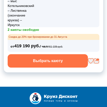
2 каюты свободно
Скидка до 20% при бронировании до 31 Августа
419 190 руб.
от
/ чел
461 109 руб.
Выбрать каюту