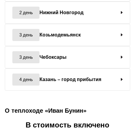
2 день
Нижний Новгород
3 день
Козьмодемьянск
3 день
Чебоксары
4 день
Казань
– город прибытия
О теплоходе «Иван Бунин»
В стоимость включено