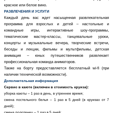
красное или белое вино.
РАЗВЛЕЧЕНИЯ И УСЛУГИ
Каждый день вас ждет насыщенная развлекательная
программа для взрослых и детей – настольные и
командные игры, интерактивные шоу-программы,
тематические мастер-классы, танцевальные уроки,
концерты и музыкальные вечера, творческие встречи,
беседы и лекции, фильмы и мультфильмы, детская
анимация – юных путешественников развлекает
профессиональная команда аниматоров.
Также на борту предоставляется бесплатный wi-fi (при
наличии технической возможности).
Дополнительная информация
Сервис в каюте (включен в стоимость круиза):
уборка каюты – 1 раз в день, в утреннее время;
смена постельного белья – 1 раз в 5 дней (в круизах от 7
дней);
смена полотенец – 1 раз в 5 дней;