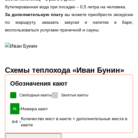
бутилированная вода при посадке – 0,5 литра на человека.
За дополнительную плату
вы можете приобрести экскурсии
по маршруту, заказать закуски и напитки в баре,
воспользоваться услугами прачечной и сауны.
Схемы
теплохода «Иван Бунин»
Обозначения кают
Свободные каюты
Занятые каюты
-
Номера кают
51
Количество мест в каюте + дополнительные места в
-
2+3
каюте