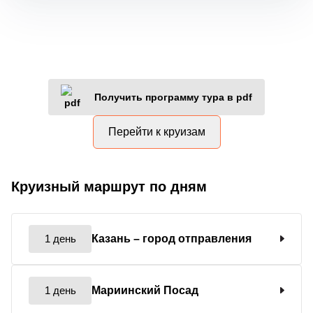
Получить программу тура в pdf
Перейти к круизам
Круизный маршрут по дням
1 день
Казань
– город отправления
1 день
Мариинский Посад