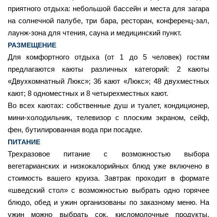
приятного отдыха: небольшой бассейн и места для загара
на солнечной палубе, три бара, ресторан, конференц-зал,
лаунж-зона для чтения, сауна и медицинский пункт.
РАЗМЕЩЕНИЕ
Для комфортного отдыха (от 1 до 5 человек) гостям
предлагаются каюты различных категорий: 2 каюты
«Двухкомнатный Люкс»; 36 кают «Люкс»; 48 двухместных
кают; 8 одноместных и 8 четырехместных кают.
Во всех каютах: собственные душ и туалет, кондиционер,
мини-холодильник, телевизор с плоским экраном, сейф,
фен, бутилированная вода при посадке.
ПИТАНИЕ
Трехразовое питание с возможностью выбора
вегетарианских и низкокалорийных блюд уже включено в
стоимость вашего круиза. Завтрак проходит в формате
«шведский стол» с возможностью выбрать одно горячее
блюдо, обед и ужин организованы по заказному меню. На
ужин можно выбрать сок, кисломолочные продукты,