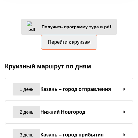
Получить программу тура в pdf
Перейти к круизам
Круизный маршрут по дням
1 день
Казань
– город отправления
2 день
Нижний Новгород
3 день
Казань
– город прибытия