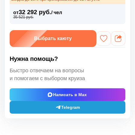
32 292 руб.
от
/ чел
35 521 руб.
Выбрать каюту
Нужна помощь?
Быстро отвечаем на вопросы
и помогаем с выбором круиза
Написать в Max
Telegram