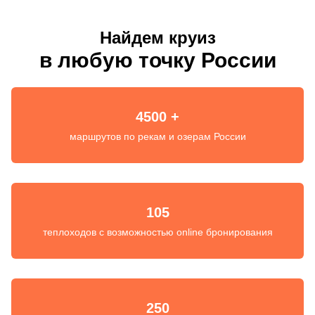
Найдем круиз
в любую точку России
4500 +
маршрутов по рекам и озерам России
105
теплоходов с возможностью online бронирования
250