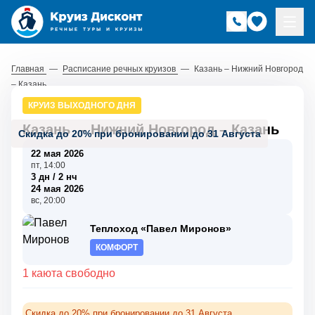
Главная
—
Расписание речных круизов
—
Казань – Нижний Новгород
– Казань
КРУИЗ ВЫХОДНОГО ДНЯ
Казань
–
Нижний Новгород
–
Казань
Скидка до 20% при бронировании до 31 Августа
22 мая 2026
пт, 14:00
3 дн / 2 нч
24 мая 2026
вс, 20:00
Теплоход «Павел Миронов»
КОМФОРТ
1 каюта свободно
Скидка до 20% при бронировании до 31 Августа