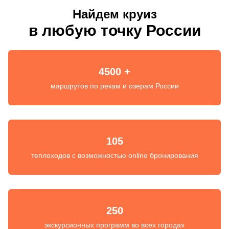
Найдем круиз
в любую точку России
4500 +
маршрутов по рекам и озерам России
105
теплоходов с возможностью online бронирования
250
экскурсионных программ во всех городах