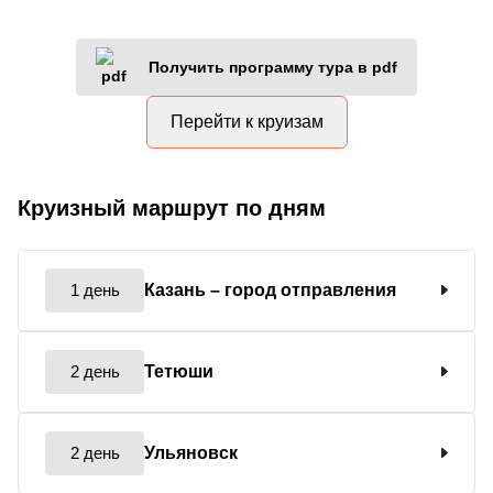
Получить программу тура в pdf
Перейти к круизам
Круизный маршрут по дням
1 день
Казань
– город отправления
2 день
Тетюши
2 день
Ульяновск