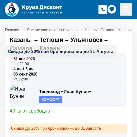
Главная
—
Расписание речных круизов
—
Казань – Самара – Казань
Казань
–
Тетюши
–
Ульяновск
–
Самара
–
Казань
Скидка до 20% при бронировании до 31 Августа
31 авг 2026
пн, 21:00
4 дн / 3 нч
03 сент 2026
чт, 12:00
Теплоход «Иван Бунин»
КОМФОРТ
49 кают свободно
Скидка до 20% при бронировании до 31 Августа