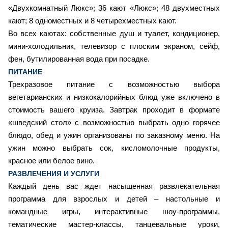
«Двухкомнатный Люкс»; 36 кают «Люкс»; 48 двухместных
кают; 8 одноместных и 8 четырехместных кают.
Во всех каютах: собственные душ и туалет, кондиционер,
мини-холодильник, телевизор с плоским экраном, сейф,
фен, бутилированная вода при посадке.
ПИТАНИЕ
Трехразовое питание с возможностью выбора
вегетарианских и низкокалорийных блюд уже включено в
стоимость вашего круиза. Завтрак проходит в формате
«шведский стол» с возможностью выбрать одно горячее
блюдо, обед и ужин организованы по заказному меню. На
ужин можно выбрать сок, кисломолочные продукты,
красное или белое вино.
РАЗВЛЕЧЕНИЯ И УСЛУГИ
Каждый день вас ждет насыщенная развлекательная
программа для взрослых и детей – настольные и
командные игры, интерактивные шоу-программы,
тематические мастер-классы, танцевальные уроки,