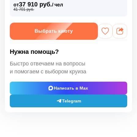
37 910 руб.
от
/ чел
41 701 руб.
Выбрать каюту
Нужна помощь?
Быстро отвечаем на вопросы
и помогаем с выбором круиза
Написать в Max
Telegram