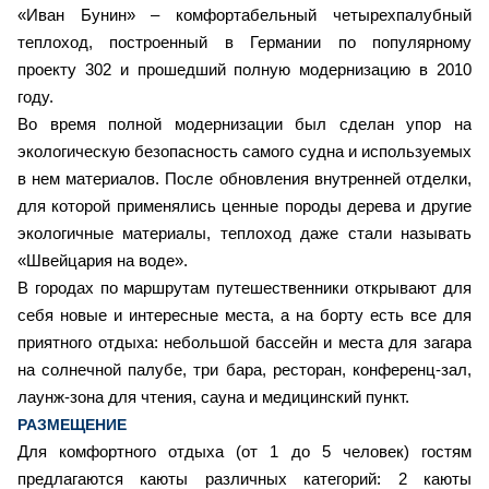
«Иван Бунин» – комфортабельный четырехпалубный
теплоход, построенный в Германии по популярному
проекту 302 и прошедший полную модернизацию в 2010
году.
Во время полной модернизации был сделан упор на
экологическую безопасность самого судна и используемых
в нем материалов. После обновления внутренней отделки,
для которой применялись ценные породы дерева и другие
экологичные материалы, теплоход даже стали называть
«Швейцария на воде».
В городах по маршрутам путешественники открывают для
себя новые и интересные места, а на борту есть все для
приятного отдыха: небольшой бассейн и места для загара
на солнечной палубе, три бара, ресторан, конференц-зал,
лаунж-зона для чтения, сауна и медицинский пункт.
РАЗМЕЩЕНИЕ
Для комфортного отдыха (от 1 до 5 человек) гостям
предлагаются каюты различных категорий: 2 каюты