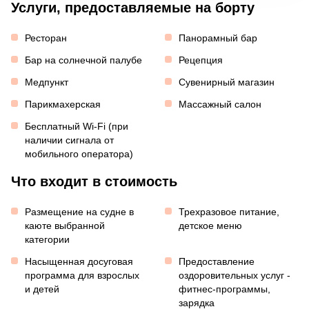
Услуги, предоставляемые на борту
Ресторан
Панорамный бар
Бар на солнечной палубе
Рецепция
Медпункт
Сувенирный магазин
Парикмахерская
Массажный салон
Бесплатный Wi-Fi (при
наличии сигнала от
мобильного оператора)
Что входит в стоимость
Размещение на судне в
Трехразовое питание,
каюте выбранной
детское меню
категории
Насыщенная досуговая
Предоставление
программа для взрослых
оздоровительных услуг -
и детей
фитнес-программы,
зарядка