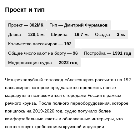
Проект и тип
Проект —
302МК
Тип —
Дмитрий Фурманов
Длина —
129,1 м.
Ширина —
16,7 м.
Осадка —
3 м.
Количество пассажиров —
192
Общее число кают на борту —
96
Постройка —
1991 год
Модернизация судна —
2022 год
Четырехпалубный теплоход «Александра» рассчитан на 192
пассажиров, которым предлагается проложить новые
маршруты и познакомиться с городами России в рамках
речного круиза. После полного переоборудования, которое
пришлось на 2019-2020 год, судно получило более
комфортабельные каюты и обновленные интерьеры, что
соответствует требованиям круизной индустрии.