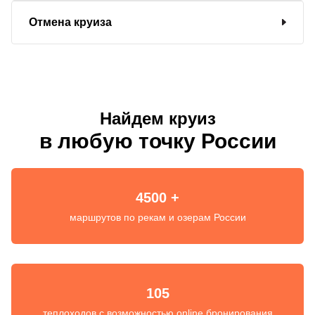
Отмена круиза
Найдем круиз
в любую точку России
4500 +
маршрутов по рекам и озерам России
105
теплоходов с возможностью online бронирования