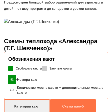
Предусмотрен большой выбор развлечений для взрослых и
детей – от шоу-программ до концертов и уроков танцев.
Схемы
теплохода «Александра
(Т.Г. Шевченко)»
Обозначения кают
Свободные каюты
Занятые каюты
-
Номера кают
51
Количество мест в каюте + дополнительные места в
-
2+3
каюте
Категории кают
Схема палуб