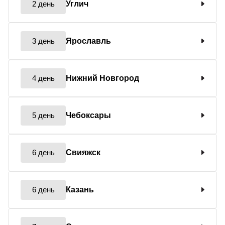
2 день
Углич
3 день
Ярославль
4 день
Нижний Новгород
5 день
Чебоксары
6 день
Свияжск
6 день
Казань