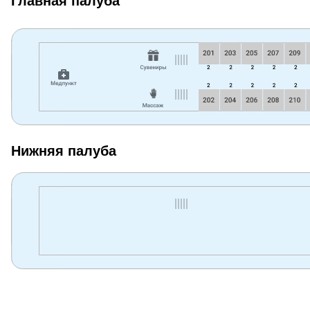
Главная палуба
Нижняя палуба