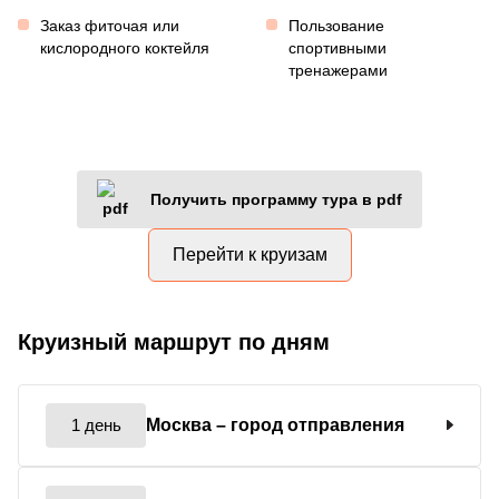
Заказ фиточая или
Пользование
кислородного коктейля
спортивными
тренажерами
Получить программу тура в pdf
Перейти к круизам
Круизный маршрут по дням
1 день
Москва
– город отправления