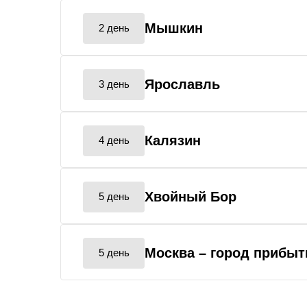
Мышкин
2 день
Ярославль
3 день
Калязин
4 день
Хвойный Бор
5 день
Москва
– город прибыт
5 день