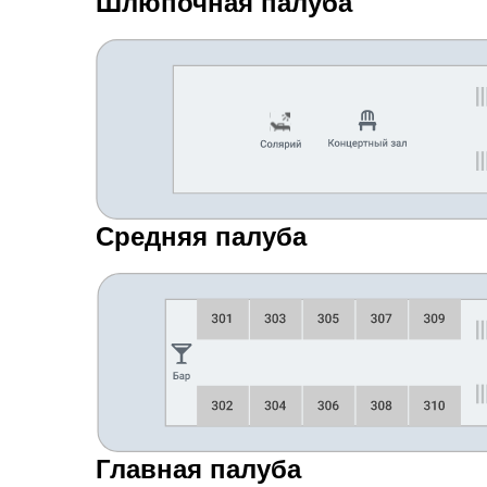
Шлюпочная палуба
Средняя палуба
Главная палуба