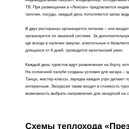
ТВ. При размещении в «Люксах» предлагаются индив
тапочек, посуды, каждый день пополняется запас вод
В двух ресторанах организуется питание – оно входит
организуется по заказной системе. За дополнительну
где всегда в наличии закуски, алкогольные и безалког
длящихся от 6 дней, проводится капитанский ужин.
Каждый день туристов ждут развлечения на борту, кот
На солнечной палубе созданы условия для загара – з
Танцы, мастер-классы, зарядка каждое утро делают
интересным. Экскурсии также входят в стоимость туров
возможность выбрать направления для экскурсий на 
Схемы
теплохода «Пре