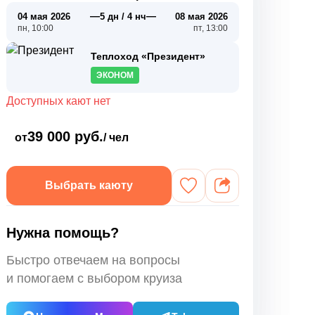
—
—
04 мая 2026
5 дн / 4 нч
08 мая 2026
пн, 10:00
пт, 13:00
Теплоход «Президент»
ЭКОНОМ
Доступных кают нет
39 000 руб.
от
/ чел
Выбрать каюту
Нужна помощь?
Быстро отвечаем на вопросы
и помогаем с выбором круиза