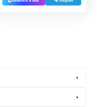
Написать в Max
Telegram