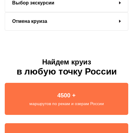
Выбор экскурсии
Отмена круиза
Найдем круиз
в любую точку России
4500 +
маршрутов по рекам и озерам России