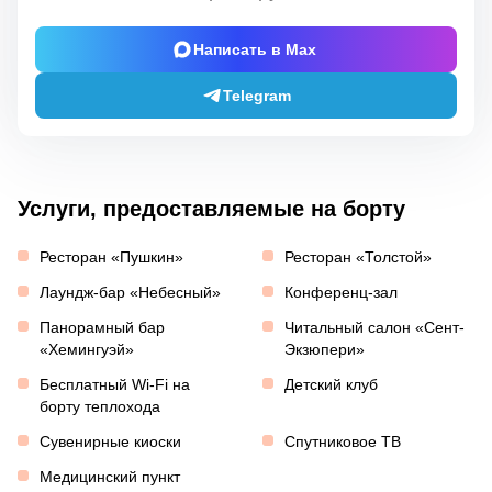
Написать в Max
Telegram
Услуги, предоставляемые на борту
Ресторан «Пушкин»
Ресторан «Толстой»
Лаундж-бар «Небесный»
Конференц-зал
Панорамный бар
Читальный салон «Сент-
«Хемингуэй»
Экзюпери»
Бесплатный Wi-Fi на
Детский клуб
борту теплохода
Сувенирные киоски
Спутниковое ТВ
Медицинский пункт