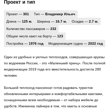
Проект и тип
Проект —
301
Тип —
Владимир Ильич
Длина —
125 м.
Ширина —
16.7 м.
Осадка —
2.7 м.
Количество пассажиров —
232
Общее число кают на борту —
123
Постройка —
1976 год
Модернизация судна —
2022 год
Один из удобных и уютных теплоходов, совершающих круизы
по водоемам России, - это «Маленький принц». После полной
модернизации 2019 года его вместительность достигла 280
человек.
Большой теплоход-пансионат готов радовать туристов
обновленными интерьерами и комфортабельными каютами,
оснащенными всем необходимым – от набора мебели до
удобств. Изюминка лайнера в том, что каюты и основные