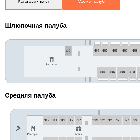
Категории кают
Схема палуб
Шлюпочная палуба
Средняя палуба