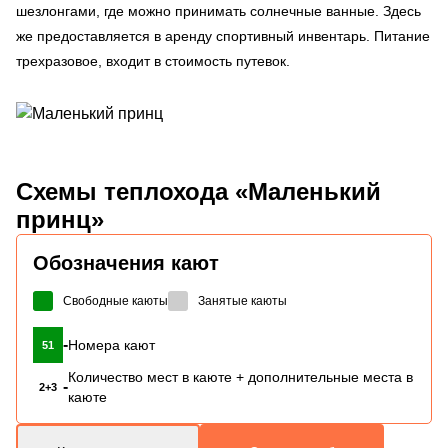
шезлонгами, где можно принимать солнечные ванные. Здесь
же предоставляется в аренду спортивный инвентарь. Питание
трехразовое, входит в стоимость путевок.
Схемы
теплохода «Маленький
принц»
Обозначения кают
Свободные каюты
Занятые каюты
-
Номера кают
51
Количество мест в каюте + дополнительные места в
-
2+3
каюте