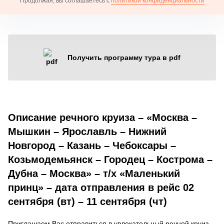
Продолжая, вы соглашаетесь с
политикой конфиденциальности
Получить программу тура в pdf
Описание речного круиза – «Москва –
Мышкин – Ярославль – Нижний
Новгород – Казань – Чебоксары –
Козьмодемьянск – Городец – Кострома –
Дубна – Москва» – т/х «Маленький
принц» – дата отправления в рейс 02
сентября (вт) – 11 сентября (чт)
Приглашаем Вас отправиться в увлекательный речной круиз