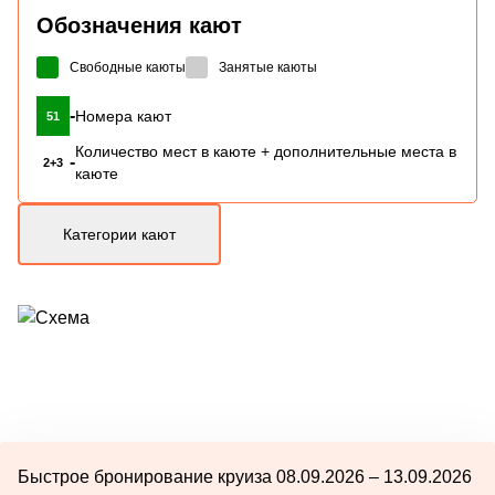
Обозначения кают
Свободные каюты
Занятые каюты
-
Номера кают
51
Количество мест в каюте + дополнительные места в
-
2+3
каюте
Категории кают
Быстрое бронирование круиза 08.09.2026 – 13.09.2026