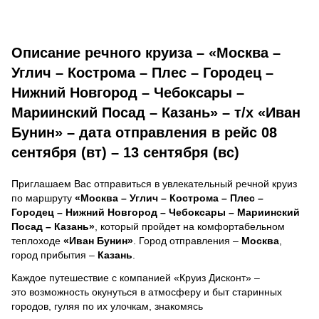
Описание речного круиза – «Москва –
Углич – Кострома – Плес – Городец –
Нижний Новгород – Чебоксары –
Мариинский Посад – Казань» – т/х «Иван
Бунин» – дата отправления в рейс 08
сентября (вт) – 13 сентября (вс)
Приглашаем Вас отправиться в увлекательный речной круиз
по маршруту
«Москва – Углич – Кострома – Плес –
Городец – Нижний Новгород – Чебоксары – Мариинский
Посад – Казань»
, который пройдет на комфортабельном
теплоходе
«Иван Бунин»
. Город отправления –
Москва
,
город прибытия –
Казань
.
Каждое путешествие с компанией «Круиз Дисконт» –
это возможность окунуться в атмосферу и быт старинных
городов, гуляя по их улочкам, знакомясь