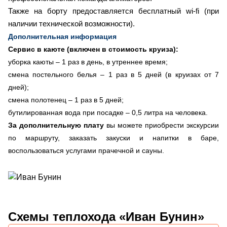
Также на борту предоставляется бесплатный wi-fi (при
наличии технической возможности).
Дополнительная информация
Сервис в каюте (включен в стоимость круиза):
уборка каюты – 1 раз в день, в утреннее время;
смена постельного белья – 1 раз в 5 дней (в круизах от 7
дней);
смена полотенец – 1 раз в 5 дней;
бутилированная вода при посадке – 0,5 литра на человека.
За дополнительную плату
вы можете приобрести экскурсии
по маршруту, заказать закуски и напитки в баре,
воспользоваться услугами прачечной и сауны.
Схемы
теплохода «Иван Бунин»