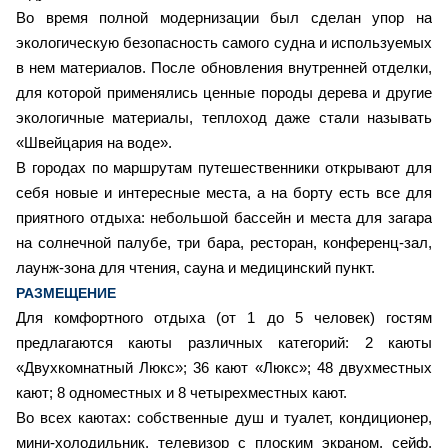
Во время полной модернизации был сделан упор на
экологическую безопасность самого судна и используемых
в нем материалов. После обновления внутренней отделки,
для которой применялись ценные породы дерева и другие
экологичные материалы, теплоход даже стали называть
«Швейцария на воде».
В городах по маршрутам путешественники открывают для
себя новые и интересные места, а на борту есть все для
приятного отдыха: небольшой бассейн и места для загара
на солнечной палубе, три бара, ресторан, конференц-зал,
лаунж-зона для чтения, сауна и медицинский пункт.
РАЗМЕЩЕНИЕ
Для комфортного отдыха (от 1 до 5 человек) гостям
предлагаются каюты различных категорий: 2 каюты
«Двухкомнатный Люкс»; 36 кают «Люкс»; 48 двухместных
кают; 8 одноместных и 8 четырехместных кают.
Во всех каютах: собственные душ и туалет, кондиционер,
мини-холодильник, телевизор с плоским экраном, сейф,