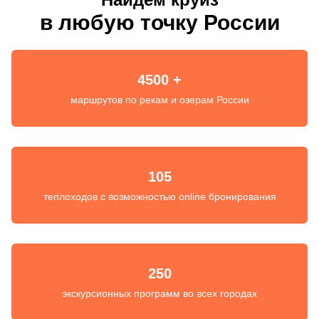
в любую точку России
4500 +
маршрутов по рекам и озерам России
105
теплоходов с возможностью online бронирования
250
экскурсионных программ во всех городах