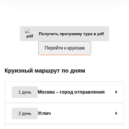
Получить программу тура в pdf
Перейти к круизам
Круизный маршрут по дням
1 день
Москва
– город отправления
2 день
Углич