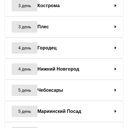
3 день
Кострома
3 день
Плес
4 день
Городец
4 день
Нижний Новгород
5 день
Чебоксары
5 день
Мариинский Посад