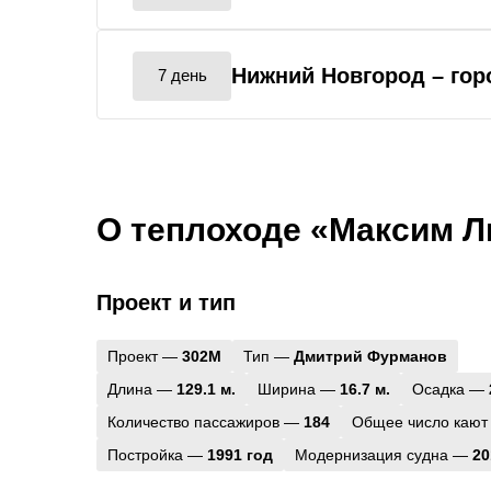
Нижний Новгород
– го
7 день
О теплоходе «Максим Л
Проект и тип
Проект —
302М
Тип —
Дмитрий Фурманов
Длина —
129.1 м.
Ширина —
16.7 м.
Осадка —
Количество пассажиров —
184
Общее число кают
Постройка —
1991 год
Модернизация судна —
20