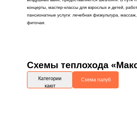
концерты, мастер-классы для взрослых и детей, раб
пансионатные услуги: лечебная физкультура, массаж,
фиточая.
Схемы
теплохода «Мак
Категории
Схема палуб
кают