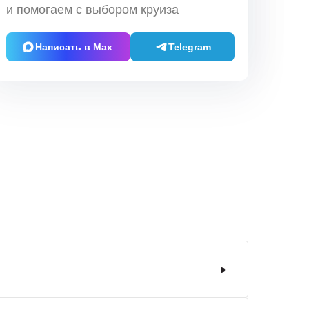
и помогаем с выбором круиза
Написать в Max
Telegram