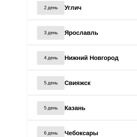
Углич
2 день
Ярославль
3 день
Нижний Новгород
4 день
Свияжск
5 день
Казань
5 день
Чебоксары
6 день