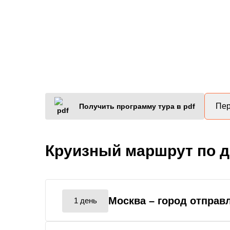
Пер
Получить программу тура в pdf
Круизный маршрут по 
Москва
– город отправ
1 день