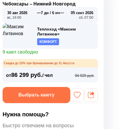
Чебоксары
–
Нижний Новгород
—
—
30 авг 2026
7 дн / 6 нч
05 сент 2026
вс, 16:00
сб, 07:00
Теплоход «Максим
Литвинов»
КОМФОРТ
9 кают свободно
Скидка до 20% при бронировании до 31 Августа
86 299 руб.
от
/ чел
94 929 руб.
Выбрать каюту
Нужна помощь?
Быстро отвечаем на вопросы