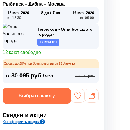
Рыбинск
–
Дубна
–
Москва
—
—
12 мая 2026
8 дн / 7 нч
19 мая 2026
вт, 12:30
вт, 09:00
Теплоход «Огни большого
города»
КОМФОРТ
12 кают свободно
Скидка до 20% при бронировании до 31 Августа
80 095 руб.
от
/ чел
88 105 руб.
Выбрать каюту
Скидки и акции
Как оформить скидку
?