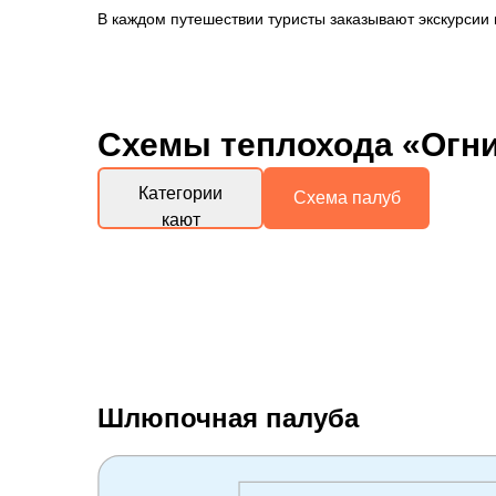
В каждом путешествии туристы заказывают экскурсии 
Схемы
теплохода «Огни
Категории
Схема палуб
кают
Шлюпочная палуба