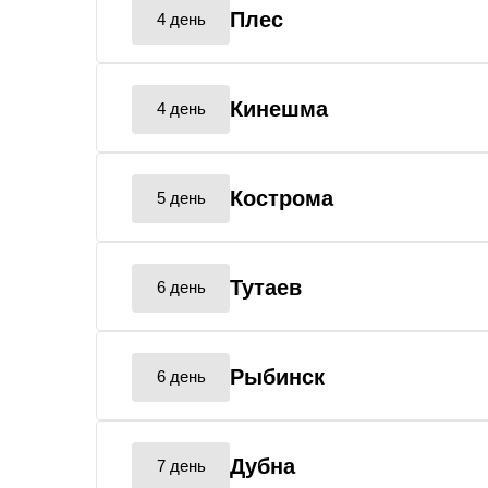
Плес
4 день
Кинешма
4 день
Кострома
5 день
Тутаев
6 день
Рыбинск
6 день
Дубна
7 день