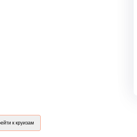
ейти к круизам