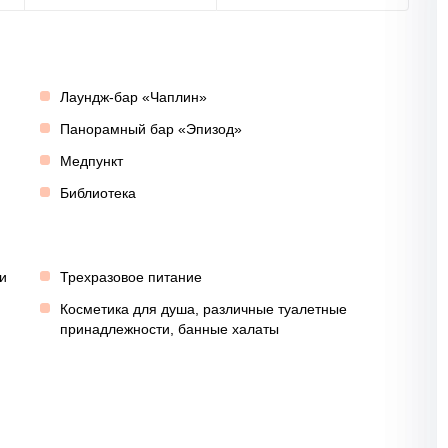
Лаундж-бар «Чаплин»
Панорамный бар «Эпизод»
Медпункт
Библиотека
и
Трехразовое питание
Косметика для душа, различные туалетные
принадлежности, банные халаты