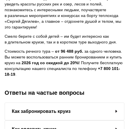
увидеть красоты русских рек и озер, лесов и полей,
познакомитесь с интересными людьми, поучаствуете
в различных мероприятиях и конкурсах на борту теплохода
«Сергей Дягилев», а главное – отдохнете душой и телом, мы
это гарантируем!
Смело берите с собой детей – им будет интересно как
в длительном круизе, так и в коротком туре выходного дня.
Стоимость речного тура –
от 96 488 руб.
за одного человека.
Вы можете воспользоваться ранним бронированием и купить
круиз на
2026 год со скидкой до 20%!
Получите бесплатную
консультацию нашего специалиста по телефону
+7 800 101-
18-19
.
Ответы на частые вопросы
Как забронировать круиз