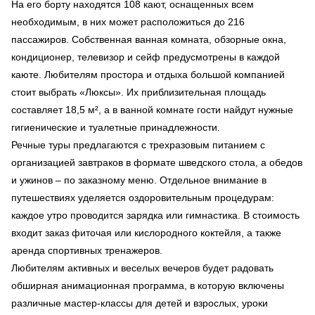
На его борту находятся 108 кают, оснащенных всем
необходимым, в них может расположиться до 216
пассажиров. Собственная ванная комната, обзорные окна,
кондиционер, телевизор и сейф предусмотрены в каждой
каюте. Любителям простора и отдыха большой компанией
стоит выбрать «Люксы». Их приблизительная площадь
составляет 18,5 м², а в ванной комнате гости найдут нужные
гигиенические и туалетные принадлежности.
Речные туры предлагаются с трехразовым питанием с
организацией завтраков в формате шведского стола, а обедов
и ужинов – по заказному меню. Отдельное внимание в
путешествиях уделяется оздоровительным процедурам:
каждое утро проводится зарядка или гимнастика. В стоимость
входит заказ фиточая или кислородного коктейля, а также
аренда спортивных тренажеров.
Любителям активных и веселых вечеров будет радовать
обширная анимационная программа, в которую включены
различные мастер-классы для детей и взрослых, уроки