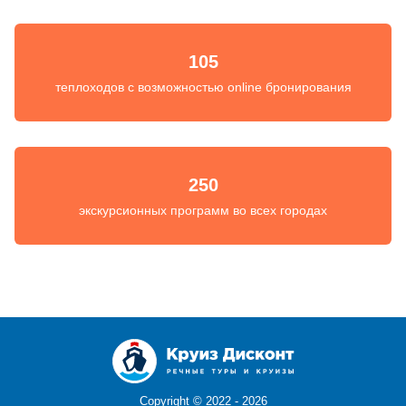
105
теплоходов с возможностью online бронирования
250
экскурсионных программ во всех городах
Copyright ©
2022 - 2026