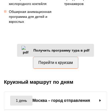
кислородного коктейля
тренажеров
Обширная анимационная
программа для детей и
взрослых
Получить программу тура в pdf
Перейти к круизам
Круизный маршрут по дням
1 день
Москва
– город отправления