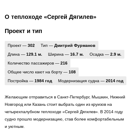
О теплоходе «Сергей Дягилев»
Проект и тип
Проект —
302
Тип —
Дмитрий Фурманов
Длина —
129.1 м.
Ширина —
16.7 м.
Осадка —
2.9 м.
Количество пассажиров —
216
Общее число кают на борту —
108
Постройка —
1984 год
Модернизация судна —
2014 год
Желающим отправиться в Санкт-Петербург, Мышкин, Нижний
Новгород или Казань стоит выбрать один из круизов на
четырехпалубном теплоходе «Сергей Дягилев». В 2014 году
судно прошло модернизацию, став более комфортабельным
и уютным.