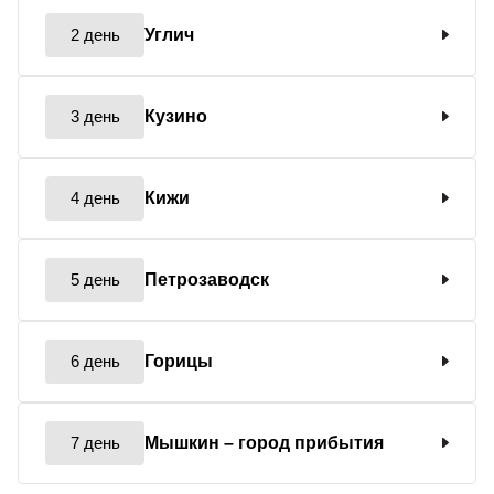
2 день
Углич
3 день
Кузино
4 день
Кижи
5 день
Петрозаводск
6 день
Горицы
7 день
Мышкин
– город прибытия