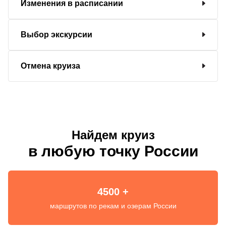
Изменения в расписании
Выбор экскурсии
Отмена круиза
Найдем круиз
в любую точку России
4500 +
маршрутов по рекам и озерам России