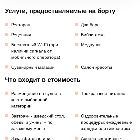
Услуги, предоставляемые на борту
Ресторан
Два бара
Рецепция
Библиотека
Бесплатный Wi-Fi (при
Медпункт
наличии сигнала от
мобильного оператора)
Сувенирный магазин
Салон красоты
Что входит в стоимость
Размещение на судне в
Трехразовое питание
каюте выбранной
категории
Завтраки - шведский стол,
Оздоровительные
обеды и ужины – по
процедуры: ежедневные
заказному меню
зарядки или гимнастика
Заказ фиточая или
Аренда спортивных