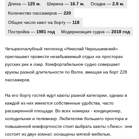
Длина —
125 м.
Ширина —
16.7 м.
Осадка —
2.8 м.
Количество пассажиров —
220
Общее число кают на борту —
118
Постройка —
1981 год
Модернизация судна —
2018 год
Четырехпалубный теплоход «Николай Чернышевский»
приглашает провести незабываемый отдых на просторах
русских рек и озер. Комфортабельное судно совершает
круизы разной длительности по Волге, вмещая на борт 228
пассажиров.
На его борту гостей ждут каюты разной категории, однако в
каждой из них имеются собственные удобства, часто
расширенной площади. Во всех номерах - кондиционер,
холодильник и телевизор. Любителям большего простора и
повышенной комфортности стоит выбрать каюты «Люкс»: они
состоят из двух комнат, оснащены мягкой мебелью,