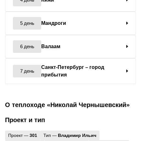
5 день
Мандроги
6 день
Валаам
Санкт-Петербург
– город
7 день
прибытия
О теплоходе «Николай Чернышевский»
Проект и тип
Проект —
301
Тип —
Владимир Ильич