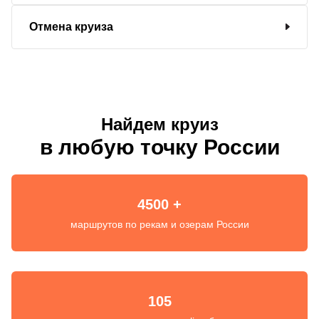
Отмена круиза
Найдем круиз
в любую точку России
4500 +
маршрутов по рекам и озерам России
105