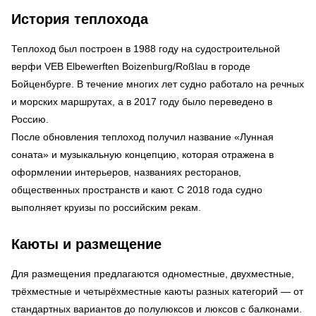
История теплохода
Теплоход был построен в 1988 году на судостроительной
верфи VEB Elbewerften Boizenburg/Roßlau в городе
Бойценбурге. В течение многих лет судно работало на речных
и морских маршрутах, а в 2017 году было переведено в
Россию.
После обновления теплоход получил название «Лунная
соната» и музыкальную концепцию, которая отражена в
оформлении интерьеров, названиях ресторанов,
общественных пространств и кают. С 2018 года судно
выполняет круизы по российским рекам.
Каюты и размещение
Для размещения предлагаются одноместные, двухместные,
трёхместные и четырёхместные каюты разных категорий — от
стандартных вариантов до полулюксов и люксов с балконами.