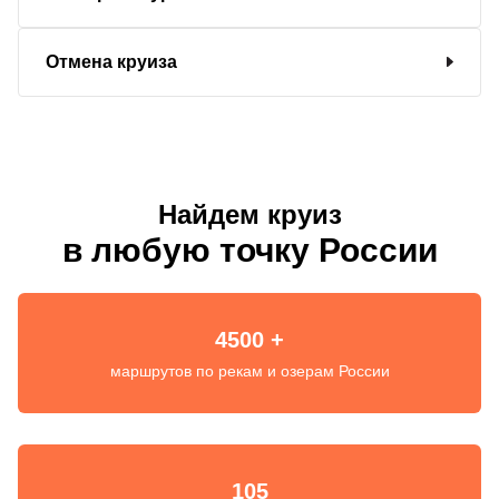
Отмена круиза
Найдем круиз
в любую точку России
4500 +
маршрутов по рекам и озерам России
105