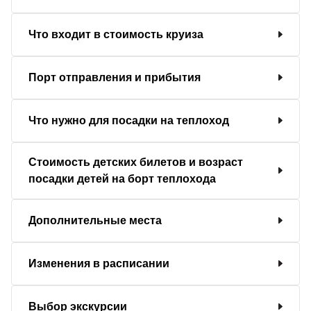
Что входит в стоимость круиза
Порт отправления и прибытия
Что нужно для посадки на теплоход
Стоимость детских билетов и возраст
посадки детей на борт теплохода
Дополнительные места
Изменения в расписании
Выбор экскурсии