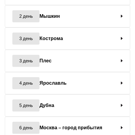
2 день
Мышкин
3 день
Кострома
3 день
Плес
4 день
Ярославль
5 день
Дубна
6 день
Москва
– город прибытия