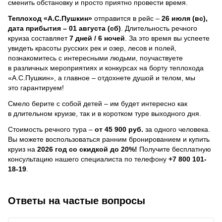
сменить обстановку и просто приятно провести время.
Теплоход
«А.С.Пушкин»
отправится в рейс –
26 июля (вс),
дата прибытия – 01 августа (сб)
. Длительность речного
круиза составляет
7 дней / 6 ночей
.
За это время вы успеете
увидеть красоты русских рек и озер, лесов и полей,
познакомитесь с интересными людьми, поучаствуете
в различных мероприятиях и конкурсах на борту теплохода
«А.С.Пушкин», а главное – отдохнете душой и телом, мы
это гарантируем!
Смело берите с собой детей – им будет интересно как
в длительном круизе, так и в коротком туре выходного дня.
Стоимость речного тура –
от 45 900 руб.
за одного человека.
Вы можете воспользоваться ранним бронированием и купить
круиз на
2026 год со скидкой до 20%!
Получите бесплатную
консультацию нашего специалиста по телефону
+7 800 101-
18-19
.
Ответы на частые вопросы