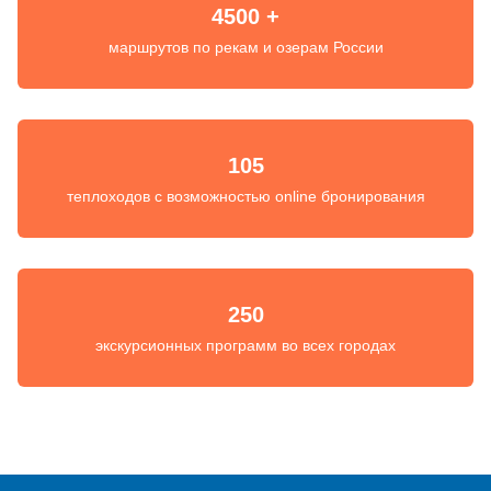
4500 +
маршрутов по рекам и озерам России
105
теплоходов с возможностью online бронирования
250
экскурсионных программ во всех городах