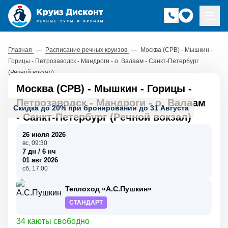
Главная
—
Расписание речных круизов
—
Москва (СРВ) - Мышкин -
Горицы - Петрозаводск - Мандроги - о. Валаам - Санкт-Петербург
(Речной вокзал)
Москва (СРВ) - Мышкин - Горицы -
Петрозаводск - Мандроги - о. Валаам
Скидка до 20% при бронировании до 31 Августа
- Санкт-Петербург (Речной вокзал)
26 июля 2026
вс, 09:30
7 дн / 6 нч
01 авг 2026
сб, 17:00
Теплоход «А.С.Пушкин»
СТАНДАРТ
34 каюты свободно