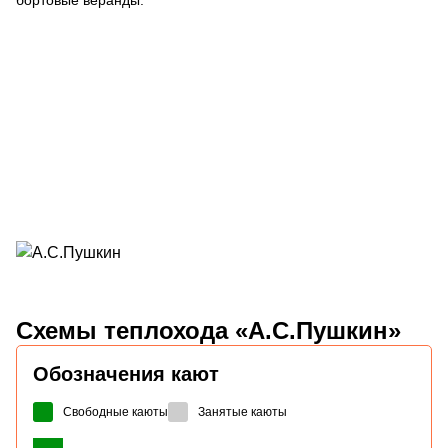
Схемы
теплохода «А.С.Пушкин»
Обозначения кают
Свободные каюты
Занятые каюты