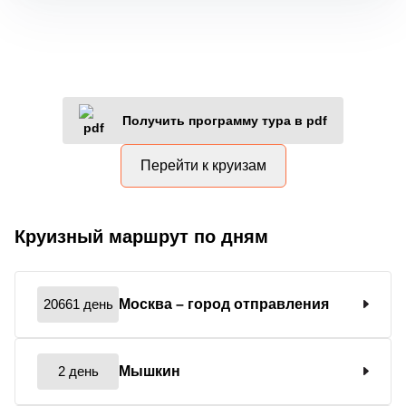
Получить программу тура в pdf
Перейти к круизам
Круизный маршрут по дням
20661 день
Москва
– город отправления
2 день
Мышкин