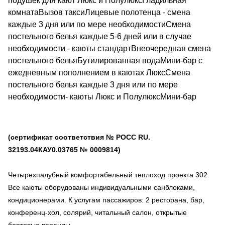
подушек для кают Люкс и ПолулюксГладильная
комнатаВызов таксиЛицевые полотенца - смена
каждые 3 дня или по мере необходимостиСмена
постельного белья каждые 5-6 дней или в случае
необходимости - каюты стандартВнеочередная смена
постельного бельяБутилированная водаМини-бар с
ежедневным пополнением в каютах ЛюксСмена
постельного белья каждые 3 дня или по мере
необходимости- каюты Люкс и ПолулюксМини-бар
(сертификат соответствия № РОСС RU.
32193.04КАУ0.03765 № 0009814)
Четырехпалубный комфортабельный теплоход проекта 302.
Все каюты оборудованы индивидуальными санблоками,
кондиционерами. К услугам пассажиров: 2 ресторана, бар,
конференц-хол, солярий, читальный салон, открытые
бортовые веранды.