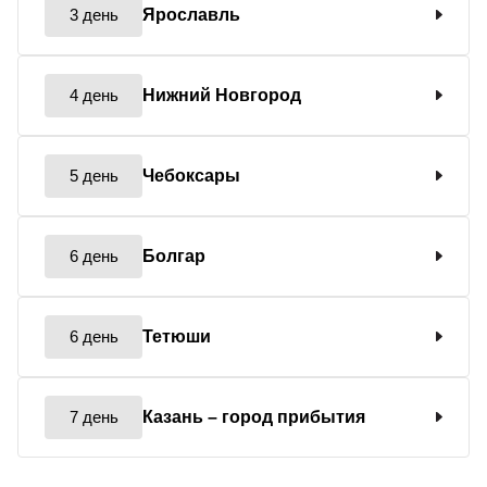
3 день
Ярославль
4 день
Нижний Новгород
5 день
Чебоксары
6 день
Болгар
6 день
Тетюши
7 день
Казань
– город прибытия