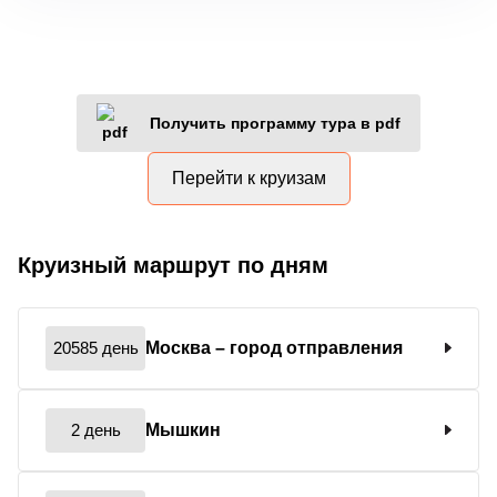
Получить программу тура в pdf
Перейти к круизам
Круизный маршрут по дням
20585 день
Москва
– город отправления
2 день
Мышкин