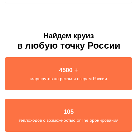
Найдем круиз
в любую точку России
4500 +
маршрутов по рекам и озерам России
105
теплоходов с возможностью online бронирования