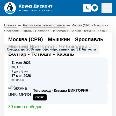
Главная
—
Расписание речных круизов
—
Москва (СРВ) - Мышкин -
Ярославль - Нижний Новгород - Чебоксары - Болгар - Тетюши - Казань
Москва (СРВ) - Мышкин - Ярославль -
Нижний Новгород - Чебоксары -
Скидка до 20% при бронировании до 31 Августа
Болгар - Тетюши - Казань
11 мая 2026
пн, 11:30
7 дн / 6 нч
17 мая 2026
вс, 05:00
Теплоход «Княжна ВИКТОРИЯ»
ЛЮКС
39 кают свободно