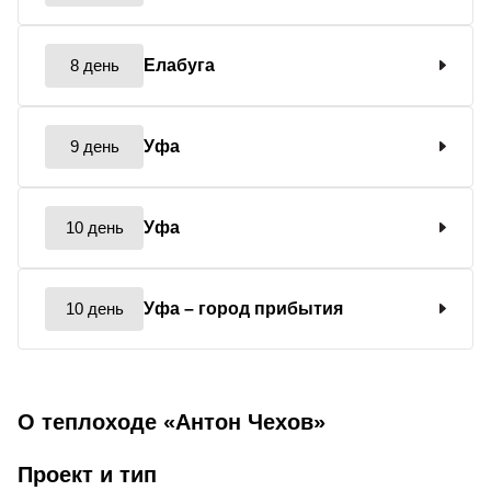
8 день
Елабуга
9 день
Уфа
10 день
Уфа
10 день
Уфа
– город прибытия
О теплоходе «Антон Чехов»
Проект и тип