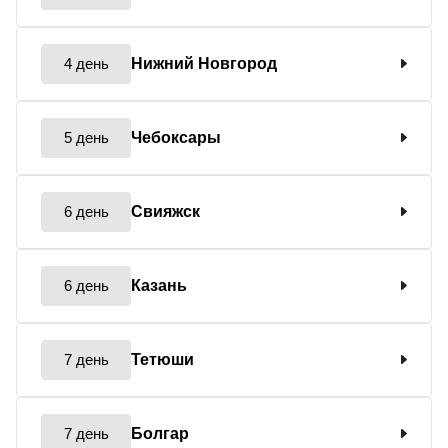
4 день
Нижний Новгород
5 день
Чебоксары
6 день
Свияжск
6 день
Казань
7 день
Тетюши
7 день
Болгар