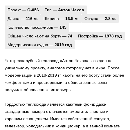
Проект —
Q-056
Тип —
Антон Чехов
Длина —
116 м.
Ширина —
16.5 м.
Осадка —
2.8 м.
Количество пассажиров —
145
Общее число кают на борту —
74
Постройка —
1978 год
Модернизация судна —
2019 год
Четырехпалубный теплоход «Антон Чехов» возведен по
уникальному проекту, аналогов которому нет в мире. После
модернизации в 2018-2019 гг. каюты на его борту стали более
комфортными и просторными, а общественные зоны
получили обновленные интерьеры.
Гордостью теплохода является каютный фонд: даже
стандартные номера отличаются вместительностью и
хорошим оснащением. Имеется собственный санузел,
телевизор, холодильник и кондиционер, а в ванной комнате