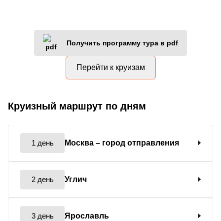
Получить программу тура в pdf
Перейти к круизам
Круизный маршрут по дням
1 день
Москва
– город отправления
2 день
Углич
3 день
Ярославль