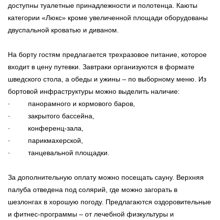
доступны туалетные принадлежности и полотенца. Каюты
категории «Люкс» кроме увеличенной площади оборудованы
двуспальной кроватью и диваном.
На борту гостям предлагается трехразовое питание, которое
входит в цену путевки. Завтраки организуются в формате
шведского стола, а обеды и ужины – по выборному меню. Из
бортовой инфраструктуры можно выделить наличие:
· панорамного и кормового баров,
· закрытого бассейна,
· конференц-зала,
· парикмахерской,
· танцевальной площадки.
За дополнительную оплату можно посещать сауну. Верхняя
палуба отведена под солярий, где можно загорать в
шезлонгах в хорошую погоду. Предлагаются оздоровительные
и фитнес-программы – от лечебной физкультуры и