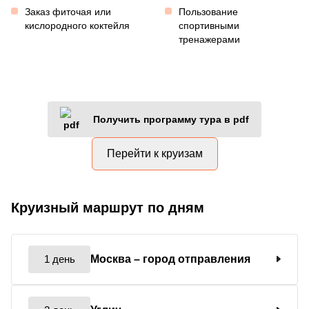
Заказ фиточая или
Пользование
кислородного коктейля
спортивными
тренажерами
Получить программу тура в pdf
Перейти к круизам
Круизный маршрут по дням
1 день
Москва
– город отправления