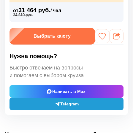
31 464 руб.
от
/ чел
34 610 руб.
Выбрать каюту
Нужна помощь?
Быстро отвечаем на вопросы
и помогаем с выбором круиза
Написать в Max
Telegram