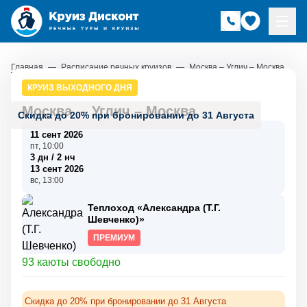
Главная
—
Расписание речных круизов
—
Москва – Углич – Москва
КРУИЗ ВЫХОДНОГО ДНЯ
Москва
–
Углич
–
Москва
Скидка до 20% при бронировании до 31 Августа
11 сент 2026
пт, 10:00
3 дн / 2 нч
13 сент 2026
вс, 13:00
Теплоход «Александра (Т.Г.
Шевченко)»
ПРЕМИУМ
93 каюты свободно
Скидка до 20% при бронировании до 31 Августа