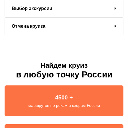
Выбор экскурсии
Отмена круиза
Найдем круиз
в любую точку России
4500 +
маршрутов по рекам и озерам России