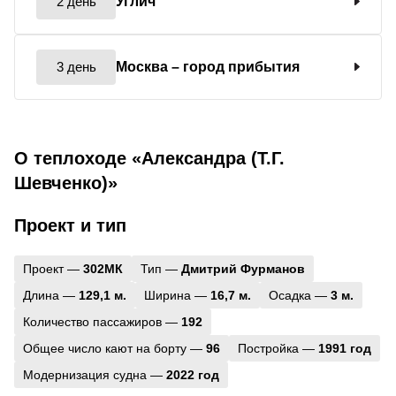
2 день
Углич
3 день
Москва
– город прибытия
О теплоходе «Александра (Т.Г.
Шевченко)»
Проект и тип
Проект —
302МК
Тип —
Дмитрий Фурманов
Длина —
129,1 м.
Ширина —
16,7 м.
Осадка —
3 м.
Количество пассажиров —
192
Общее число кают на борту —
96
Постройка —
1991 год
Модернизация судна —
2022 год