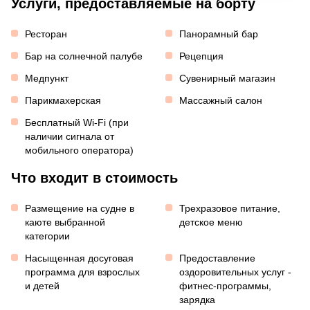
Услуги, предоставляемые на борту
Ресторан
Панорамный бар
Бар на солнечной палубе
Рецепция
Медпункт
Сувенирный магазин
Парикмахерская
Массажный салон
Бесплатный Wi-Fi (при
наличии сигнала от
мобильного оператора)
Что входит в стоимость
Размещение на судне в
Трехразовое питание,
каюте выбранной
детское меню
категории
Насыщенная досуговая
Предоставление
программа для взрослых
оздоровительных услуг -
и детей
фитнес-программы,
зарядка