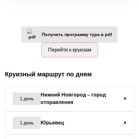
Получить программу тура в pdf
Перейти к круизам
Круизный маршрут по дням
Нижний Новгород
– город
1 день
отправления
1 день
Юрьевец