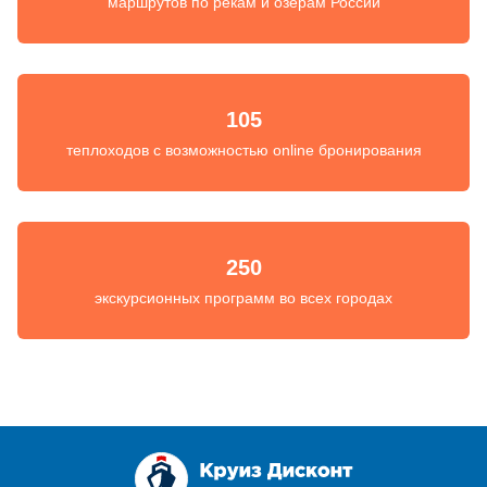
маршрутов по рекам и озерам России
105
теплоходов с возможностью online бронирования
250
экскурсионных программ во всех городах