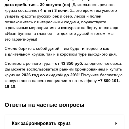
дата прибытия – 30 августа (вс)
. Длительность речного
круиза составляет
4 дня / 3 ночи
.
За это время вы успеете
увидеть красоты русских рек и озер, лесов и полей,
познакомитесь с интересными людьми, поучаствуете
в различных мероприятиях и конкурсах на борту теплохода
«Иван Бунин», а главное – отдохнете душой и телом, мы
это гарантируем!
Смело берите с собой детей – им будет интересно как
в длительном круизе, так и в коротком туре выходного дня.
Стоимость речного тура –
от 43 350 руб.
за одного человека.
Вы можете воспользоваться ранним бронированием и купить
круиз на
2026 год со скидкой до 20%!
Получите бесплатную
консультацию нашего специалиста по телефону
+7 800 101-
18-19
.
Ответы на частые вопросы
Как забронировать круиз