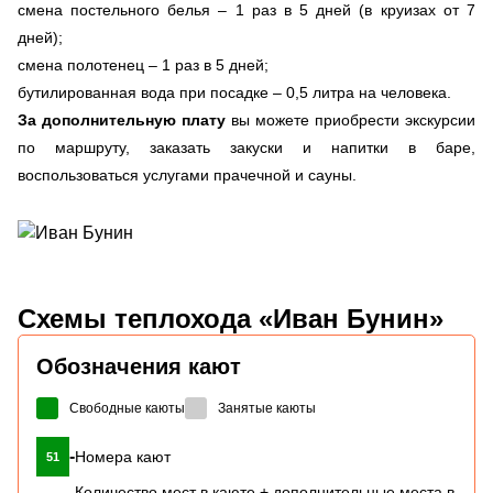
смена постельного белья – 1 раз в 5 дней (в круизах от 7
дней);
смена полотенец – 1 раз в 5 дней;
бутилированная вода при посадке – 0,5 литра на человека.
За дополнительную плату
вы можете приобрести экскурсии
по маршруту, заказать закуски и напитки в баре,
воспользоваться услугами прачечной и сауны.
Схемы
теплохода «Иван Бунин»
Обозначения кают
Свободные каюты
Занятые каюты
-
Номера кают
51
Количество мест в каюте + дополнительные места в