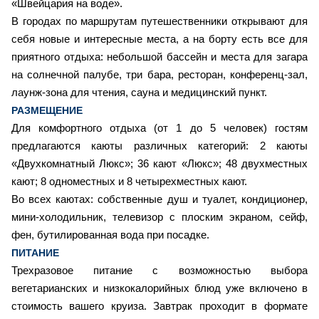
«Швейцария на воде».
В городах по маршрутам путешественники открывают для
себя новые и интересные места, а на борту есть все для
приятного отдыха: небольшой бассейн и места для загара
на солнечной палубе, три бара, ресторан, конференц-зал,
лаунж-зона для чтения, сауна и медицинский пункт.
РАЗМЕЩЕНИЕ
Для комфортного отдыха (от 1 до 5 человек) гостям
предлагаются каюты различных категорий: 2 каюты
«Двухкомнатный Люкс»; 36 кают «Люкс»; 48 двухместных
кают; 8 одноместных и 8 четырехместных кают.
Во всех каютах: собственные душ и туалет, кондиционер,
мини-холодильник, телевизор с плоским экраном, сейф,
фен, бутилированная вода при посадке.
ПИТАНИЕ
Трехразовое питание с возможностью выбора
вегетарианских и низкокалорийных блюд уже включено в
стоимость вашего круиза. Завтрак проходит в формате