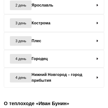
2 день
Ярославль
3 день
Кострома
3 день
Плес
4 день
Городец
Нижний Новгород
– город
4 день
прибытия
О теплоходе «Иван Бунин»