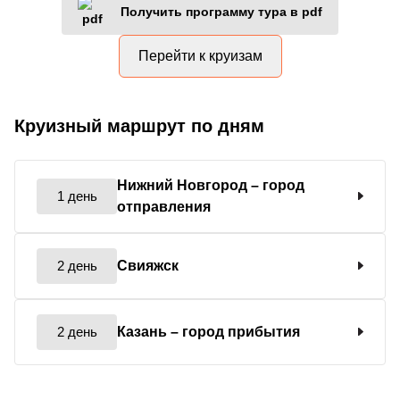
Получить программу тура в pdf
Перейти к круизам
Круизный маршрут по дням
Нижний Новгород
– город
1 день
отправления
2 день
Свияжск
2 день
Казань
– город прибытия