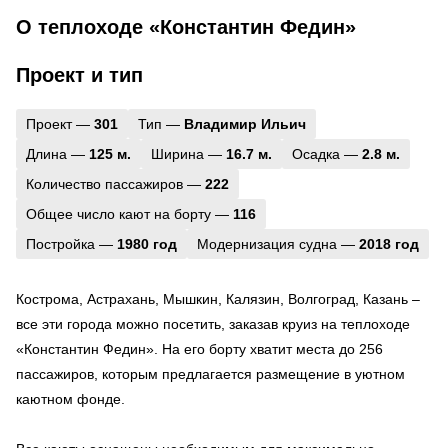
О теплоходе «Константин Федин»
Проект и тип
Проект —
301
Тип —
Владимир Ильич
Длина —
125 м.
Ширина —
16.7 м.
Осадка —
2.8 м.
Количество пассажиров —
222
Общее число кают на борту —
116
Постройка —
1980 год
Модернизация судна —
2018 год
Кострома, Астрахань, Мышкин, Калязин, Волгоград, Казань –
все эти города можно посетить, заказав круиз на теплоходе
«Константин Федин». На его борту хватит места до 256
пассажиров, которым предлагается размещение в уютном
каютном фонде.