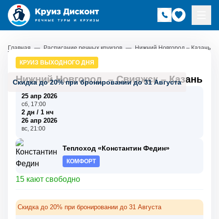
Главная
—
Расписание речных круизов
—
Нижний Новгород – Казань
КРУИЗ ВЫХОДНОГО ДНЯ
Нижний Новгород
–
Свияжск
–
Казань
Скидка до 20% при бронировании до 31 Августа
25 апр 2026
сб, 17:00
2 дн / 1 нч
26 апр 2026
вс, 21:00
Теплоход «Константин Федин»
КОМФОРТ
15 кают свободно
Скидка до 20% при бронировании до 31 Августа