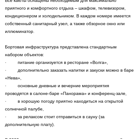
Все каюты оснащены необходимым для максимально
приятного и комфортного отдыха – шкафом, телевизором,
кондиционером и холодильником. В каждом номере имеется
собственный санитарный узел, а также обзорное окно или
иллюминатор.
Бортовая инфраструктура представлена стандартным
набором объектов:
· питание организуется в ресторане «Волга»,
· дополнительно заказать напитки и закуски можно в баре
«Нева»,
· основные дневные и вечерние мероприятия
проводятся в салоне-баре «Панорама» и конференц-зале,
· в хорошую погоду приятно находиться на открытой
солнечной палубе,
· за релаксом стоит отправиться в сауну (за
дополнительную плату).