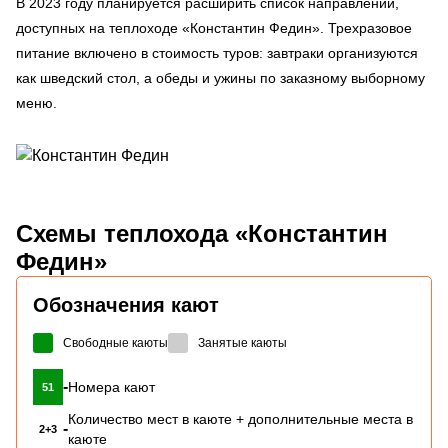
В 2023 году планируется расширить список направлений,
доступных на теплоходе «Константин Федин». Трехразовое
питание включено в стоимость туров: завтраки организуются
как шведский стол, а обеды и ужины по заказному выборному
меню.
Схемы
теплохода «Константин
Федин»
Обозначения кают
Свободные каюты
Занятые каюты
-
Номера кают
51
Количество мест в каюте + дополнительные места в
-
2+3
каюте