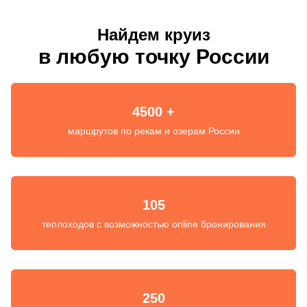
Найдем круиз
в любую точку России
4500 +
маршрутов по рекам и озерам России
105
теплоходов с возможностью online бронирования
250