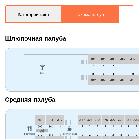
Категории кают
Схема палуб
Шлюпочная палуба
Средняя палуба