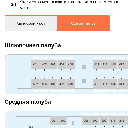
Количество мест в каюте + дополнительные места в
-
2+3
каюте
Категории кают
Схема палуб
Шлюпочная палуба
Средняя палуба