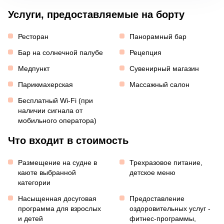
Услуги, предоставляемые на борту
Ресторан
Панорамный бар
Бар на солнечной палубе
Рецепция
Медпункт
Сувенирный магазин
Парикмахерская
Массажный салон
Бесплатный Wi-Fi (при
наличии сигнала от
мобильного оператора)
Что входит в стоимость
Размещение на судне в
Трехразовое питание,
каюте выбранной
детское меню
категории
Насыщенная досуговая
Предоставление
программа для взрослых
оздоровительных услуг -
и детей
фитнес-программы,