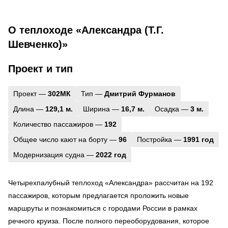
О теплоходе «Александра (Т.Г.
Шевченко)»
Проект и тип
Проект —
302МК
Тип —
Дмитрий Фурманов
Длина —
129,1 м.
Ширина —
16,7 м.
Осадка —
3 м.
Количество пассажиров —
192
Общее число кают на борту —
96
Постройка —
1991 год
Модернизация судна —
2022 год
Четырехпалубный теплоход «Александра» рассчитан на 192
пассажиров, которым предлагается проложить новые
маршруты и познакомиться с городами России в рамках
речного круиза. После полного переоборудования, которое