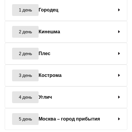
1 день
Городец
2 день
Кинешма
2 день
Плес
3 день
Кострома
4 день
Углич
5 день
Москва
– город прибытия