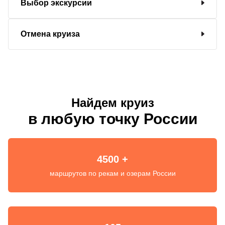
Выбор экскурсии
Отмена круиза
Найдем круиз
в любую точку России
4500 +
маршрутов по рекам и озерам России