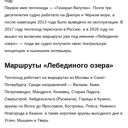
году.
Первое имя теплохода — «Генерал Ватутин». Почти три
десятилетия судно работало на Днепре и Чёрном море, а
после навигации 2013 года было выведено из эксплуатации. В
2017 году теплоход перегнали в Россию, и в 2018 году он
вышел на волжские маршруты уже под именем «Лебединое
озеро» — тогда же судно получило свою театральную
концепцию и нынешние интерьеры.
Маршруты «Лебединого озера»
Теплоход работает на маршрутах из Москвы и Санкт-
Петербурга. Среди направлений — Валаам, Кижи,
Петрозаводск, Мандроги, Коневец, Старая Ладога,
Свирьстрой, Хийденсельга (Рускеала), Горицы и Кузино,
круизы по Волге до Ярославля, Костромы, Плёса, Нижнего
Новгорода и Казани, а также короткие круизы выходного дня в
Углич, Мышкин и Тверь.