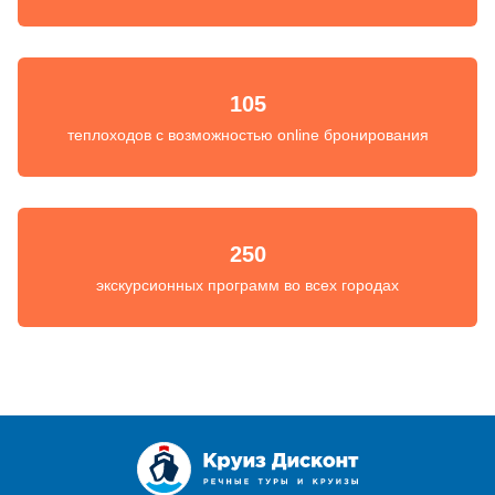
105
теплоходов с возможностью online бронирования
250
экскурсионных программ во всех городах