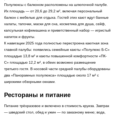
Полулюксы с балконом расположены на шлюпочной палубе.
Их площадь — от 20,6 до 29,2 м², включая персональный
балкон с мебелью для отдыха. Гостей этих кают ждут банные
халаты, тапочки, маски для сна, косметика для душа, сейф,
капсульная кофемашина и приветственный набор — игристый
напиток и фрукты.
К навигации 2025 года полностью перестроена каютная зона
главной палубы: появились семейные каюты «Полулюкс Б-С»
площадью 13,8 м² и каюты повышенной комфортности «ПК-
С» площадью 12,2 м², в обеих возможно размещение
третьего гостя. В носовой части средней палубы оборудованы
два «Панорамных полулюкса» площадью около 17 м² с
широкими обзорными окнами.
Рестораны и питание
Питание трёхразовое и включено в стоимость круиза. Завтрак
— шведский стол, обед и ужин — по заказному меню; вода,