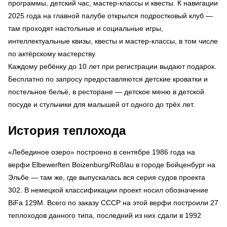
программы, детский час, мастер-классы и квесты. К навигации
2025 года на главной палубе открылся подростковый клуб —
там проходят настольные и социальные игры,
интеллектуальные квизы, квесты и мастер-классы, в том числе
по актёрскому мастерству.
Каждому ребёнку до 10 лет при регистрации выдают подарок.
Бесплатно по запросу предоставляются детские кроватки и
постельное бельё, в ресторане — детское меню в детской
посуде и стульчики для малышей от одного до трёх лет.
История теплохода
«Лебединое озеро» построено в сентябре 1986 года на
верфи Elbewerften Boizenburg/Roßlau в городе Бойценбург на
Эльбе — там же, где выпускалась вся серия судов проекта
302. В немецкой классификации проект носил обозначение
BiFa 129M. Всего по заказу СССР на этой верфи построили 27
теплоходов данного типа, последний из них сдали в 1992