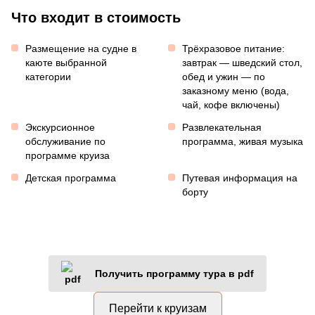
Что входит в стоимость
Размещение на судне в
Трёхразовое питание:
каюте выбранной
завтрак — шведский стол,
категории
обед и ужин — по
заказному меню (вода,
чай, кофе включены)
Экскурсионное
Развлекательная
обслуживание по
программа, живая музыка
программе круиза
Детская программа
Путевая информация на
борту
Получить программу тура в pdf
Перейти к круизам