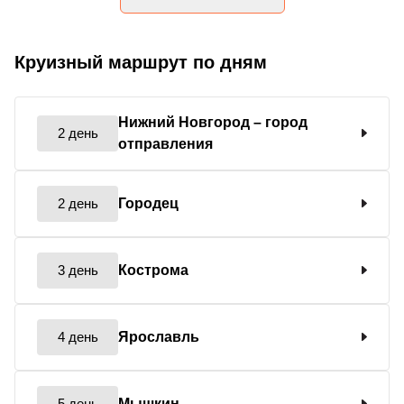
Круизный маршрут по дням
Нижний Новгород
– город
2 день
отправления
2 день
Городец
3 день
Кострома
4 день
Ярославль
5 день
Мышкин