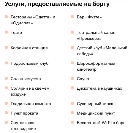
Услуги, предоставляемые на борту
Рестораны «Одетта» и
Бар «Фуэте»
«Одиллия»
Театр
Театральный салон
«Премьера»
Кофейная станция
Детский клуб «Маленький
лебедь»
Подростковый клуб
Широкоформатный
кинотеатр
Салон искусств
Сауна
Солярий на свежем
Дискотека в наушниках
воздухе
Гладильная комната
Сувенирный киоск
Пункт проката
Медицинский пункт
Спутниковое
Бесплатный Wi-Fi в баре
телевидение