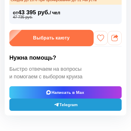
43 395 руб.
от
/ чел
47 735 руб.
Выбрать каюту
Нужна помощь?
Быстро отвечаем на вопросы
и помогаем с выбором круиза
Написать в Max
Telegram