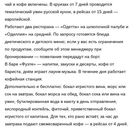
чай и кофе включены. В круизах от 7 дней проводится
тематический ужин русской кухни, в рейсах от 15 дней —
европейской.
Работают два ресторана — «Одетта» на шлюпочной палубе и
«Одиллия» на средней. По запросу готовятся блюда
диетического и детского меню; если у вас есть ограничения
по продуктам, сообщите об этом менеджеру при
бронировании — пожелание передадут на борт.
В баре «Фуэте» — напитки, закуски и десерты, кофе от
бариста, днём играет лаунж-музыка. В течение дня работает
кофейная станция.
Дополнительно и бесплатно: бокал игристого вина, морс или
сок на завтрак, бокал морса на обед, бокал сока или вина на
ужин, бутилированная вода в каюту в день отправления,
кислородный коктейль, фиточай, приветственный бокал
игристого от капитана. Для тех, кто рано встаёт, за час до
завтрака подают свежесваренный кофе — в рейсах от 4 дней.