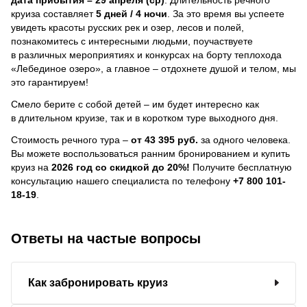
круиза составляет
5 дней / 4 ночи
.
За это время вы успеете
увидеть красоты русских рек и озер, лесов и полей,
познакомитесь с интересными людьми, поучаствуете
в различных мероприятиях и конкурсах на борту теплохода
«Лебединое озеро», а главное – отдохнете душой и телом, мы
это гарантируем!
Смело берите с собой детей – им будет интересно как
в длительном круизе, так и в коротком туре выходного дня.
Стоимость речного тура –
от 43 395 руб.
за одного человека.
Вы можете воспользоваться ранним бронированием и купить
круиз на
2026 год со скидкой до 20%!
Получите бесплатную
консультацию нашего специалиста по телефону
+7 800 101-
18-19
.
Ответы на частые вопросы
Как забронировать круиз