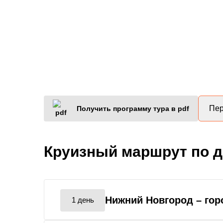
Пер
Получить программу тура в pdf
Круизный маршрут по 
Нижний Новгород
– го
1 день