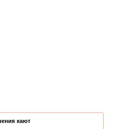
чения кают