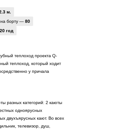
2.3 м.
 на борту —
80
20 год
убный теплоход проекта Q-
бный теплоход, который ходит
осредственно у причала
ты разных категорий: 2 каюты
местных одноярусных
ных двухъярусных кают. Во всех
ильник, телевизор, душ,