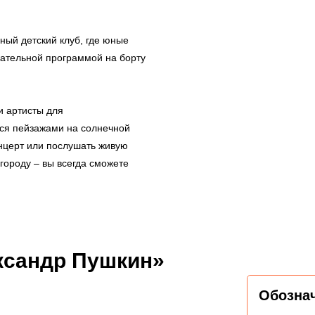
ный детский клуб, где юные
кательной программой на борту
 артисты для
ься пейзажами на солнечной
онцерт или послушать живую
 городу – вы всегда сможете
ксандр Пушкин»
Обозна