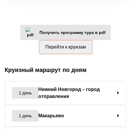
Получить программу тура в pdf
Перейти к круизам
Круизный маршрут по дням
Нижний Новгород
– город
1 день
отправления
1 день
Макарьево