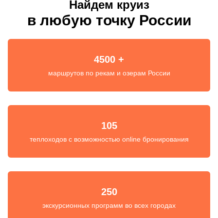
Найдем круиз
в любую точку России
4500 +
маршрутов по рекам и озерам России
105
теплоходов с возможностью online бронирования
250
экскурсионных программ во всех городах