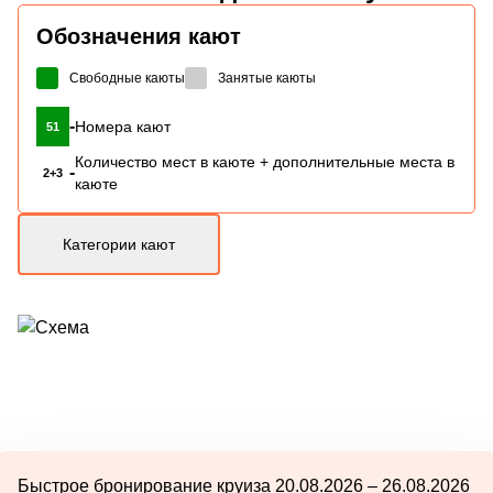
Обозначения кают
Свободные каюты
Занятые каюты
-
Номера кают
51
Количество мест в каюте + дополнительные места в
-
2+3
каюте
Категории кают
Быстрое бронирование круиза 20.08.2026 – 26.08.2026