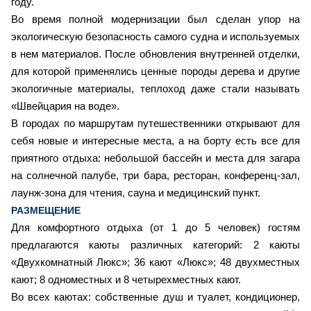
году.
Во время полной модернизации был сделан упор на
экологическую безопасность самого судна и используемых
в нем материалов. После обновления внутренней отделки,
для которой применялись ценные породы дерева и другие
экологичные материалы, теплоход даже стали называть
«Швейцария на воде».
В городах по маршрутам путешественники открывают для
себя новые и интересные места, а на борту есть все для
приятного отдыха: небольшой бассейн и места для загара
на солнечной палубе, три бара, ресторан, конференц-зал,
лаунж-зона для чтения, сауна и медицинский пункт.
РАЗМЕЩЕНИЕ
Для комфортного отдыха (от 1 до 5 человек) гостям
предлагаются каюты различных категорий: 2 каюты
«Двухкомнатный Люкс»; 36 кают «Люкс»; 48 двухместных
кают; 8 одноместных и 8 четырехместных кают.
Во всех каютах: собственные душ и туалет, кондиционер,