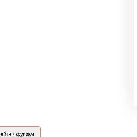
ейти к круизам