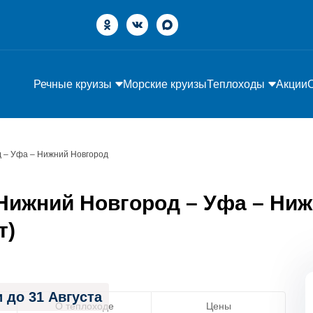
Речные круизы
Морские круизы
Теплоходы
Акции
 – Уфа – Нижний Новгород
Нижний Новгород – Уфа – Ниж
т)
 до 31 Августа
О теплоходе
Цены