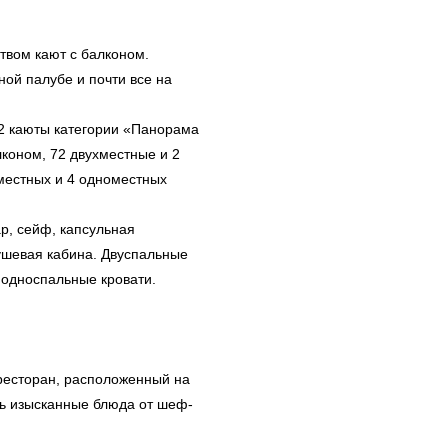
твом кают с балконом.
ой палубе и почти все на
2 каюты категории «Панорама
коном, 72 двухместные и 2
местных и 4 одноместных
р, сейф, капсульная
ушевая кабина. Двуспальные
 односпальные кровати.
ресторан, расположенный на
ать изысканные блюда от шеф-