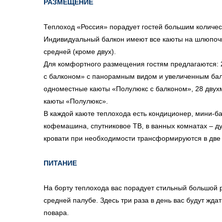
РАЗМЕЩЕНИЕ
Теплоход «Россия» порадует гостей большим количес
Индивидуальный балкон имеют все каюты на шлюпочн
средней (кроме двух).
Для комфортного размещения гостям предлагаются: 
с балконом» с панорамным видом и увеличенным бал
одноместные каюты «Полулюкс с балконом», 28 двух
каюты «Полулюкс».
В каждой каюте теплохода есть кондиционер, мини-ба
кофемашина, спутниковое ТВ, в ванных комнатах – д
кровати при необходимости трансформируются в две
ПИТАНИЕ
На борту теплохода вас порадует стильный большой 
средней палубе. Здесь три раза в день вас будут жд
повара.