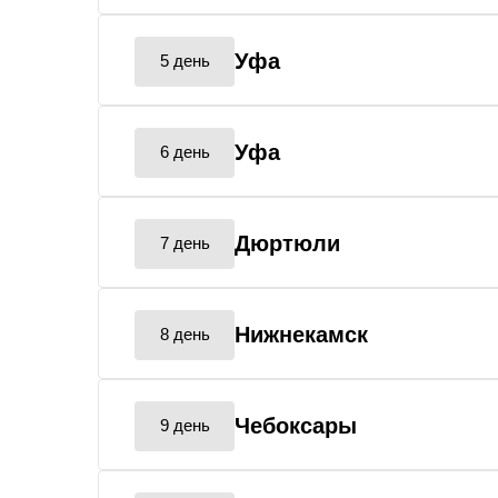
Уфа
5 день
Уфа
6 день
Дюртюли
7 день
Нижнекамск
8 день
Чебоксары
9 день