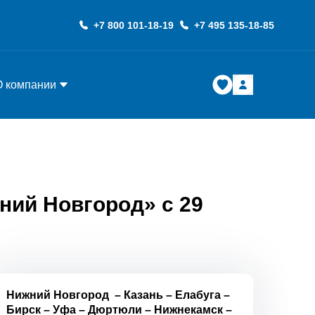
+7 800 101-18-19
+7 495 135-18-85
О компании
ний Новгород» с 29
Нижний Новгород
–
Казань
–
Елабуга
–
Бирск
–
Уфа
–
Дюртюли
–
Нижнекамск
–