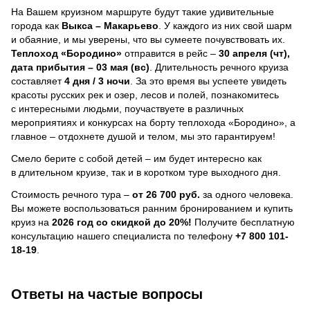
На Вашем круизном маршруте будут такие удивительные
города как
Выкса – Макарьево
. У каждого из них свой шарм
и обаяние, и мы уверены, что вы сумеете почувствовать их.
Теплоход
«Бородино»
отправится в рейс –
30 апреля (чт),
дата прибытия – 03 мая (вс)
. Длительность речного круиза
составляет
4 дня / 3 ночи
.
За это время вы успеете увидеть
красоты русских рек и озер, лесов и полей, познакомитесь
с интересными людьми, поучаствуете в различных
мероприятиях и конкурсах на борту теплохода «Бородино», а
главное – отдохнете душой и телом, мы это гарантируем!
Смело берите с собой детей – им будет интересно как
в длительном круизе, так и в коротком туре выходного дня.
Стоимость речного тура –
от 26 700 руб.
за одного человека.
Вы можете воспользоваться ранним бронированием и купить
круиз на
2026 год со скидкой до 20%!
Получите бесплатную
консультацию нашего специалиста по телефону
+7 800 101-
18-19
.
Ответы на частые вопросы