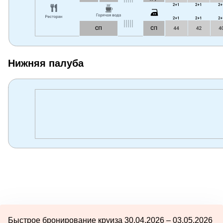
Нижняя палуба
Быстрое бронирование круиза 30.04.2026 – 03.05.2026