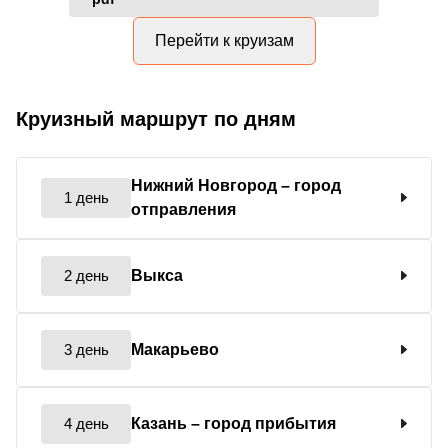
Перейти к круизам
Круизный маршрут по дням
Нижний Новгород
– город
1 день
отправления
2 день
Выкса
3 день
Макарьево
4 день
Казань
– город прибытия