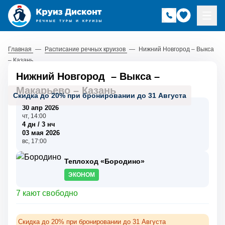
Главная
—
Расписание речных круизов
—
Нижний Новгород – Выкса
– Казань
Нижний Новгород
–
Выкса
–
Макарьево
–
Казань
Скидка до 20% при бронировании до 31 Августа
30 апр 2026
чт, 14:00
4 дн / 3 нч
03 мая 2026
вс, 17:00
Теплоход «Бородино»
ЭКОНОМ
7 кают свободно
Скидка до 20% при бронировании до 31 Августа