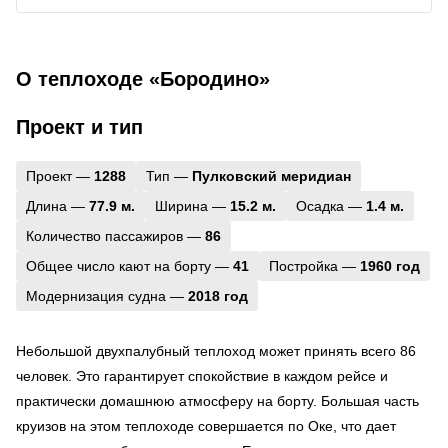
О теплоходе «Бородино»
Проект и тип
Проект —
1288
Тип —
Пулковский меридиан
Длина —
77.9 м.
Ширина —
15.2 м.
Осадка —
1.4 м.
Количество пассажиров —
86
Общее число кают на борту —
41
Постройка —
1960 год
Модернизация судна —
2018 год
Небольшой двухпалубный теплоход может принять всего 86
человек. Это гарантирует спокойствие в каждом рейсе и
практически домашнюю атмосферу на борту. Большая часть
круизов на этом теплоходе совершается по Оке, что дает