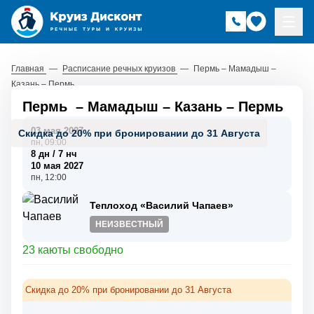
Главная
—
Расписание речных круизов
—
Пермь – Мамадыш –
Казань – Пермь
Пермь
–
Мамадыш
–
Казань
–
Пермь
03 мая 2027
Скидка до 20% при бронировании до 31 Августа
пн, 09:00
8 дн / 7 нч
10 мая 2027
пн, 12:00
Теплоход «Василий Чапаев»
НЕИЗВЕСТНЫЙ
23 каюты свободно
Скидка до 20% при бронировании до 31 Августа