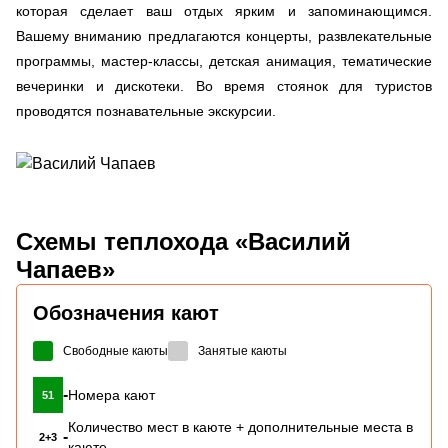
которая сделает ваш отдых ярким и запоминающимся.
Вашему вниманию предлагаются концерты, развлекательные
программы, мастер-классы, детская анимация, тематические
вечеринки и дискотеки. Во время стоянок для туристов
проводятся познавательные экскурсии.
Схемы
теплохода «Василий
Чапаев»
Обозначения кают
Свободные каюты
Занятые каюты
-
Номера кают
51
Количество мест в каюте + дополнительные места в
-
2+3
каюте