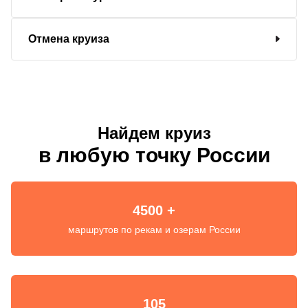
Отмена круиза
Найдем круиз
в любую точку России
4500 +
маршрутов по рекам и озерам России
105