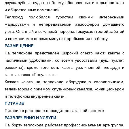
двухпалубные суда по объему обновленных интерьеров кают
и общественных помещений.
Теплоход полюбился туристам своими интересными
маршрутами и непередаваемой атмосферой домашнего
уюта. Опытный и вежливый персонал окружает гостей заботой
и вниманием с первых минут их пребывания на борту.
РАЗМЕЩЕНИЕ
На теплоходе представлен широкий спектр кают: каюты с
частичными удобствами, со всеми удобствами (душ, туалет,
раковина), кроме того есть каюты увеличенной площади и
каюты класса «Полулюкс».
Каждая каюта на теплоходе оборудована холодильником,
телевизором с приемом спутниковых каналов, кондиционером
и телефоном внутренней связи.
ПИТАНИЕ
Питание в ресторане проходит по заказной системе.
РАЗВЛЕЧЕНИЯ И УСЛУГИ
На борту теплохода работает профессиональная арт-группа,