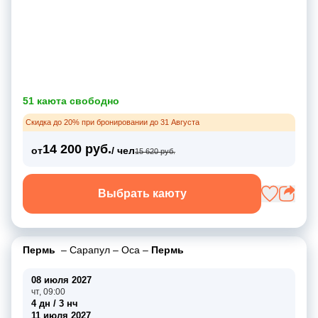
51 каюта свободно
Скидка до 20% при бронировании до 31 Августа
14 200 руб.
от
/ чел
15 620 руб.
Выбрать каюту
Пермь
–
Сарапул
–
Оса
–
Пермь
08 июля 2027
чт, 09:00
4 дн / 3 нч
11 июля 2027