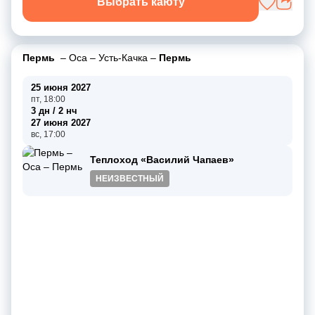
Выбрать каюту
Пермь
–
Оса
–
Усть-Качка
–
Пермь
25 июня 2027
пт, 18:00
3 дн / 2 нч
27 июня 2027
вс, 17:00
Теплоход «Василий Чапаев»
НЕИЗВЕСТНЫЙ