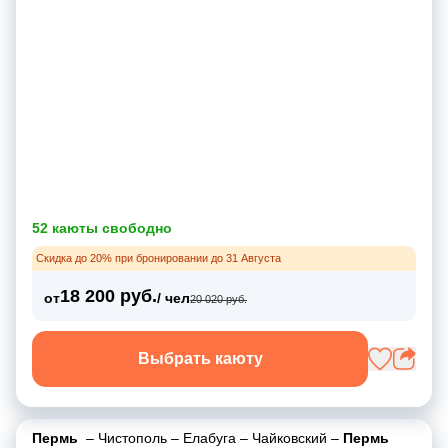
52 каюты свободно
Скидка до 20% при бронировании до 31 Августа
18 200 руб.
от
/ чел
20 020 руб.
Выбрать каюту
Пермь
–
Чистополь
–
Елабуга
–
Чайковский
–
Пермь