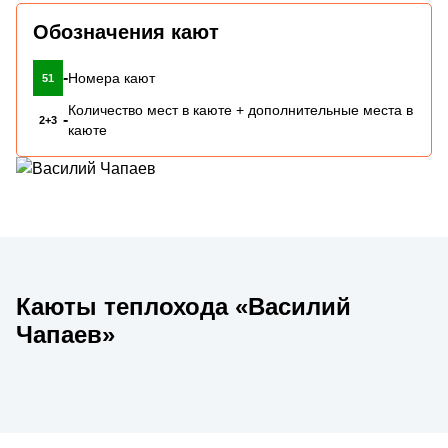
Обозначения кают
-
Номера кают
51
Количество мест в каюте + дополнительные места в
-
2+3
каюте
Каюты теплохода «Василий
Чапаев»