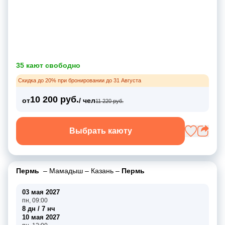
35 кают свободно
Скидка до 20% при бронировании до 31 Августа
10 200 руб.
от
/ чел
11 220 руб.
Выбрать каюту
Пермь
–
Мамадыш
–
Казань
–
Пермь
03 мая 2027
пн, 09:00
8 дн / 7 нч
10 мая 2027