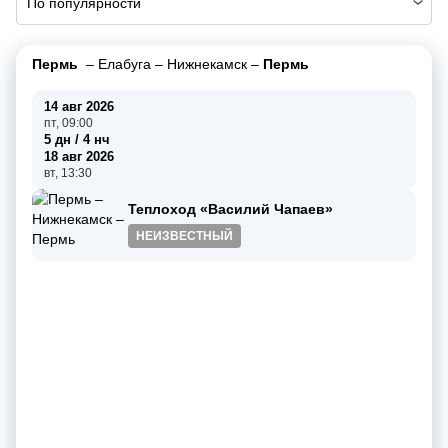
По популярности
Пермь
–
Елабуга
–
Нижнекамск
–
Пермь
14 авг 2026
пт, 09:00
5 дн / 4 нч
18 авг 2026
вт, 13:30
Теплоход «Василий Чапаев»
НЕИЗВЕСТНЫЙ