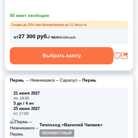
55 кают свободно
Скидка до 20% при бронировании до 31 Августа
27 300 руб.
от
/ чел
30 030 руб.
Выбрать каюту
Пермь
–
Нижнекамск
–
Сарапул
–
Пермь
21 июня 2027
пн, 18:00
5 дн / 4 нч
25 июня 2027
пт, 17:00
Теплоход «Василий Чапаев»
НЕИЗВЕСТНЫЙ