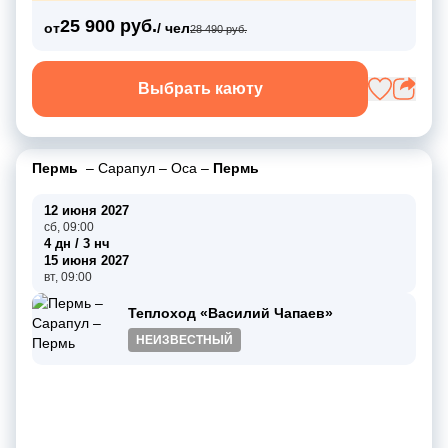
25 900 руб.
от
/ чел
28 490 руб.
Выбрать каюту
Пермь
–
Сарапул
–
Оса
–
Пермь
12 июня 2027
сб, 09:00
4 дн / 3 нч
15 июня 2027
вт, 09:00
Теплоход «Василий Чапаев»
НЕИЗВЕСТНЫЙ