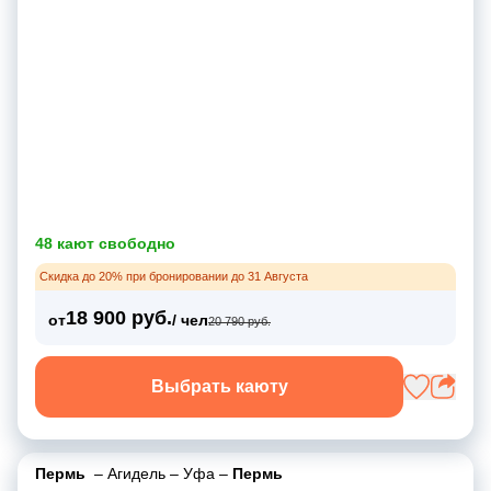
48 кают свободно
Скидка до 20% при бронировании до 31 Августа
18 900 руб.
от
/ чел
20 790 руб.
Выбрать каюту
Пермь
–
Агидель
–
Уфа
–
Пермь