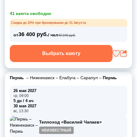
41 каюта свободно
Скидка до 20% при бронировании до 31 Августа
36 400 руб.
от
/ чел
40 040 руб.
Выбрать каюту
Пермь
–
Нижнекамск
–
Елабуга
–
Сарапул
–
Пермь
26 мая 2027
ср, 09:00
5 дн / 4 нч
30 мая 2027
вс, 13:30
Теплоход «Василий Чапаев»
НЕИЗВЕСТНЫЙ