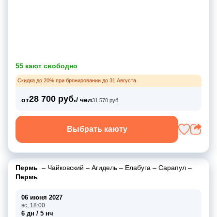
55 кают свободно
Скидка до 20% при бронировании до 31 Августа
28 700 руб.
от
/ чел
31 570 руб.
Выбрать каюту
Пермь
–
Чайковский
–
Агидель
–
Елабуга
–
Сарапул
–
Пермь
06 июня 2027
вс, 18:00
6 дн / 5 нч