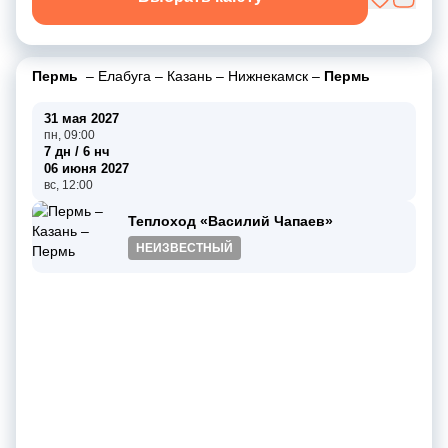
Пермь
–
Елабуга
–
Казань
–
Нижнекамск
–
Пермь
31 мая 2027
пн, 09:00
7 дн / 6 нч
06 июня 2027
вс, 12:00
Теплоход «Василий Чапаев»
НЕИЗВЕСТНЫЙ