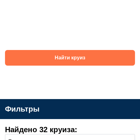
Круизы теплохода «Василий Чапаев» в
2026 году
Найти круиз
Фильтры
Найдено 32 круиза: