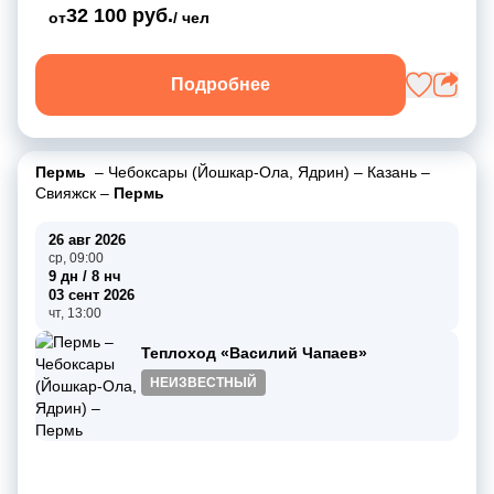
32 100 руб.
от
/ чел
Подробнее
Пермь
–
Чебоксары (Йошкар-Ола, Ядрин)
–
Казань
–
Свияжск
–
Пермь
26 авг 2026
ср, 09:00
9 дн / 8 нч
03 сент 2026
чт, 13:00
Теплоход «Василий Чапаев»
НЕИЗВЕСТНЫЙ