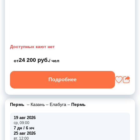
Доступных кают нет
24 200 руб.
от
/ чел
Подробнее
Пермь
–
Казань
–
Елабуга
–
Пермь
19 авг 2026
ср, 09:00
7 дн / 6 нч
25 авг 2026
вт, 12:00