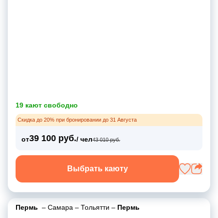
19 кают свободно
Скидка до 20% при бронировании до 31 Августа
39 100 руб.
от
/ чел
43 010 руб.
Выбрать каюту
Пермь
–
Самара
–
Тольятти
–
Пермь