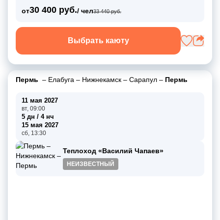
30 400 руб.
от
/ чел
33 440 руб.
Выбрать каюту
Пермь
–
Елабуга
–
Нижнекамск
–
Сарапул
–
Пермь
11 мая 2027
вт, 09:00
5 дн / 4 нч
15 мая 2027
сб, 13:30
Теплоход «Василий Чапаев»
НЕИЗВЕСТНЫЙ