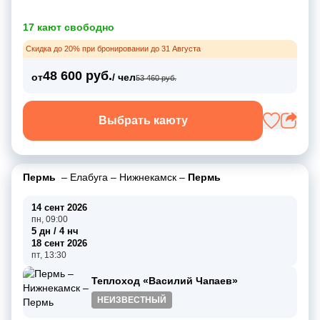
17 кают свободно
Скидка до 20% при бронировании до 31 Августа
48 600 руб.
от
/ чел
53 460 руб.
Выбрать каюту
Пермь
–
Елабуга
–
Нижнекамск
–
Пермь
14 сент 2026
пн, 09:00
5 дн / 4 нч
18 сент 2026
пт, 13:30
Теплоход «Василий Чапаев»
НЕИЗВЕСТНЫЙ