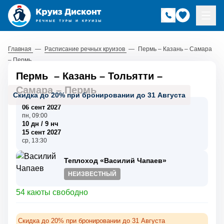
Главная
—
Расписание речных круизов
—
Пермь – Казань – Самара
– Пермь
Пермь
–
Казань
–
Тольятти
–
Самара
–
Пермь
Скидка до 20% при бронировании до 31 Августа
06 сент 2027
пн, 09:00
10 дн / 9 нч
15 сент 2027
ср, 13:30
Теплоход «Василий Чапаев»
НЕИЗВЕСТНЫЙ
54 каюты свободно
Скидка до 20% при бронировании до 31 Августа