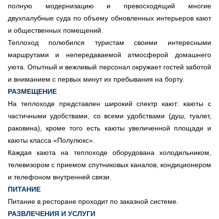
полную модернизацию и превосходящий многие
двухпалубные суда по объему обновленных интерьеров кают
и общественных помещений.
Теплоход полюбился туристам своими интересными
маршрутами и непередаваемой атмосферой домашнего
уюта. Опытный и вежливый персонал окружает гостей заботой
и вниманием с первых минут их пребывания на борту.
РАЗМЕЩЕНИЕ
На теплоходе представлен широкий спектр кают: каюты с
частичными удобствами, со всеми удобствами (душ, туалет,
раковина), кроме того есть каюты увеличенной площади и
каюты класса «Полулюкс».
Каждая каюта на теплоходе оборудована холодильником,
телевизором с приемом спутниковых каналов, кондиционером
и телефоном внутренней связи.
ПИТАНИЕ
Питание в ресторане проходит по заказной системе.
РАЗВЛЕЧЕНИЯ И УСЛУГИ