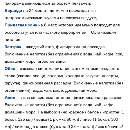
панорама меняющихся за бортом пейзажей;
Веранда
на 24 места, где можно наслаждаться
гастрономическими вкусами на свежем воздухе;
Приватная зона
на 8 мест, которая идеально подходит для
особого случая или частного мероприятия. Организация
питания:
Завтрак
– шведский стол, фиксированная рассадка.
Включенные напитки (без ограничения): вода, чай, кофе, сок,
домашний морс, игристое вино;
Обед
– заказная система питания с элементами шведского
стола (свежие овощи, соленья, холодные закуски, десерты,
фрукты), фиксированная рассадка. Включенные напитки (без
ограничения): вода, чай, кофе, домашний морс;
Ужин
– заказная система питания, фиксированная рассадка.
Включённые напитки (без ограничения): вода, чай, кофе,
домашний морс. На выбор: вино красное / белое / игристое (1
бокал, 125 мл) / водка (1 рюмка 50 мл) / пиво (1 бокал, 300
мл) / лимонад в стекле (бутылка 0,33 + стакан) / cок яблочный