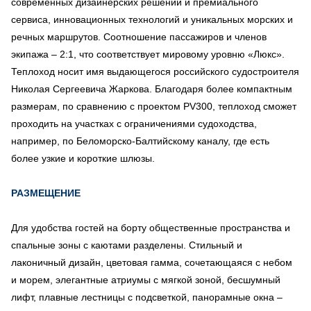
современных дизайнерских решений и премиального
сервиса, инновационных технологий и уникальных морских и
речных маршрутов. Соотношение пассажиров и членов
экипажа – 2:1, что соответствует мировому уровню «Люкс».
Теплоход носит имя выдающегося российского судостроителя
Николая Сергеевича Жаркова. Благодаря более компактным
размерам, по сравнению с проектом PV300, теплоход сможет
проходить на участках с ограничениями судоходства,
например, по Беломорско-Балтийскому каналу, где есть
более узкие и короткие шлюзы.
РАЗМЕЩЕНИЕ
Для удобства гостей на борту общественные пространства и
спальные зоны с каютами разделены. Стильный и
лаконичный дизайн, цветовая гамма, сочетающаяся с небом
и морем, элегантные атриумы с мягкой зоной, бесшумный
лифт, плавные лестницы с подсветкой, панорамные окна –