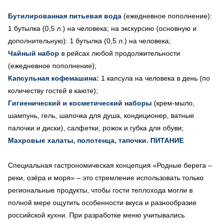
Бутилированная питьевая вода
(ежедневное пополнение):
1 бутылка (0,5 л.) на человека; на экскурсию (основную и
дополнительную): 1 бутылка (0,5 л.) на человека;
Чайный набор
в рейсах любой продолжительности
(ежедневное пополнение);
Капсульная кофемашина:
1 капсула на человека в день (по
количеству гостей в каюте);
Гигиенический и косметический наборы
(крем-мыло,
шампунь, гель, шапочка для душа, кондиционер, ватные
палочки и диски), салфетки, рожок и губка для обуви;
Махровые халаты, полотенца, тапочки.
ПИТАНИЕ
Специальная гастрономическая концепция «Родные берега –
реки, озёра и моря» – это стремление использовать только
региональные продукты, чтобы гости теплохода могли в
полной мере ощутить особенности вкуса и разнообразие
российской кухни. При разработке меню учитывались