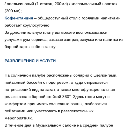
/ апельсиновый (1 стакан, 200мл) / кисломолочный напиток
(200 мл);
Кофе-станция
– общедоступный стол с горячими напитками
работает круглосуточно.
За дополнительную плату вы можете воспользоваться
услугами рум-сервиса, заказав завтрак, закуски или напитки из
барной карты себе в каюту.
РАЗВЛЕЧЕНИЯ И УСЛУГИ
На солнечной палубе расположены солярий с шезлонгами,
пейзажный бассейн с подогревом, откуда открывается
потрясающий вид на закат, а также многофункциональная
релакс-зона с барной стойкой 360°. Здесь гости могут с
комфортом принимать солнечные ванны, любоваться
пейзажами или участвовать в развлекательных
мероприятиях.
В течение дня в Музыкальном салоне на средней палубе