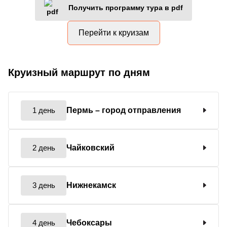
Получить программу тура в pdf
Перейти к круизам
Круизный маршрут по дням
1 день
Пермь
– город отправления
2 день
Чайковский
3 день
Нижнекамск
4 день
Чебоксары