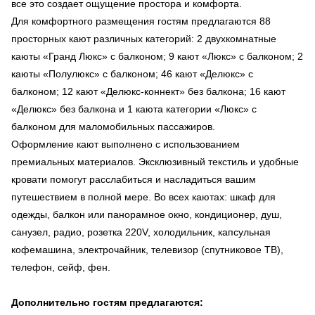
все это создает ощущение простора и комфорта.
Для комфортного размещения гостям предлагаются 88
просторных кают различных категорий: 2 двухкомнатные
каюты «Гранд Люкс» с балконом; 9 кают «Люкс» с балконом; 2
каюты «Полулюкс» с балконом; 46 кают «Делюкс» с
балконом; 12 кают «Делюкс-коннект» без балкона; 16 кают
«Делюкс» без балкона и 1 каюта категории «Люкс» с
балконом для маломобильных пассажиров.
Оформление кают выполнено с использованием
премиальных материалов. Эксклюзивный текстиль и удобные
кровати помогут расслабиться и насладиться вашим
путешествием в полной мере. Во всех каютах: шкаф для
одежды, балкон или панорамное окно, кондиционер, душ,
санузел, радио, розетка 220V, холодильник, капсульная
кофемашина, электрочайник, телевизор (спутниковое ТВ),
телефон, сейф, фен.
Дополнительно гостям предлагаются: