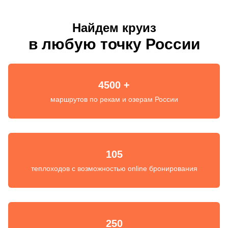
Найдем круиз
в любую точку России
4500 +
маршрутов по рекам и озерам России
105
теплоходов с возможностью online бронирования
250