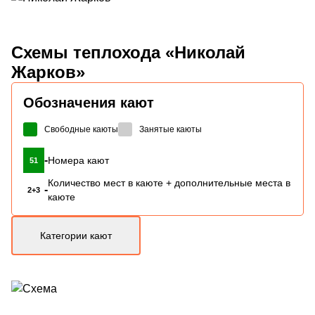
Схемы
теплохода «Николай
Жарков»
Обозначения кают
Свободные каюты
Занятые каюты
-
Номера кают
51
Количество мест в каюте + дополнительные места в
-
2+3
каюте
Категории кают