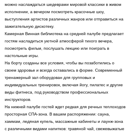
можно наслаждаться шедеврами мировой классики в живом
исполнении, а вечером посмотреть красочные шоу,
выступления артистов различных жанров или отправиться на
зажигательную дискотеку.
Камерная Винная библиотека на средней палубе предлагает
гостям насладиться уютной атмосферой тихого вечера,
посмотреть фильм, послушать лекцию или поиграть в
настольные игры.
На борту созданы все условия, чтобы вы позаботились о
своем здоровье и всегда оставались в форме. Современный
тренажерный зал оборудован для групповых и
индивидуальных тренировок, включая йогу, пилатес и другие
виды фитнеса, под руководством профессиональных
инструкторов.
На нижней палубе гостей ждет редкая для речных теплоходов
просторная СПА-зона. В вашем распоряжении: сауна,
хаммам, ледяная купель, массажные кабинеты и лаунж-зона
с различными видами напитков: травяной чай, свежевыжатые