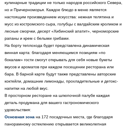
кулинарные традиции не только народов российского Севера,
но и Причерноморья. Каждое блюдо в меню является
настоящим произведением искусства: нежная телятина и
мусс из костромского сыра, голубцы с валдайским кроликом и
лесные сморчки, десерт «Хибинский апатит», черноморские
рапаны и крем с белыми грибами.
На борту теплохода будет представлена динамическая
винная карта: благодаря меняющимся позициям «по
бокалам» гости смогут открывать для себя новые букеты
вкусов и ароматов при каждом посещении ресторана или
бара. В барной карте будут также представлены авторские
коктейли, домашние лимонады, прохладительные и детокс-
напитки на любой вкус.
В просторном ресторане на шлюпочной палубе каждая
деталь продумана для вашего гастрономического
удовольствия:
Основная зона
на 172 посадочных места, где благодаря
панорамному остеклению открывается великолепная