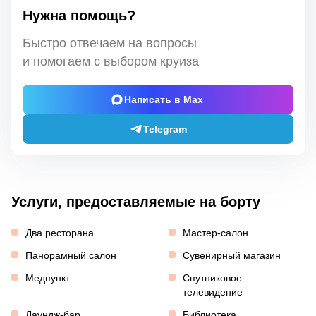
Нужна помощь?
Быстро отвечаем на вопросы
и помогаем с выбором круиза
Написать в Max
Telegram
Услуги, предоставляемые на борту
Два ресторана
Мастер-салон
Панорамный салон
Сувенирный магазин
Медпункт
Спутниковое
телевидение
Лаундж-бар
Библиотека