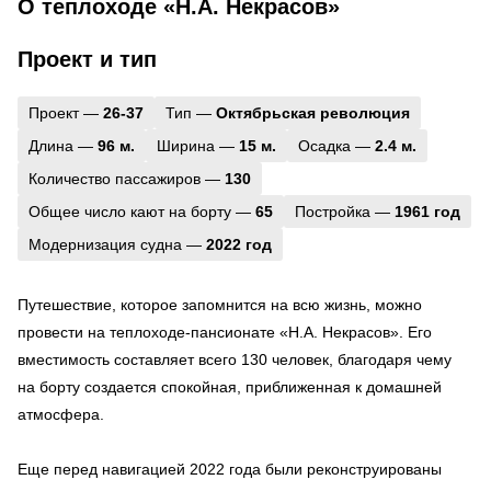
О теплоходе «Н.А. Некрасов»
Проект и тип
Проект —
26-37
Тип —
Октябрьская революция
Длина —
96 м.
Ширина —
15 м.
Осадка —
2.4 м.
Количество пассажиров —
130
Общее число кают на борту —
65
Постройка —
1961 год
Модернизация судна —
2022 год
Путешествие, которое запомнится на всю жизнь, можно
провести на теплоходе-пансионате «Н.А. Некрасов». Его
вместимость составляет всего 130 человек, благодаря чему
на борту создается спокойная, приближенная к домашней
атмосфера.
Еще перед навигацией 2022 года были реконструированы