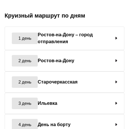
Круизный маршрут по дням
Ростов-на-Дону
– город
1 день
отправления
2 день
Ростов-на-Дону
2 день
Старочеркасская
3 день
Ильевка
4 день
День на борту