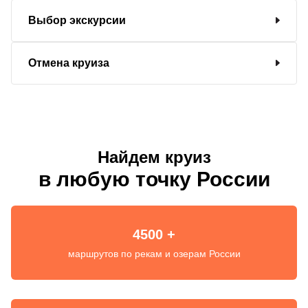
Выбор экскурсии
Отмена круиза
Найдем круиз
в любую точку России
4500 +
маршрутов по рекам и озерам России