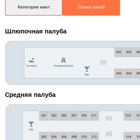
Категории кают
Схема палуб
Шлюпочная палуба
Средняя палуба