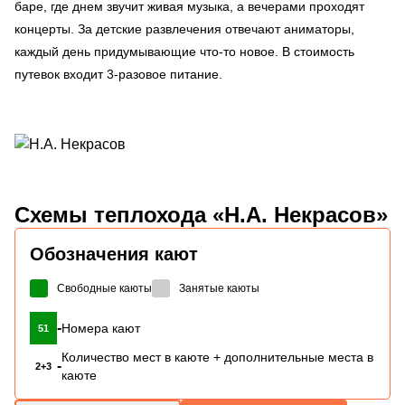
баре, где днем звучит живая музыка, а вечерами проходят
концерты. За детские развлечения отвечают аниматоры,
каждый день придумывающие что-то новое. В стоимость
путевок входит 3-разовое питание.
Схемы
теплохода «Н.А. Некрасов»
Обозначения кают
Свободные каюты
Занятые каюты
-
Номера кают
51
Количество мест в каюте + дополнительные места в
-
2+3
каюте