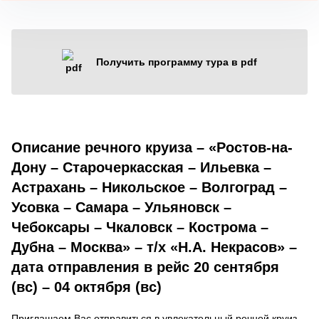
Получить программу тура в pdf
Описание речного круиза – «Ростов-на-
Дону – Старочеркасская – Ильевка –
Астрахань – Никольское – Волгоград –
Усовка – Самара – Ульяновск –
Чебоксары – Чкаловск – Кострома –
Дубна – Москва» – т/х «Н.А. Некрасов» –
дата отправления в рейс 20 сентября
(вс) – 04 октября (вс)
Приглашаем Вас отправиться в увлекательный речной круиз