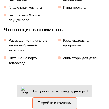
Гладильная комната
Пункт проката
Бесплатный Wi-Fi в
лаундж-баре
Что входит в стоимость
Размещение на судне в
Развлекательная
каюте выбранной
программа
категории
Питание на борту
Аниматоры для детей
теплохода
Получить программу тура в pdf
Перейти к круизам