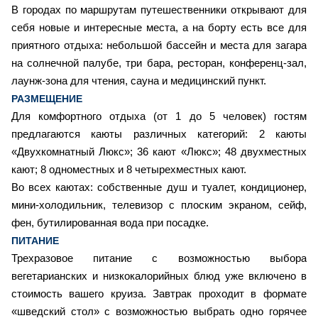
В городах по маршрутам путешественники открывают для
себя новые и интересные места, а на борту есть все для
приятного отдыха: небольшой бассейн и места для загара
на солнечной палубе, три бара, ресторан, конференц-зал,
лаунж-зона для чтения, сауна и медицинский пункт.
РАЗМЕЩЕНИЕ
Для комфортного отдыха (от 1 до 5 человек) гостям
предлагаются каюты различных категорий: 2 каюты
«Двухкомнатный Люкс»; 36 кают «Люкс»; 48 двухместных
кают; 8 одноместных и 8 четырехместных кают.
Во всех каютах: собственные душ и туалет, кондиционер,
мини-холодильник, телевизор с плоским экраном, сейф,
фен, бутилированная вода при посадке.
ПИТАНИЕ
Трехразовое питание с возможностью выбора
вегетарианских и низкокалорийных блюд уже включено в
стоимость вашего круиза. Завтрак проходит в формате
«шведский стол» с возможностью выбрать одно горячее