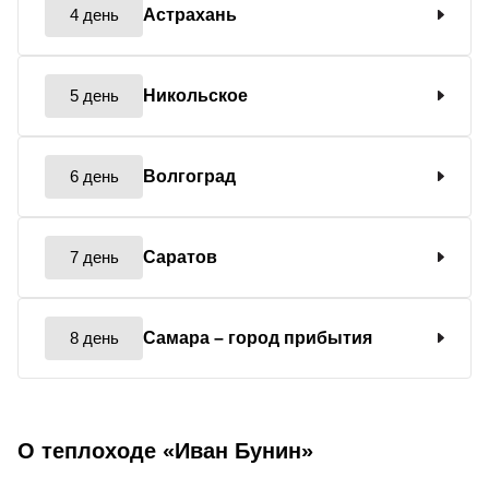
4 день
Астрахань
5 день
Никольское
6 день
Волгоград
7 день
Саратов
8 день
Самара
– город прибытия
О теплоходе «Иван Бунин»