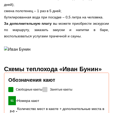
дней);
смена полотенец – 1 раз в 5 дней;
бутилированная вода при посадке – 0,5 литра на человека.
За дополнительную плату
вы можете приобрести экскурсии
по маршруту, заказать закуски и напитки в баре,
воспользоваться услугами прачечной и сауны.
Схемы
теплохода «Иван Бунин»
Обозначения кают
Свободные каюты
Занятые каюты
-
Номера кают
51
Количество мест в каюте + дополнительные места в
-
2+3