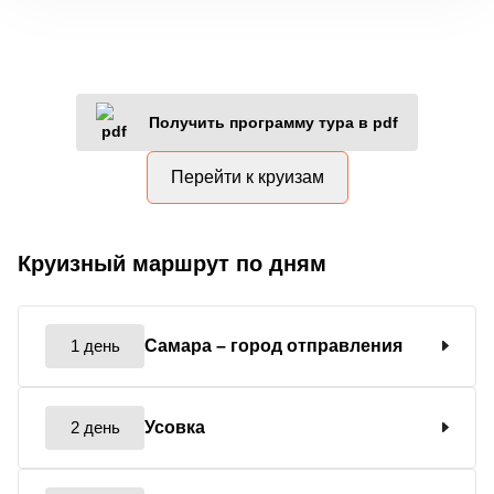
Получить программу тура в pdf
Перейти к круизам
Круизный маршрут по дням
1 день
Самара
– город отправления
2 день
Усовка