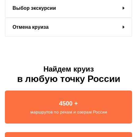
Выбор экскурсии
Отмена круиза
Найдем круиз
в любую точку России
4500 +
маршрутов по рекам и озерам России