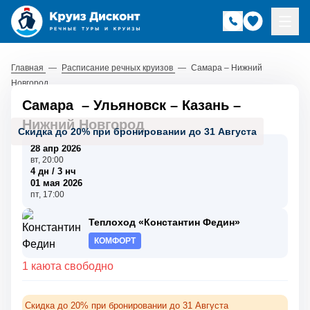
Главная
—
Расписание речных круизов
—
Самара – Нижний
Новгород
Самара
–
Ульяновск
–
Казань
–
Нижний Новгород
Скидка до 20% при бронировании до 31 Августа
28 апр 2026
вт, 20:00
4 дн / 3 нч
01 мая 2026
пт, 17:00
Теплоход «Константин Федин»
КОМФОРТ
1 каюта свободно
Скидка до 20% при бронировании до 31 Августа