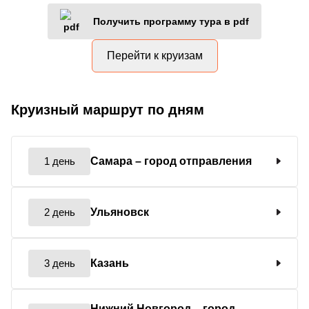
Получить программу тура в pdf
Перейти к круизам
Круизный маршрут по дням
1 день
Самара
– город отправления
2 день
Ульяновск
3 день
Казань
Нижний Новгород
– город