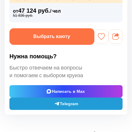
47 124 руб.
от
/ чел
51 836 руб.
Выбрать каюту
Нужна помощь?
Быстро отвечаем на вопросы
и помогаем с выбором круиза
Написать в Max
Telegram