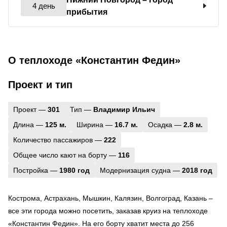
4 день
прибытия
О теплоходе «Константин Федин»
Проект и тип
Проект —
301
Тип —
Владимир Ильич
Длина —
125 м.
Ширина —
16.7 м.
Осадка —
2.8 м.
Количество пассажиров —
222
Общее число кают на борту —
116
Постройка —
1980 год
Модернизация судна —
2018 год
Кострома, Астрахань, Мышкин, Калязин, Волгоград, Казань –
все эти города можно посетить, заказав круиз на теплоходе
«Константин Федин». На его борту хватит места до 256