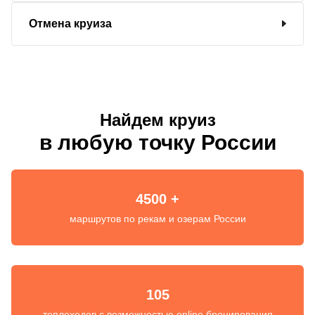
Отмена круиза
Найдем круиз
в любую точку России
4500 +
маршрутов по рекам и озерам России
105
теплоходов с возможностью online бронирования