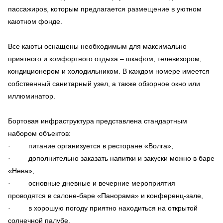
пассажиров, которым предлагается размещение в уютном
каютном фонде.
Все каюты оснащены необходимым для максимально
приятного и комфортного отдыха – шкафом, телевизором,
кондиционером и холодильником. В каждом номере имеется
собственный санитарный узел, а также обзорное окно или
иллюминатор.
Бортовая инфраструктура представлена стандартным
набором объектов:
· питание организуется в ресторане «Волга»,
· дополнительно заказать напитки и закуски можно в баре
«Нева»,
· основные дневные и вечерние мероприятия
проводятся в салоне-баре «Панорама» и конференц-зале,
· в хорошую погоду приятно находиться на открытой
солнечной палубе,