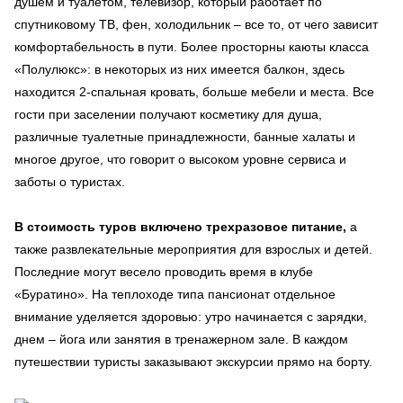
душем и туалетом, телевизор, который работает по
спутниковому ТВ, фен, холодильник – все то, от чего зависит
комфортабельность в пути. Более просторны каюты класса
«Полулюкс»: в некоторых из них имеется балкон, здесь
находится 2-спальная кровать, больше мебели и места. Все
гости при заселении получают косметику для душа,
различные туалетные принадлежности, банные халаты и
многое другое, что говорит о высоком уровне сервиса и
заботы о туристах.
В стоимость туров включено трехразовое питание,
а
также развлекательные мероприятия для взрослых и детей.
Последние могут весело проводить время в клубе
«Буратино». На теплоходе типа пансионат отдельное
внимание уделяется здоровью: утро начинается с зарядки,
днем – йога или занятия в тренажерном зале. В каждом
путешествии туристы заказывают экскурсии прямо на борту.