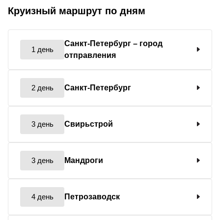
Круизный маршрут по дням
Санкт-Петербург
– город
1 день
отправления
2 день
Санкт-Петербург
3 день
Свирьстрой
3 день
Мандроги
4 день
Петрозаводск