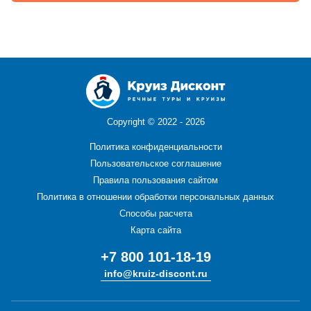
Copyright ©
2022 - 2026
Политика конфиденциальности
Пользовательское соглашение
Правила пользования сайтом
Политика в отношении обработки персональных данных
Способы расчета
Карта сайта
+7 800 101-18-19
info@kruiz-discont.ru