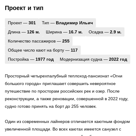
Проект и тип
Проект —
301
Тип —
Владимир Ильич
Длина —
126 м.
Ширина —
16.7 м.
Осадка —
2.9 м.
Количество пассажиров —
255
Общее число кают на борту —
117
Постройка —
1977 год
Модернизация судна —
2022 год
Просторный четырехпалубный теплоход-пансионат «Огни
большого города» приглашает совершить невероятное
путешествие по просторам российских рек и озер. После
реконструкции, а также реновации, совершенной в 2022 году,
судно готово принять на борт до 255 человек.
Один из современных лайнеров отличается каютным фондом
увеличенной площади. Во всех каютах имеется санузел с