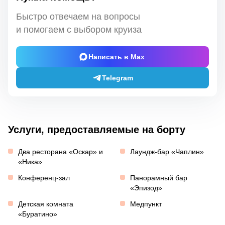
Быстро отвечаем на вопросы
и помогаем с выбором круиза
Написать в Max
Telegram
Услуги, предоставляемые на борту
Два ресторана «Оскар» и
Лаундж-бар «Чаплин»
«Ника»
Конференц-зал
Панорамный бар
«Эпизод»
Детская комната
Медпункт
«Буратино»