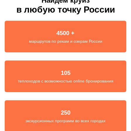
Найдем круиз
в любую точку России
4500 +
маршрутов по рекам и озерам России
105
теплоходов с возможностью online бронирования
250
экскурсионных программ во всех городах