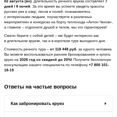
02 августа (вс)
. Длительность речного круиза составляет
7
дней / 6 ночей
.
За это время вы успеете увидеть красоты
русских рек и озер, лесов и полей, познакомитесь
с интересными людьми, поучаствуете в различных
мероприятиях и конкурсах на борту теплохода «Антон Чехов»,
а главное – отдохнете душой и телом, мы это гарантируем!
Смело берите с собой детей – им будет интересно как
в длительном круизе, так и в коротком туре выходного дня.
Стоимость речного тура –
от 118 448 руб.
за одного человека.
Вы можете воспользоваться ранним бронированием и купить
круиз на
2026 год со скидкой до 20%!
Получите бесплатную
консультацию нашего специалиста по телефону
+7 800 101-
18-19
.
Ответы на частые вопросы
Как забронировать круиз