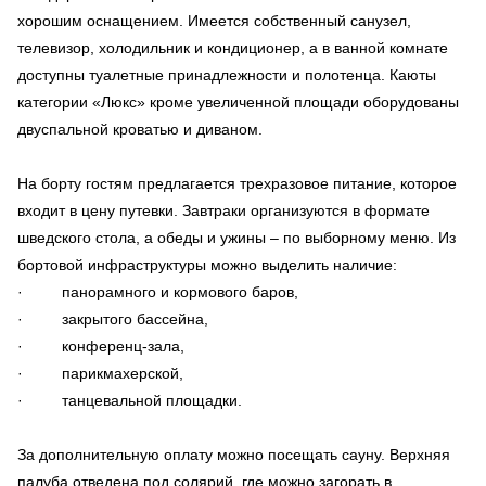
хорошим оснащением. Имеется собственный санузел,
телевизор, холодильник и кондиционер, а в ванной комнате
доступны туалетные принадлежности и полотенца. Каюты
категории «Люкс» кроме увеличенной площади оборудованы
двуспальной кроватью и диваном.
На борту гостям предлагается трехразовое питание, которое
входит в цену путевки. Завтраки организуются в формате
шведского стола, а обеды и ужины – по выборному меню. Из
бортовой инфраструктуры можно выделить наличие:
· панорамного и кормового баров,
· закрытого бассейна,
· конференц-зала,
· парикмахерской,
· танцевальной площадки.
За дополнительную оплату можно посещать сауну. Верхняя
палуба отведена под солярий, где можно загорать в