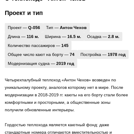
Проект и тип
Проект —
Q-056
Тип —
Антон Чехов
Длина —
116 м.
Ширина —
16.5 м.
Осадка —
2.8 м.
Количество пассажиров —
145
Общее число кают на борту —
74
Постройка —
1978 год
Модернизация судна —
2019 год
Четырехпалубный теплоход «Антон Чехов» возведен по
уникальному проекту, аналогов которому нет в мире. После
модернизации в 2018-2019 гг. каюты на его борту стали более
комфортными и просторными, а общественные зоны
получили обновленные интерьеры.
Гордостью теплохода является каютный фонд: даже
стандартные номера отличаются вместительностью и