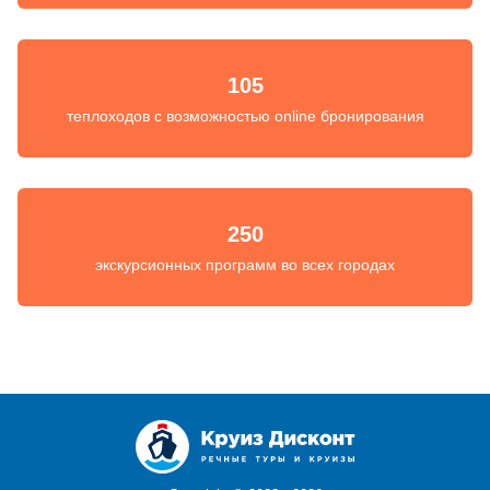
105
теплоходов с возможностью online бронирования
250
экскурсионных программ во всех городах