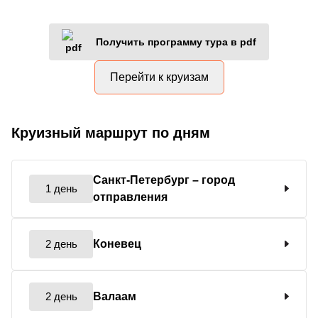
Получить программу тура в pdf
Перейти к круизам
Круизный маршрут по дням
Санкт-Петербург
– город
1 день
отправления
2 день
Коневец
2 день
Валаам