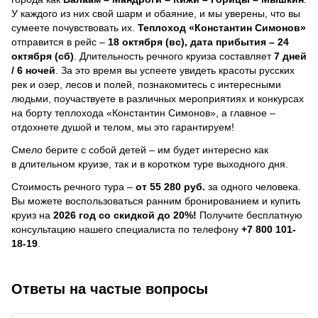
У каждого из них свой шарм и обаяние, и мы уверены, что вы
сумеете почувствовать их.
Теплоход
«Константин Симонов»
отправится в рейс –
18 октября (вс), дата прибытия – 24
октября (сб)
. Длительность речного круиза составляет
7 дней
/ 6 ночей
.
За это время вы успеете увидеть красоты русских
рек и озер, лесов и полей, познакомитесь с интересными
людьми, поучаствуете в различных мероприятиях и конкурсах
на борту теплохода «Константин Симонов», а главное –
отдохнете душой и телом, мы это гарантируем!
Смело берите с собой детей – им будет интересно как
в длительном круизе, так и в коротком туре выходного дня.
Стоимость речного тура –
от 55 280 руб.
за одного человека.
Вы можете воспользоваться ранним бронированием и купить
круиз на
2026 год со скидкой до 20%!
Получите бесплатную
консультацию нашего специалиста по телефону
+7 800 101-
18-19
.
Ответы на частые вопросы