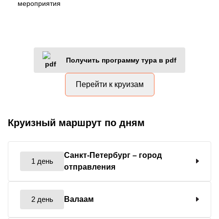
мероприятия
Получить программу тура в pdf
Перейти к круизам
Круизный маршрут по дням
Санкт-Петербург
– город
1 день
отправления
2 день
Валаам