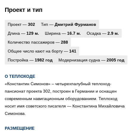
Проект и тип
Проект —
302
Тип —
Дмитрий Фурманов
Длина —
129 м.
Ширина —
16.7 м.
Осадка —
2.9 м.
Количество пассажиров —
288
Общее число кают на борту —
141
Постройка —
1982 год
Модернизация судна —
2005 год
О ТЕПЛОХОДЕ
«Константин Симонов» – четырехпалубный теплоход-
пансионат проекта 302, построен в Германии и оснащен
современным навигационным оборудованием. Теплоход
носит имя советского писателя — Константина Михайловича
Симонова.
РАЗМЕЩЕНИЕ