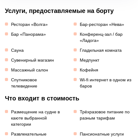
Услуги, предоставляемые на борту
Ресторан «Волга»
Бар-ресторан «Нева»
Бар «Панорама»
Конференц-зал / бар
«Ладога»
Сауна
Гладильная комната
Сувенирный магазин
Медпункт
Массажный салон
Кофейня
Спутниковое
Wi-fi интернет в одном из
телевидение
баров
Что входит в стоимость
Размещение на судне в
Трёхразовое питание по
каюте выбранной
разным тарифам
категории
Развлекательные
Пансионатные услуги