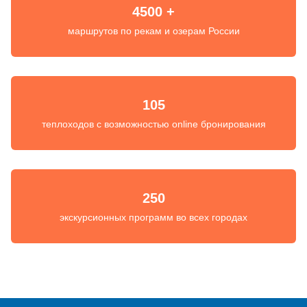
4500 +
маршрутов по рекам и озерам России
105
теплоходов с возможностью online бронирования
250
экскурсионных программ во всех городах