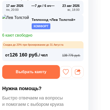
—
—
17 авг 2026
7 дн / 6 нч
23 авг 2026
пн, 20:00
вс, 18:00
Теплоход «Лев Толстой»
КОМФОРТ
6 кают свободно
Скидка до 20% при бронировании до 31 Августа
126 160 руб.
от
/ чел
138 776 руб.
Выбрать каюту
Нужна помощь?
Быстро отвечаем на вопросы
и помогаем с выбором круиза