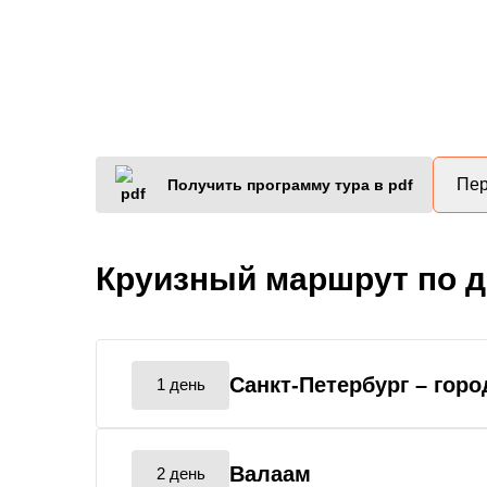
Пер
Получить программу тура в pdf
Круизный маршрут по 
Санкт-Петербург
– горо
1 день
Валаам
2 день