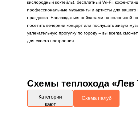
кислородный коктейль), бесплатный Wi-Fi, кофе-стан
профессиональные музыканты и артисты для вашего 
праздника. Наслаждаться пейзажами на солнечной па
посетить вечерний концерт или послушать живую музы
увлекательную прогулку по городу – вы всегда сможе
для своего настроения.
Схемы
теплохода «Лев 
Категории
Схема палуб
кают