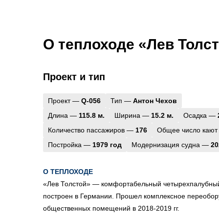
О теплоходе «Лев Толс
Проект и тип
Проект —
Q-056
Тип —
Антон Чехов
Длина —
115.8 м.
Ширина —
15.2 м.
Осадка —
Количество пассажиров —
176
Общее число кают
Постройка —
1979 год
Модернизация судна —
20
О ТЕПЛОХОДЕ
«Лев Толстой»
— комфортабельный четырехпалубный 
построен в Германии. Прошел комплексное переобор
общественных помещений в 2018-2019 гг.