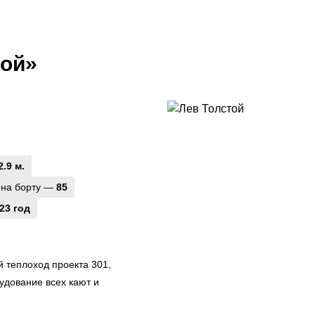
той»
2.9 м.
 на борту —
85
23 год
теплоход проекта 301,
удование всех кают и