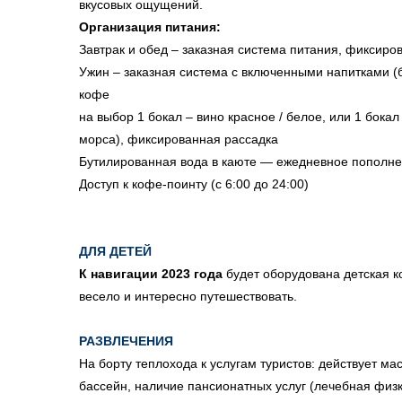
вкусовых ощущений.
Организация питания:
Завтрак и обед
–
заказная система питания, фиксиро
Ужин – заказная система с включенными напитками (б
кофе
на выбор 1 бокал – вино красное / белое, или 1 бока
морса), фиксированная рассадка
Бутилированная вода в каюте — ежедневное пополн
Доступ к кофе-поинту (с 6:00 до 24:00)
ДЛЯ ДЕТЕЙ
К навигации 2023 года
будет оборудована детская 
весело и интересно путешествовать.
РАЗВЛЕЧЕНИЯ
На борту теплохода к услугам туристов: действует ма
бассейн, наличие пансионатных услуг (лечебная физк