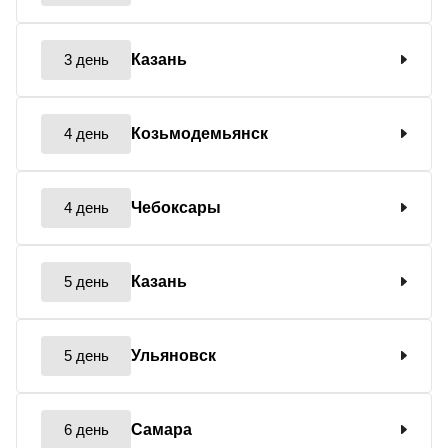
3 день
Казань
4 день
Козьмодемьянск
4 день
Чебоксары
5 день
Казань
5 день
Ульяновск
6 день
Самара