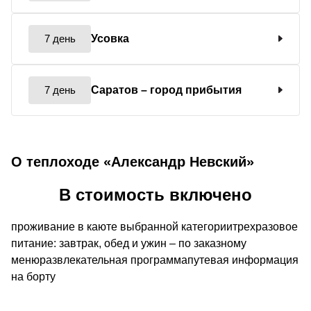
7 день
Усовка
7 день
Саратов
– город прибытия
О теплоходе «Александр Невский»
В стоимость включено
проживание в каюте выбранной категориитрехразовое
питание: завтрак, обед и ужин – по заказному
менюразвлекательная программапутевая информация
на борту