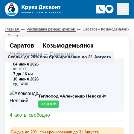
Главная
—
Расписание речных круизов
—
Саратов – Козьмодемьянск
– Саратов
Саратов
–
Козьмодемьянск
–
Чебоксары
–
Саратов
Скидка до 20% при бронировании до 31 Августа
04 июня 2026
чт, 19:00
7 дн / 6 нч
10 июня 2026
ср, 14:30
Теплоход «Александр Невский»
ЭКОНОМ
4 каюты свободно
Скидка до 20% при бронировании до 31 Августа