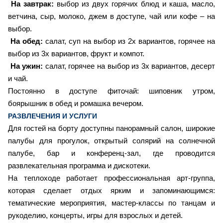
На завтрак:
выбор из двух горячих блюд и каша, масло,
ветчина, сыр, молоко, джем в доступе, чай или кофе – на
выбор.
На обед:
салат, суп на выбор из 2х вариантов, горячее на
выбор из 3х вариантов, фрукт и компот.
На ужин:
салат, горячее на выбор из 3х вариантов, десерт
и чай.
Постоянно в доступе фиточай: шиповник утром,
боярышник в обед и ромашка вечером.
РАЗВЛЕЧЕНИЯ И УСЛУГИ
Для гостей на борту доступны панорамный салон, широкие
палубы для прогулок, открытый солярий на солнечной
палубе, бар и конференц-зал, где проводится
развлекательная программа и дискотеки.
На теплоходе работает профессиональная арт-группа,
которая сделает отдых ярким и запоминающимся:
тематические мероприятия, мастер-классы по танцам и
рукоделию, концерты, игры для взрослых и детей.