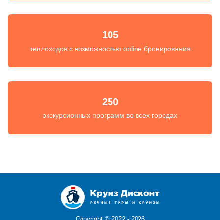
105
теплоходов с возможностью online бронирования
250
экскурсионных программ во всех городах
Copyright ©
2022 - 2026