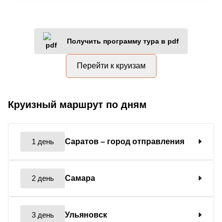
Получить программу тура в pdf
Перейти к круизам
Круизный маршрут по дням
1 день
Саратов
– город отправления
2 день
Самара
3 день
Ульяновск