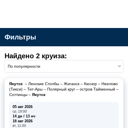
Фильтры
Найдено 2 круиза:
По популярности
Якутск
–
Ленские Столбы
–
Жиганск
–
Кюсюр
–
Неелово
(Тикси)
–
Тит-Ары
–
Полярный круг
–
остров Тайменный
–
Соттинцы
–
Якутск
05 авг 2026
ср, 19:00
14 дн / 13 нч
18 авг 2026
вт, 11:00