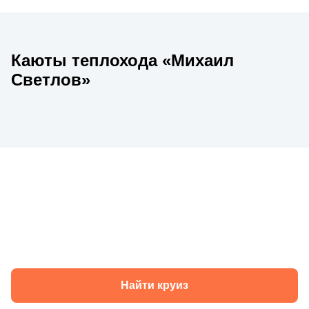
Каюты теплохода «Михаил
Светлов»
Круизы теплохода «Михаил Светлов» в
2026 году
Найти круиз