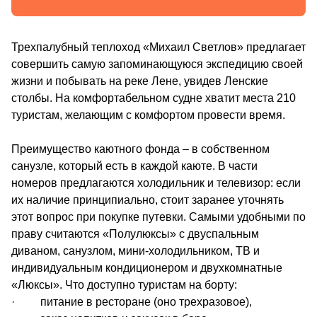
Трехпалубный теплоход «Михаил Светлов» предлагает
совершить самую запоминающуюся экспедицию своей
жизни и побывать на реке Лене, увидев Ленские
столбы. На комфортабельном судне хватит места 210
туристам, желающим с комфортом провести время.
Преимущество каютного фонда – в собственном
санузле, который есть в каждой каюте. В части
номеров предлагаются холодильник и телевизор: если
их наличие принципиально, стоит заранее уточнять
этот вопрос при покупке путевки. Самыми удобными по
праву считаются «Полулюксы» с двуспальным
диваном, санузлом, мини-холодильником, ТВ и
индивидуальным кондиционером и двухкомнатные
«Люксы». Что доступно туристам на борту:
· питание в ресторане (оно трехразовое),