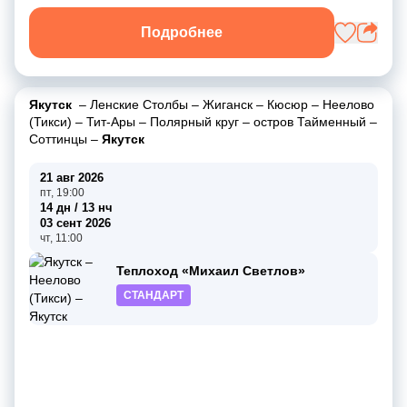
Подробнее
Якутск
–
Ленские Столбы
–
Жиганск
–
Кюсюр
–
Неелово
(Тикси)
–
Тит-Ары
–
Полярный круг
–
остров Тайменный
–
Соттинцы
–
Якутск
21 авг 2026
пт, 19:00
14 дн / 13 нч
03 сент 2026
чт, 11:00
Теплоход «Михаил Светлов»
СТАНДАРТ