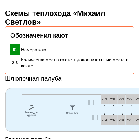
Схемы теплохода «Михаил
Светлов»
Обозначения кают
-
Номера кают
51
Количество мест в каюте + дополнительные места в
-
2+3
каюте
Шлюпочная палуба