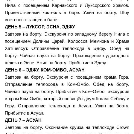
Нила с посещением Карнакского и Луксорского храмов.
Приветственный коктейль в баре. Ужин на борту. Шоу
восточных танцев в баре.
ДЕНЬ 5 – ЛУКСОР, ЭСНА, ЭДФУ
Завтрак на борту. Экскурсия по западному берегу Нила с
посещением Долины Царей, Колоссов Мемнона и Храма
Хатшепсут. Отправление теплохода в Эдфу. Обед на
борту. Чайная пауза на борту. Прохождение судоходного
шлюза в Эсне. Ужин на борту. Прибытие в Эдфу.
ДЕНЬ 6 – ЭДФУ, КОМ-ОМБО, АСУАН
Завтрак на борту. Экскурсия с посещением храма Гора.
Отправление теплохода в Ком-Омбо. Обед на борту.
Чайная пауза на борту. Прибытие в Ком–Омбо. Экскурсия
в храм Ком-Омбо, который посвящён двум богам: Себеку и
Гору. Отправление теплохода в Асуан. Ужин на борту.
Прибытие в Асуан.
ДЕНЬ 7 – АСУАН
Завтрак на борту. Окончание круиза на теплоходе Crown