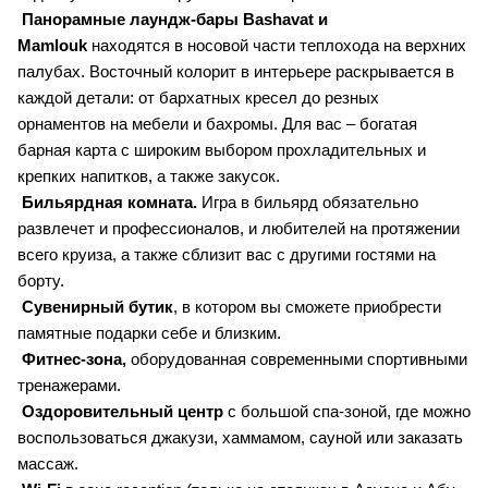
Панорамные лаундж-бары Bashavat и
Mamlouk
находятся в носовой части теплохода на верхних
палубах. Восточный колорит в интерьере раскрывается в
каждой детали: от бархатных кресел до резных
орнаментов на мебели и бахромы. Для вас – богатая
барная карта с широким выбором прохладительных и
крепких напитков, а также закусок.
Бильярдная комната.
Игра в бильярд обязательно
развлечет и профессионалов, и любителей на протяжении
всего круиза, а также сблизит вас с другими гостями на
борту.
Сувенирный бутик
, в котором вы сможете приобрести
памятные подарки себе и близким.
Фитнес-зона,
оборудованная современными спортивными
тренажерами.
Оздоровительный центр
с большой спа-зоной, где можно
воспользоваться джакузи, хаммамом, сауной или заказать
массаж.