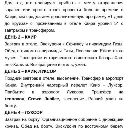
Для тех, кто планирует прибыть к месту отправления
заранее или просто хочет провести больше времени в
Каире, мы предлагаем дополнительную программу «1 день
до круиза» с проживанием в отеле Каира уровня 5* с
завтраком и трансфером.
ДЕНЬ 2 – КАИР
Завтрак в отеле. Экскурсия к Сфинксу и пирамидам Гизы.
Обед с видом на пирамиды Гизы. Посещение Египетского
музея. Посещение исторического египетского базара Хан-
эль-Халили. Возвращение в отель, ужин.
ДЕНЬ 3 – КАИР, ЛУКСОР
Поздний завтрак в отеле, выселение. Трансфер в аэропорт
Каира. Внутренний чартерный перелет Каир – Луксор.
Прибытие в аэропорт Луксора. Трансфер
на
теплоход
Crown Jubilee
, заселение. Ранний ужин на
борту.
ДЕНЬ 4 – ЛУКСОР
Завтрак на борту. Организационное собрание с дирекцией
круиза. Обед на борту. Экскурсия по восточному берегу