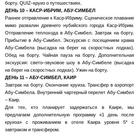
борту. QUIZ–круиз о путешествиях.
ДЕНЬ 10 – КАСР-ИБРИМ, АБУ-СИМБЕЛ
Раннее отправление к Каср-Ибриму. Сценическое плавание
мимо развалин древнего нубийского города Каср-Ибрим.
Отправление теплохода в Абу-Симбел. Завтрак на борту.
Прибытие в Абу-Симбел. Экскурсия с посещением храма
Абу-Симбела (высадка на берег на скоростных лодках).
Обед на борту. Чайная пауза на борту. Дополнительная
экскурсия: свето–звуковое шоу в Абу-Симбеле (высадка
на берег на скоростных лодках). Ужин на борту.
ДЕНЬ 11 – АБУ-СИМБЕЛ, КАИР
Завтрак на борту. Окончание круиза. Трансфер в аэропорт
Абу-Симбела. Внутренний чартерный перелет Абу-Симбел
– Каир.
Для тех, кто планирует задержаться в Каире, мы
предлагаем дополнительную программу «1 день после
круиза» с проживанием в отеле Каира уровня 5* с
завтраком и трансфером.