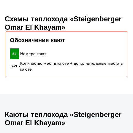
Схемы теплохода «Steigenberger
Omar El Khayam»
Обозначения кают
-
Номера кают
51
Количество мест в каюте + дополнительные места в
-
2+3
каюте
Каюты теплохода «Steigenberger
Omar El Khayam»