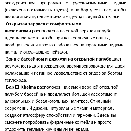
экскурсионная программа с русскоязычными гидами
(включена в стоимость круиза), а на борту есть все, чтобы
насладиться путешествием и отдохнуть душой и телом:
Открытая терраса с комфортными
шезлонгами
расположена на самой верхней палубе –
идеальное место, чтобы принять солнечные ванны,
пообщаться или просто любоваться панорамными видами
на Нил и окружающие пейзажи.
Зона с бассейном и джакузи на открытой палубе
дает
возможность для прекрасного времяпрепровождения, даря
релаксацию и истинное удовольствие от видов за бортом
теплохода.
Бар El Kheima
расположен на самой верхней открытой
палубе у бассейна и предлагает большой ассортимент
алкогольных и безалкогольных напитков. Стильный
современный дизайн, натуральные ткани и материалы
создают атмосферу спокойствия и гармонии. Здесь вы
сможете попробовать фирменные коктейли и просто
отдохнуть теплыми круизными вечерами.