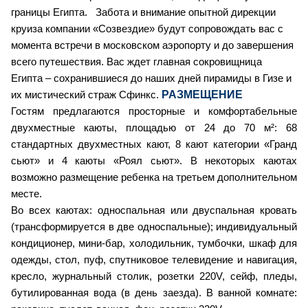
границы Египта.
Забота и внимание опытной дирекции
круиза компании «Созвездие» будут сопровождать вас с
момента встречи в московском аэропорту и до завершения
всего путешествия. Вас ждет главная сокровищница
Египта – сохранившиеся до наших дней пирамиды в Гизе и
РАЗМЕЩЕНИЕ
их мистический страж Сфинкс.
Гостям предлагаются просторные и комфортабельные
двухместные каюты, площадью от 24 до 70 м²: 68
стандартных двухместных кают, 8 кают категории «Гранд
сьют» и 4 каюты «Роял сьют». В некоторых каютах
возможно размещение ребенка на третьем дополнительном
месте.
Во всех каютах: односпальная или двуспальная кровать
(трансформируется в две односпальные); индивидуальный
кондиционер, мини-бар, холодильник, тумбочки, шкаф для
одежды, стол, пуф, спутниковое телевидение и навигация,
кресло, журнальный столик, розетки 220V, сейф, пледы,
бутилированная вода (в день заезда).
В ванной комнате: