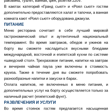
раковина, туалет, ванная, фен, розетки 220V.
В каютах категорий «Гранд сьют» и «Роял сьют» гостям
дополнительно предоставляются халат и тапочки, а ванная
комната кают «Роял сьют» оборудована джакузи.
ПИТАНИЕ
Меню ресторана сочетает в себе лучший мировой
гастрономический опыт и аутентичный национальный
темперамент. Во время завтраков, обедов и ужинов на
борту вы сможете насладиться вкусными блюдами
международной, восточной и египетской кухни по системе
«шведский стол». Трехразовое питание, напитки на завтрак
и вечерняя чайная пауза уже включены в стоимость
круиза.
Также в течение дня вы сможете попробовать
разнообразные напитки и закуски в барах.
Оплата напитков, не включенных в меню питания, и
дополнительных услуг на борту осуществляется только за
наличный расчет (египетский фунт).
РАЗВЛЕЧЕНИЯ И УСЛУГИ
Во время стоянок гостям предлагается насыщенная